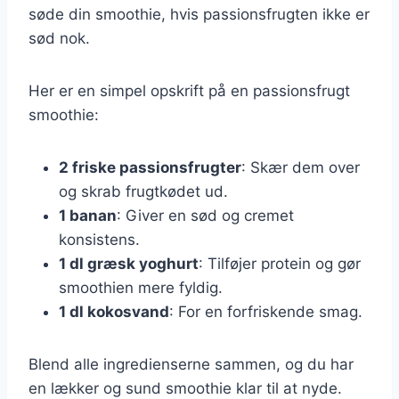
søde din smoothie, hvis passionsfrugten ikke er
sød nok.
Her er en simpel opskrift på en passionsfrugt
smoothie:
2 friske passionsfrugter
: Skær dem over
og skrab frugtkødet ud.
1 banan
: Giver en sød og cremet
konsistens.
1 dl græsk yoghurt
: Tilføjer protein og gør
smoothien mere fyldig.
1 dl kokosvand
: For en forfriskende smag.
Blend alle ingredienserne sammen, og du har
en lækker og sund smoothie klar til at nyde.