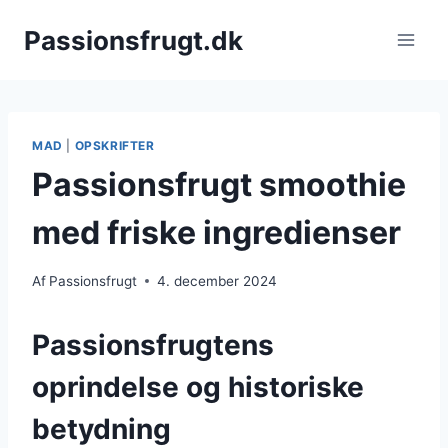
Fortsæt
Passionsfrugt.dk
til
indhold
MAD
|
OPSKRIFTER
Passionsfrugt smoothie
med friske ingredienser
Af
Passionsfrugt
4. december 2024
Passionsfrugtens
oprindelse og historiske
betydning