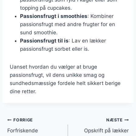
topping på cupcakes.
Passionsfrugt i smoothies
: Kombiner
passionsfrugt med andre frugter for en
sund smoothie.
Passionsfrugt til is
: Lav en lækker
passionsfrugt sorbet eller is.
Uanset hvordan du vælger at bruge
passionsfrugt, vil dens unikke smag og
sundhedsmæssige fordele helt sikkert berige
dine retter.
Indlægsnavigation
FORRIGE
NÆSTE
Forfriskende
Opskrift på lækker