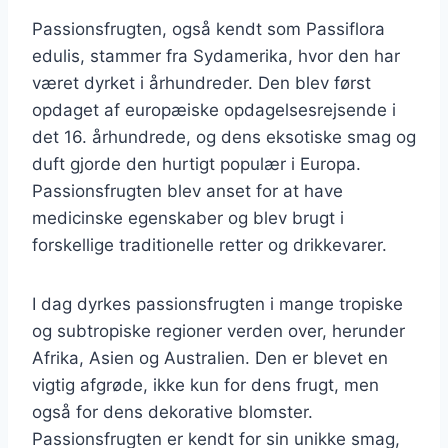
Passionsfrugten, også kendt som Passiflora
edulis, stammer fra Sydamerika, hvor den har
været dyrket i århundreder. Den blev først
opdaget af europæiske opdagelsesrejsende i
det 16. århundrede, og dens eksotiske smag og
duft gjorde den hurtigt populær i Europa.
Passionsfrugten blev anset for at have
medicinske egenskaber og blev brugt i
forskellige traditionelle retter og drikkevarer.
I dag dyrkes passionsfrugten i mange tropiske
og subtropiske regioner verden over, herunder
Afrika, Asien og Australien. Den er blevet en
vigtig afgrøde, ikke kun for dens frugt, men
også for dens dekorative blomster.
Passionsfrugten er kendt for sin unikke smag,