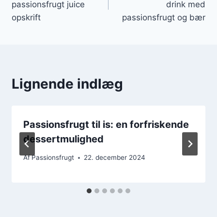
passionsfrugt juice
drink med
opskrift
passionsfrugt og bær
Lignende indlæg
Passionsfrugt til is: en forfriskende
dessertmulighed
Af
Passionsfrugt
22. december 2024