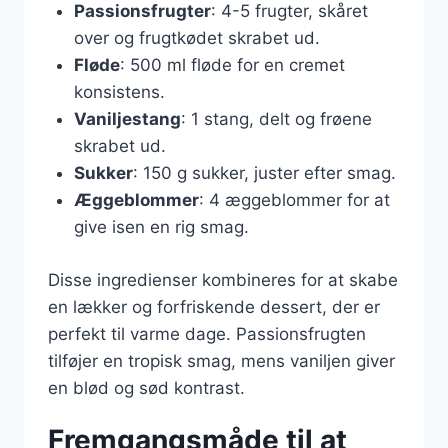
Passionsfrugter
: 4-5 frugter, skåret
over og frugtkødet skrabet ud.
Fløde
: 500 ml fløde for en cremet
konsistens.
Vaniljestang
: 1 stang, delt og frøene
skrabet ud.
Sukker
: 150 g sukker, juster efter smag.
Æggeblommer
: 4 æggeblommer for at
give isen en rig smag.
Disse ingredienser kombineres for at skabe
en lækker og forfriskende dessert, der er
perfekt til varme dage. Passionsfrugten
tilføjer en tropisk smag, mens vaniljen giver
en blød og sød kontrast.
Fremgangsmåde til at