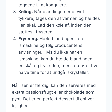
æggene til at koagulere.
Køling
: Når blandingen er blevet
tykkere, tages den af varmen og hældes
i en skål. Lad den køle af, inden den
sættes i fryseren.
Frysning
: Hæld blandingen i en
ismaskine og følg producentens
anvisninger. Hvis du ikke har en
ismaskine, kan du hælde blandingen i
en skål og fryse den, mens du rører hver
halve time for at undgå iskrystaller.
Når isen er færdig, kan den serveres med
ekstra passionsfrugt eller chokolade som
pynt. Det er en perfekt dessert til enhver
lejlighed.