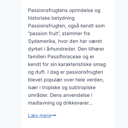
Passionsfrugtens oprindelse og
historiske betydning
Passionsfrugten, også kendt som
“passion fruit”, stammer fra
Sydamerika, hvor den har været
dyrket i århundreder. Den tilhører
familien Passifloraceae og er
kendt for sin karakteristiske smag
og duft. I dag er passionsfrugten
blevet populær over hele verden,
især i tropiske og subtropiske
områder. Dens anvendelse i
madlavning og drikkevarer…
Passionsfrugt
Læs mere
og