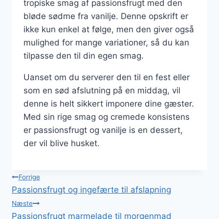
tropiske smag af passionsfrugt med den
bløde sødme fra vanilje. Denne opskrift er
ikke kun enkel at følge, men den giver også
mulighed for mange variationer, så du kan
tilpasse den til din egen smag.
Uanset om du serverer den til en fest eller
som en sød afslutning på en middag, vil
denne is helt sikkert imponere dine gæster.
Med sin rige smag og cremede konsistens
er passionsfrugt og vanilje is en dessert,
der vil blive husket.
Indlægsnavigation
Forrige
Passionsfrugt og ingefærte til afslapning
Næste
Passionsfrugt marmelade til morgenmad