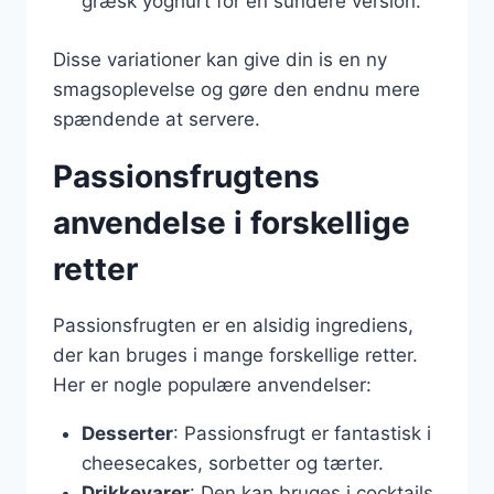
græsk yoghurt for en sundere version.
Disse variationer kan give din is en ny
smagsoplevelse og gøre den endnu mere
spændende at servere.
Passionsfrugtens
anvendelse i forskellige
retter
Passionsfrugten er en alsidig ingrediens,
der kan bruges i mange forskellige retter.
Her er nogle populære anvendelser:
Desserter
: Passionsfrugt er fantastisk i
cheesecakes, sorbetter og tærter.
Drikkevarer
: Den kan bruges i cocktails,