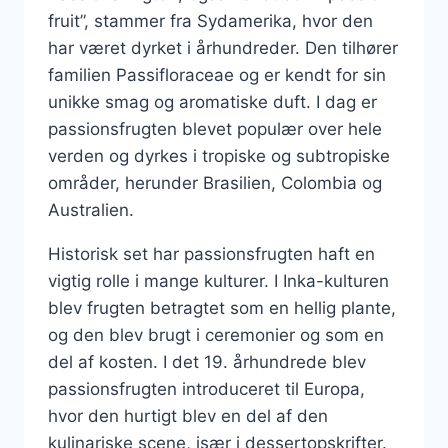
fruit”, stammer fra Sydamerika, hvor den
har været dyrket i århundreder. Den tilhører
familien Passifloraceae og er kendt for sin
unikke smag og aromatiske duft. I dag er
passionsfrugten blevet populær over hele
verden og dyrkes i tropiske og subtropiske
områder, herunder Brasilien, Colombia og
Australien.
Historisk set har passionsfrugten haft en
vigtig rolle i mange kulturer. I Inka-kulturen
blev frugten betragtet som en hellig plante,
og den blev brugt i ceremonier og som en
del af kosten. I det 19. århundrede blev
passionsfrugten introduceret til Europa,
hvor den hurtigt blev en del af den
kulinariske scene, især i dessertopskrifter.