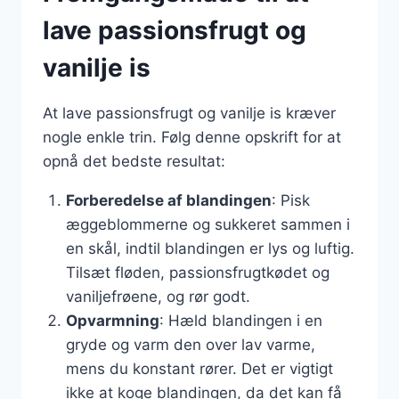
lave passionsfrugt og
vanilje is
At lave passionsfrugt og vanilje is kræver
nogle enkle trin. Følg denne opskrift for at
opnå det bedste resultat:
Forberedelse af blandingen
: Pisk
æggeblommerne og sukkeret sammen i
en skål, indtil blandingen er lys og luftig.
Tilsæt fløden, passionsfrugtkødet og
vaniljefrøene, og rør godt.
Opvarmning
: Hæld blandingen i en
gryde og varm den over lav varme,
mens du konstant rører. Det er vigtigt
ikke at koge blandingen, da det kan få