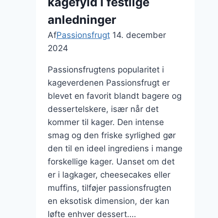
kagefyld i festlige
anledninger
Af
Passionsfrugt
14. december
2024
Passionsfrugtens popularitet i
kageverdenen Passionsfrugt er
blevet en favorit blandt bagere og
dessertelskere, især når det
kommer til kager. Den intense
smag og den friske syrlighed gør
den til en ideel ingrediens i mange
forskellige kager. Uanset om det
er i lagkager, cheesecakes eller
muffins, tilføjer passionsfrugten
en eksotisk dimension, der kan
løfte enhver dessert….