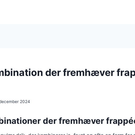
bination der fremhæver fra
 december 2024
inationer der fremhæver frapp