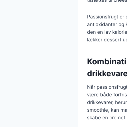
Passionsfrugt er 
antioxidanter og k
den en lav kalorie
lækker dessert u
Kombinati
drikkevare
Når passionsfrug
være både forfris
drikkevarer, heru
smoothie, kan man
skabe en cremet 