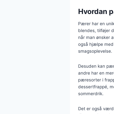
Hvordan p
Pærer har en unik
blendes, tilføjer 
når man ønsker at
også hjælpe med 
smagsoplevelse.
Desuden kan pære
andre har en mere
pæresorter i frap
dessertfrappé, me
sommerdrik.
Det er også værd 