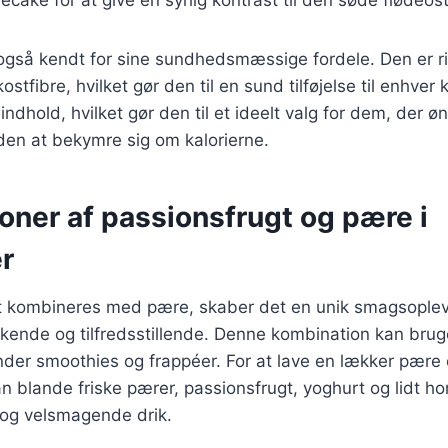
også kendt for sine sundhedsmæssige fordele. Den er ri
ostfibre, hvilket gør den til en sund tilføjelse til enhve
indhold, hvilket gør den til et ideelt valg for dem, der 
den at bekymre sig om kalorierne.
oner af passionsfrugt og pære i
r
t kombineres med pære, skaber det en unik smagsoplev
kende og tilfredsstillende. Denne kombination kan bruge
nder smoothies og frappéer. For at lave en lækker pære
 blande friske pærer, passionsfrugt, yoghurt og lidt ho
og velsmagende drik.