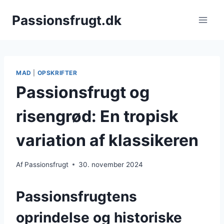
Fortsæt
Passionsfrugt.dk
til
indhold
MAD
|
OPSKRIFTER
Passionsfrugt og
risengrød: En tropisk
variation af klassikeren
Af
Passionsfrugt
30. november 2024
Passionsfrugtens
oprindelse og historiske