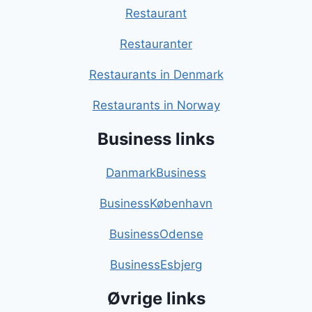
Restaurant
Restauranter
Restaurants in Denmark
Restaurants in Norway
Business links
DanmarkBusiness
BusinessKøbenhavn
BusinessOdense
BusinessEsbjerg
Øvrige links