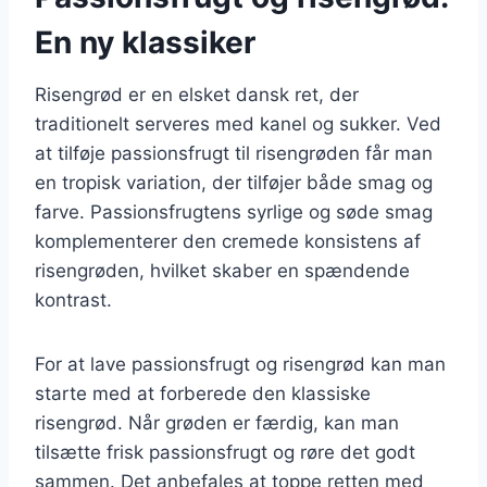
En ny klassiker
Risengrød er en elsket dansk ret, der
traditionelt serveres med kanel og sukker. Ved
at tilføje passionsfrugt til risengrøden får man
en tropisk variation, der tilføjer både smag og
farve. Passionsfrugtens syrlige og søde smag
komplementerer den cremede konsistens af
risengrøden, hvilket skaber en spændende
kontrast.
For at lave passionsfrugt og risengrød kan man
starte med at forberede den klassiske
risengrød. Når grøden er færdig, kan man
tilsætte frisk passionsfrugt og røre det godt
sammen. Det anbefales at toppe retten med