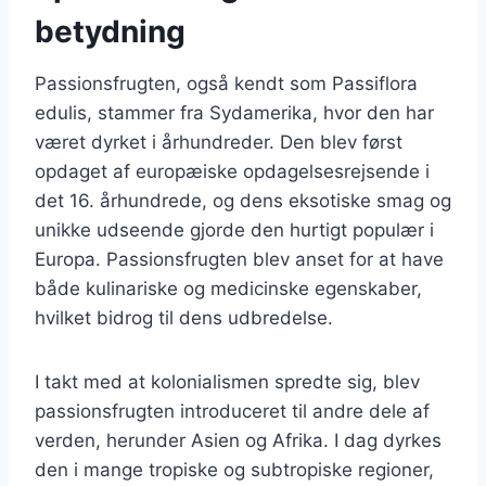
betydning
Passionsfrugten, også kendt som Passiflora
edulis, stammer fra Sydamerika, hvor den har
været dyrket i århundreder. Den blev først
opdaget af europæiske opdagelsesrejsende i
det 16. århundrede, og dens eksotiske smag og
unikke udseende gjorde den hurtigt populær i
Europa. Passionsfrugten blev anset for at have
både kulinariske og medicinske egenskaber,
hvilket bidrog til dens udbredelse.
I takt med at kolonialismen spredte sig, blev
passionsfrugten introduceret til andre dele af
verden, herunder Asien og Afrika. I dag dyrkes
den i mange tropiske og subtropiske regioner,