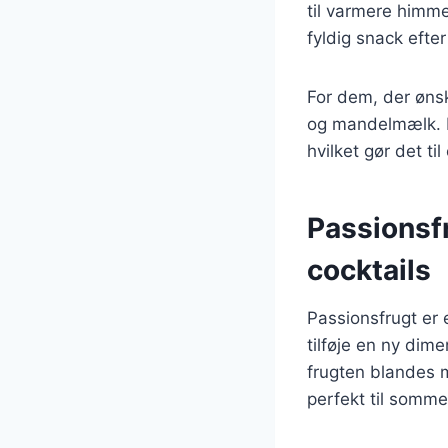
til varmere himme
fyldig snack efter
For dem, der øns
og mandelmælk. D
hvilket gør det t
Passionsfru
cocktails
Passionsfrugt er 
tilføje en ny dime
frugten blandes 
perfekt til somme