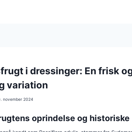
rugt i dressinger: En frisk o
g variation
. november 2024
rugtens oprindelse og historiske