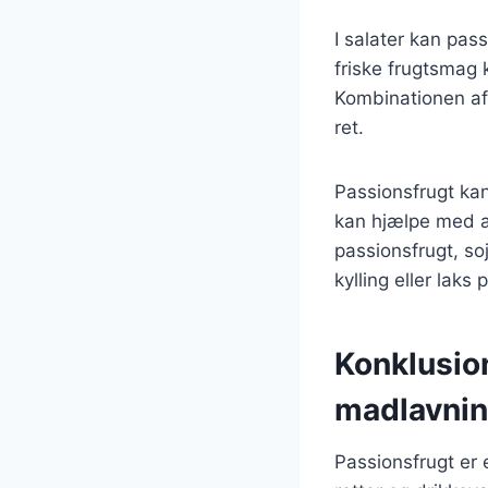
I salater kan pas
friske frugtsmag k
Kombinationen af
ret.
Passionsfrugt kan
kan hjælpe med a
passionsfrugt, so
kylling eller laks 
Konklusio
madlavni
Passionsfrugt er 