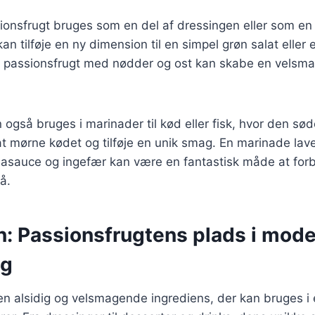
sionsfrugt bruges som en del af dressingen eller som en
an tilføje en ny dimension til en simpel grøn salat eller e
 passionsfrugt med nødder og ost kan skabe en velsm
 også bruges i marinader til kød eller fisk, hvor den sø
t mørne kødet og tilføje en unik smag. En marinade lav
jasauce og ingefær kan være en fantastisk måde at forbe
på.
n: Passionsfrugtens plads i mod
ng
en alsidig og velsmagende ingrediens, der kan bruges i e