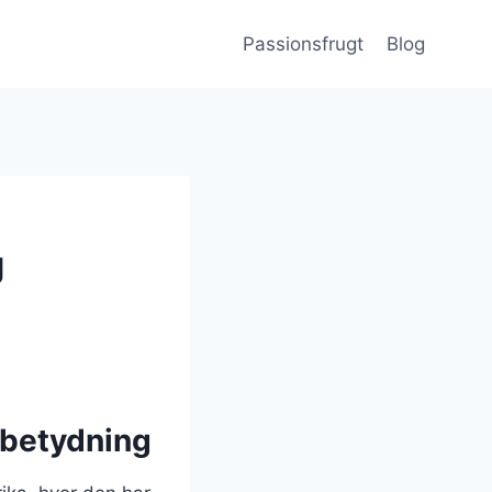
Passionsfrugt
Blog
g
 betydning