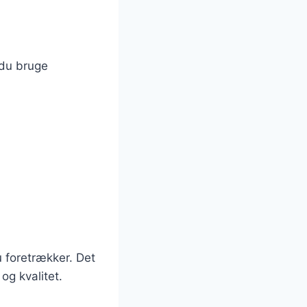
 du bruge
 foretrækker. Det
og kvalitet.