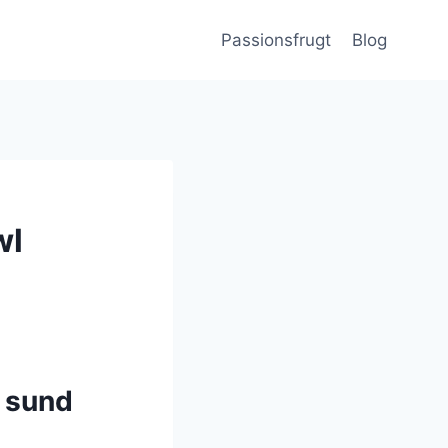
Passionsfrugt
Blog
wl
 sund