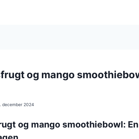
frugt og mango smoothiebo
. december 2024
rugt og mango smoothiebowl: En
dagen