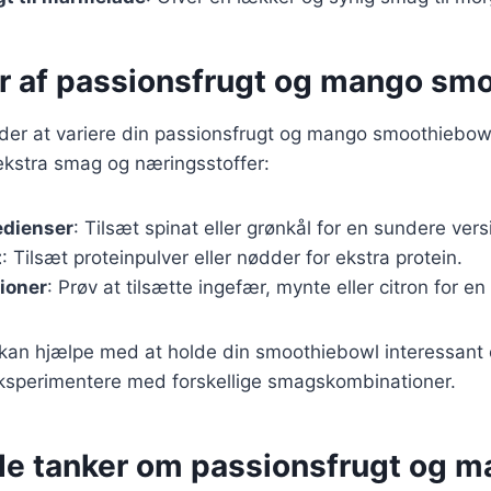
er af passionsfrugt og mango sm
er at variere din passionsfrugt og mango smoothiebowl
je ekstra smag og næringsstoffer:
edienser
: Tilsæt spinat eller grønkål for en sundere vers
t
: Tilsæt proteinpulver eller nødder for ekstra protein.
ioner
: Prøv at tilsætte ingefær, mynte eller citron for en
 kan hjælpe med at holde din smoothiebowl interessant 
eksperimentere med forskellige smagskombinationer.
de tanker om passionsfrugt og 