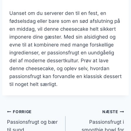
Uanset om du serverer den til en fest, en
fødselsdag eller bare som en sød afslutning på
en middag, vil denne cheesecake helt sikkert
imponere dine gæster. Med sin alsidighed og
evne til at kombinere med mange forskellige
ingredienser, er passionsfrugt en uundgåelig
del af moderne dessertkultur. Prøv at lave
denne cheesecake, og oplev selv, hvordan
passionsfrugt kan forvandle en klassisk dessert
til noget helt særligt.
Indlægsnavigation
FORRIGE
NÆSTE
Passionsfrugt og bær
Passionsfrugt i
til sund
smoothie bowl for