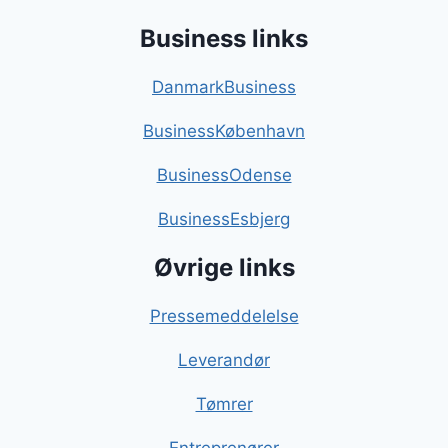
Business links
DanmarkBusiness
BusinessKøbenhavn
BusinessOdense
BusinessEsbjerg
Øvrige links
Pressemeddelelse
Leverandør
Tømrer