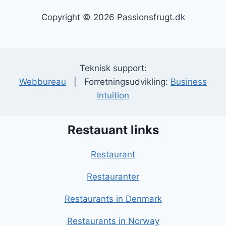
Copyright © 2026 Passionsfrugt.dk
Teknisk support:
Webbureau
| Forretningsudvikling:
Business
Intuition
Restauant links
Restaurant
Restauranter
Restaurants in Denmark
Restaurants in Norway