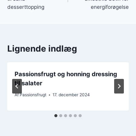
desserttopping
energiforøgelse
Lignende indlæg
Passionsfrugt og honning dressing
til salater
Af
Passionsfrugt
17. december 2024