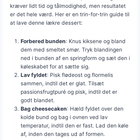
kræver lidt tid og tålmodighed, men resultatet
er det hele værd. Her er en trin-for-trin guide til
at lave denne lækre dessert:
Forbered bunden
: Knus kiksene og bland
dem med smeltet smør. Tryk blandingen
ned i bunden af en springform og sæt den i
køleskabet for at sætte sig.
Lav fyldet
: Pisk flødeost og flormelis
sammen, indtil det er glat. Tilsæt
passionsfrugtpuré og pisk, indtil det er
godt blandet.
Bag cheesecaken
: Hæld fyldet over den
kolde bund og bag i ovnen ved lav
temperatur, indtil den er fast. Lad den køle
af, inden den tages ud af formen.