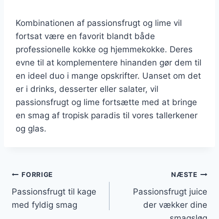
Kombinationen af passionsfrugt og lime vil
fortsat være en favorit blandt både
professionelle kokke og hjemmekokke. Deres
evne til at komplementere hinanden gør dem til
en ideel duo i mange opskrifter. Uanset om det
er i drinks, desserter eller salater, vil
passionsfrugt og lime fortsætte med at bringe
en smag af tropisk paradis til vores tallerkener
og glas.
Indlægsnavigation
FORRIGE
NÆSTE
Passionsfrugt til kage
Passionsfrugt juice
med fyldig smag
der vækker dine
smagsløg