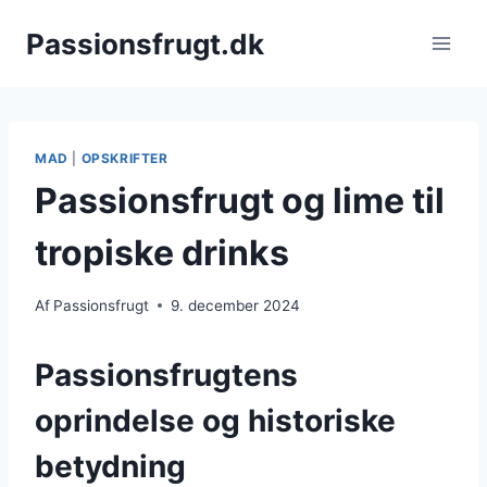
Fortsæt
Passionsfrugt.dk
til
indhold
MAD
|
OPSKRIFTER
Passionsfrugt og lime til
tropiske drinks
Af
Passionsfrugt
9. december 2024
Passionsfrugtens
oprindelse og historiske
betydning