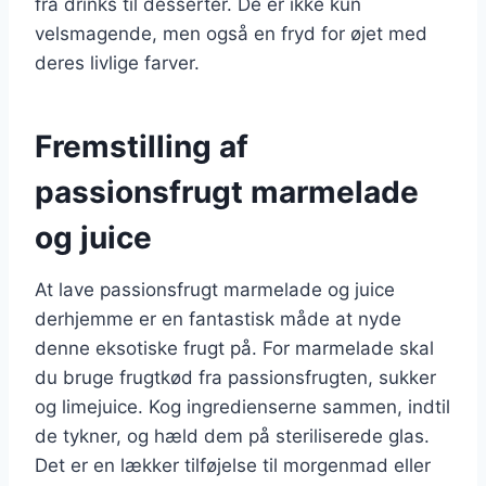
fra drinks til desserter. De er ikke kun
velsmagende, men også en fryd for øjet med
deres livlige farver.
Fremstilling af
passionsfrugt marmelade
og juice
At lave passionsfrugt marmelade og juice
derhjemme er en fantastisk måde at nyde
denne eksotiske frugt på. For marmelade skal
du bruge frugtkød fra passionsfrugten, sukker
og limejuice. Kog ingredienserne sammen, indtil
de tykner, og hæld dem på steriliserede glas.
Det er en lækker tilføjelse til morgenmad eller