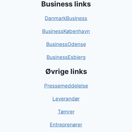
Business links
DanmarkBusiness
BusinessKøbenhavn
BusinessOdense
BusinessEsbjerg
Øvrige links
Pressemeddelelse
Leverandør
Tømrer
Entreprenører