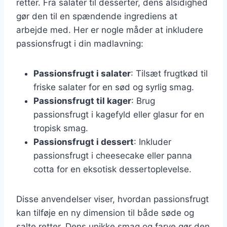
retter. Fra salater til desserter, dens alsidighed
gør den til en spændende ingrediens at
arbejde med. Her er nogle måder at inkludere
passionsfrugt i din madlavning:
Passionsfrugt i salater
: Tilsæt frugtkød til
friske salater for en sød og syrlig smag.
Passionsfrugt til kager
: Brug
passionsfrugt i kagefyld eller glasur for en
tropisk smag.
Passionsfrugt i dessert
: Inkluder
passionsfrugt i cheesecake eller panna
cotta for en eksotisk dessertoplevelse.
Disse anvendelser viser, hvordan passionsfrugt
kan tilføje en ny dimension til både søde og
salte retter. Dens unikke smag og farve gør den