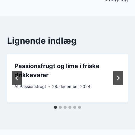
Lignende indlæg
Passionsfrugt og lime i friske
drikkevarer
Af
Passionsfrugt
28. december 2024