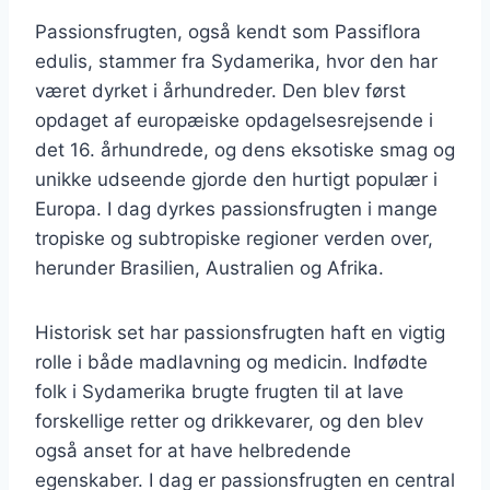
Passionsfrugten, også kendt som Passiflora
edulis, stammer fra Sydamerika, hvor den har
været dyrket i århundreder. Den blev først
opdaget af europæiske opdagelsesrejsende i
det 16. århundrede, og dens eksotiske smag og
unikke udseende gjorde den hurtigt populær i
Europa. I dag dyrkes passionsfrugten i mange
tropiske og subtropiske regioner verden over,
herunder Brasilien, Australien og Afrika.
Historisk set har passionsfrugten haft en vigtig
rolle i både madlavning og medicin. Indfødte
folk i Sydamerika brugte frugten til at lave
forskellige retter og drikkevarer, og den blev
også anset for at have helbredende
egenskaber. I dag er passionsfrugten en central