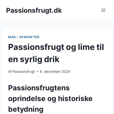
Fortsæt
Passionsfrugt.dk
til
indhold
MAD
|
OPSKRIFTER
Passionsfrugt og lime til
en syrlig drik
Af
Passionsfrugt
6. december 2024
Passionsfrugtens
oprindelse og historiske
betydning