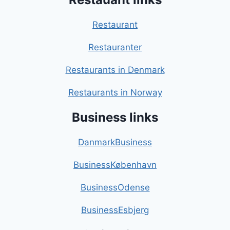
Restaurant
Restauranter
Restaurants in Denmark
Restaurants in Norway
Business links
DanmarkBusiness
BusinessKøbenhavn
BusinessOdense
BusinessEsbjerg