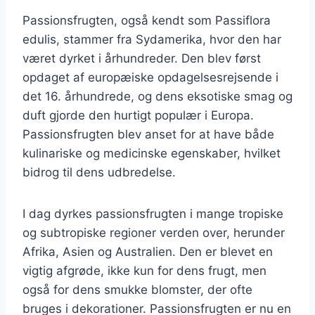
Passionsfrugten, også kendt som Passiflora
edulis, stammer fra Sydamerika, hvor den har
været dyrket i århundreder. Den blev først
opdaget af europæiske opdagelsesrejsende i
det 16. århundrede, og dens eksotiske smag og
duft gjorde den hurtigt populær i Europa.
Passionsfrugten blev anset for at have både
kulinariske og medicinske egenskaber, hvilket
bidrog til dens udbredelse.
I dag dyrkes passionsfrugten i mange tropiske
og subtropiske regioner verden over, herunder
Afrika, Asien og Australien. Den er blevet en
vigtig afgrøde, ikke kun for dens frugt, men
også for dens smukke blomster, der ofte
bruges i dekorationer. Passionsfrugten er nu en