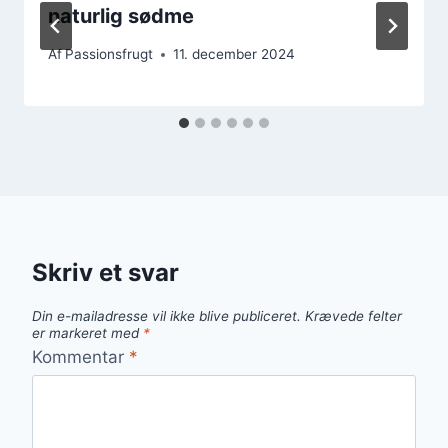
naturlig sødme
Af
Passionsfrugt
11. december 2024
Skriv et svar
Din e-mailadresse vil ikke blive publiceret.
Krævede felter
er markeret med
*
Kommentar
*