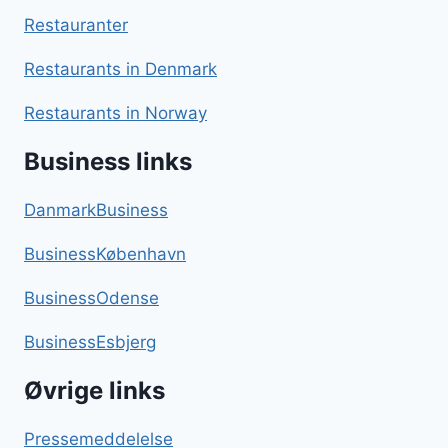
Restauranter
Restaurants in Denmark
Restaurants in Norway
Business links
DanmarkBusiness
BusinessKøbenhavn
BusinessOdense
BusinessEsbjerg
Øvrige links
Pressemeddelelse