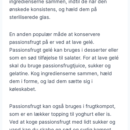
ingredienserne sammen, indtil de når den
ønskede konsistens, og hæld dem på
steriliserede glas.
En anden populær måde at konservere
passionsfrugt på er ved at lave gelé.
Passionsfrugt gelé kan bruges i desserter eller
som en sød tilføjelse til salater. For at lave gelé
skal du bruge passionsfrugtjuice, sukker og
gelatine. Kog ingredienserne sammen, hæld
dem i forme, og lad dem sætte sig i
køleskabet.
Passionsfrugt kan også bruges i frugtkompot,
som er en lækker topping til yoghurt eller is.
Ved at koge passionsfrugt med lidt sukker og
vand kan du skabe en sød og syrlig kompot,