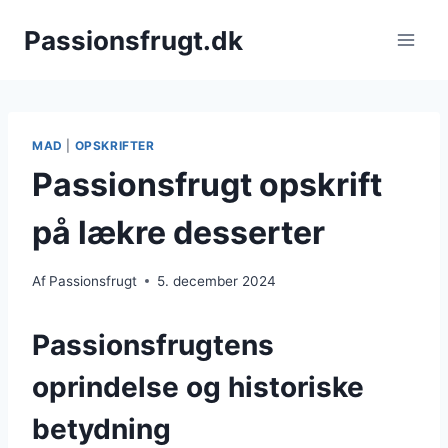
Fortsæt
Passionsfrugt.dk
til
indhold
MAD
|
OPSKRIFTER
Passionsfrugt opskrift
på lækre desserter
Af
Passionsfrugt
5. december 2024
Passionsfrugtens
oprindelse og historiske
betydning