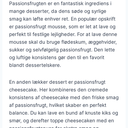
Passionsfrugten er en fantastisk ingrediens i
mange desserter, da dens søde og syrlige
smag kan løfte enhver ret. En populær opskrift
er passionsfrugt mousse, som er let at lave og
perfekt til festlige lejligheder. For at lave denne
mousse skal du bruge flødeskum, æggehvider,
sukker og selvfølgelig passionsfrugt. Den lette
og luftige konsistens gør den til en favorit
blandt dessertelskere.
En anden lækker dessert er passionsfrugt
cheesecake. Her kombineres den cremede
konsistens af cheesecake med den friske smag
af passionsfrugt, hvilket skaber en perfekt
balance. Du kan lave en bund af knuste kiks og
smør, og derefter toppe cheesecaken med en