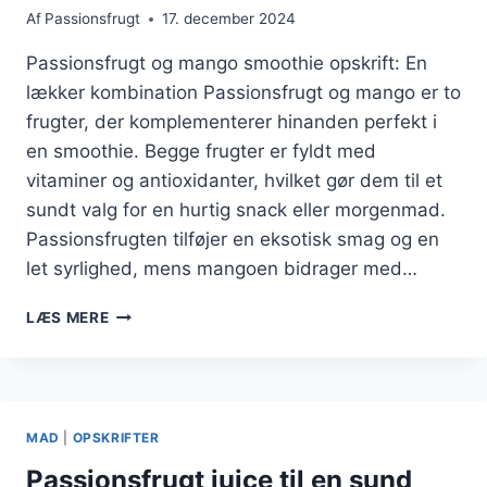
Af
Passionsfrugt
17. december 2024
Passionsfrugt og mango smoothie opskrift: En
lækker kombination Passionsfrugt og mango er to
frugter, der komplementerer hinanden perfekt i
en smoothie. Begge frugter er fyldt med
vitaminer og antioxidanter, hvilket gør dem til et
sundt valg for en hurtig snack eller morgenmad.
Passionsfrugten tilføjer en eksotisk smag og en
let syrlighed, mens mangoen bidrager med…
PASSIONSFRUGT
LÆS MERE
OG
MANGO
SMOOTHIE
OPSKRIFT
MAD
|
OPSKRIFTER
Passionsfrugt juice til en sund