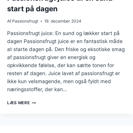
start på dagen
Af
Passionsfrugt
19. december 2024
Passionsfrugt juice: En sund og lækker start på
dagen Passionsfrugt juice er en fantastisk måde
at starte dagen på. Den friske og eksotiske smag
af passionsfrugt giver en energisk og
opkvikkende følelse, der kan sætte tonen for
resten af dagen. Juice lavet af passionsfrugt er
ikke kun velsmagende, men også fyldt med
næringsstoffer, der kan…
PASSIONSFRUGT
LÆS MERE
JUICE
TIL
EN
SUND
START