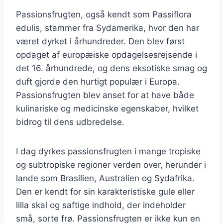
Passionsfrugten, også kendt som Passiflora
edulis, stammer fra Sydamerika, hvor den har
været dyrket i århundreder. Den blev først
opdaget af europæiske opdagelsesrejsende i
det 16. århundrede, og dens eksotiske smag og
duft gjorde den hurtigt populær i Europa.
Passionsfrugten blev anset for at have både
kulinariske og medicinske egenskaber, hvilket
bidrog til dens udbredelse.
I dag dyrkes passionsfrugten i mange tropiske
og subtropiske regioner verden over, herunder i
lande som Brasilien, Australien og Sydafrika.
Den er kendt for sin karakteristiske gule eller
lilla skal og saftige indhold, der indeholder
små, sorte frø. Passionsfrugten er ikke kun en