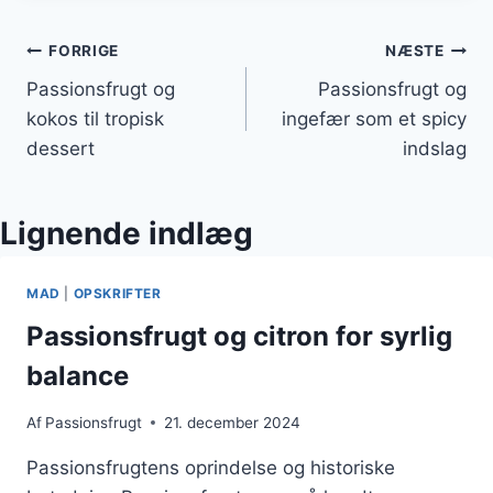
Indlægsnavigation
FORRIGE
NÆSTE
Passionsfrugt og
Passionsfrugt og
kokos til tropisk
ingefær som et spicy
dessert
indslag
Lignende indlæg
MAD
|
OPSKRIFTER
Passionsfrugt og citron for syrlig
balance
Af
Passionsfrugt
21. december 2024
Passionsfrugtens oprindelse og historiske