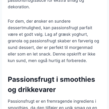
passionsfrugtsauce for ekstra smag og
dekoration.
For dem, der ønsker en sundere
dessertmulighed, kan passionsfrugt parfait
være et godt valg. Lag af græsk yoghurt,
granola og passionsfrugt skaber en farverig og
sund dessert, der er perfekt til morgenmad
eller som en let snack. Denne opskrift er ikke
kun sund, men også hurtig at forberede.
Passionsfrugt i smoothies
og drikkevarer
Passionsfrugt er en fremragende ingrediens i
smoothies, da den tilføjer en unik smag og en