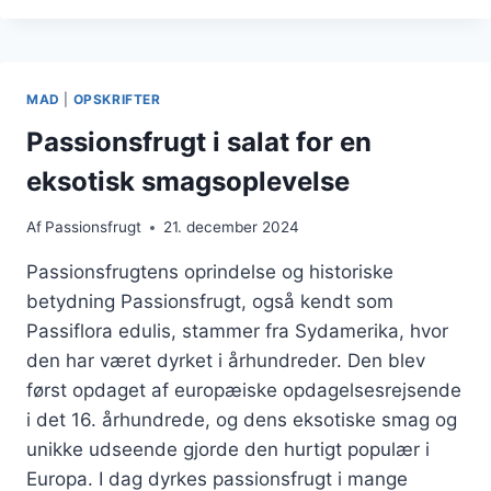
BÆR
TIL
EN
SUND
MAD
|
OPSKRIFTER
SNACK
Passionsfrugt i salat for en
eksotisk smagsoplevelse
Af
Passionsfrugt
21. december 2024
Passionsfrugtens oprindelse og historiske
betydning Passionsfrugt, også kendt som
Passiflora edulis, stammer fra Sydamerika, hvor
den har været dyrket i århundreder. Den blev
først opdaget af europæiske opdagelsesrejsende
i det 16. århundrede, og dens eksotiske smag og
unikke udseende gjorde den hurtigt populær i
Europa. I dag dyrkes passionsfrugt i mange