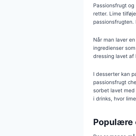
Passionsfrugt og 
retter. Lime tilf
passionsfrugten. 
Når man laver en 
ingredienser som 
dressing lavet af 
I desserter kan p
passionsfrugt ch
sorbet lavet med
i drinks, hvor lim
Populære 