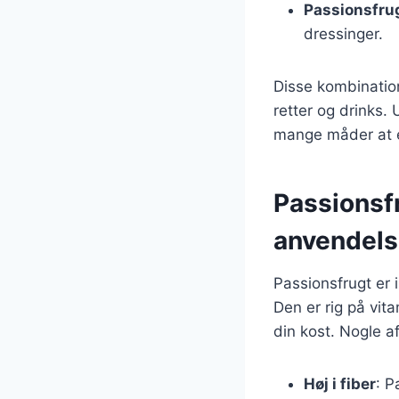
Passionsfru
dressinger.
Disse kombination
retter og drinks.
mange måder at e
Passionsf
anvendels
Passionsfrugt er
Den er rig på vita
din kost. Nogle af
Høj i fiber
: P