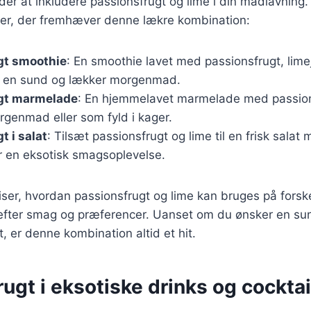
r at inkludere passionsfrugt og lime i din madlavning.
ter, der fremhæver denne lækre kombination:
gt smoothie
: En smoothie lavet med passionsfrugt, lime
r en sund og lækker morgenmad.
gt marmelade
: En hjemmelavet marmelade med passions
orgenmad eller som fyld i kager.
t i salat
: Tilsæt passionsfrugt og lime til en frisk sala
r en eksotisk smagsoplevelse.
viser, hvordan passionsfrugt og lime kan bruges på forsk
 efter smag og præferencer. Uanset om du ønsker en sun
, er denne kombination altid et hit.
ugt i eksotiske drinks og cocktai