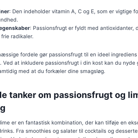
iner
: Den indeholder vitamin A, C og E, som er vigtige
undhed.
 egenskaber
: Passionsfrugt er fyldt med antioxidanter,
rie radikaler.
sige fordele gør passionsfrugt til en ideel ingrediens
. Ved at inkludere passionsfrugt i din kost kan du nyde
amtidig med at du forkæler dine smagsløg.
e tanker om passionsfrugt og lim
ng
lime er en fantastisk kombination, der kan tilføje en ekso
rinks. Fra smoothies og salater til cocktails og dessert