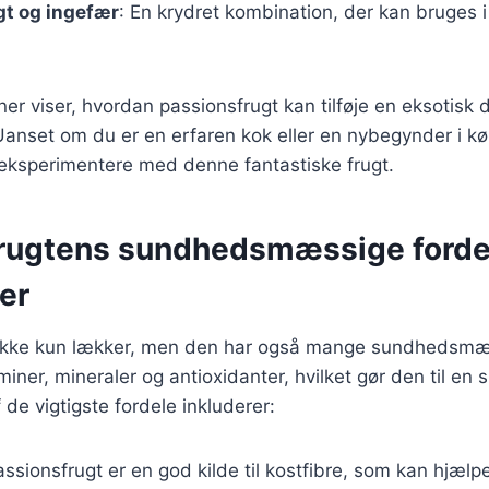
gt og ingefær
: En krydret kombination, der kan bruges i
er viser, hvordan passionsfrugt kan tilføje en eksotisk d
 Uanset om du er en erfaren kok eller en nybegynder i kø
ksperimentere med denne fantastiske frugt.
rugtens sundhedsmæssige forde
er
 ikke kun lækker, men den har også mange sundhedsmæs
miner, mineraler og antioxidanter, hvilket gør den til en su
 de vigtigste fordele inkluderer:
assionsfrugt er en god kilde til kostfibre, som kan hjæl