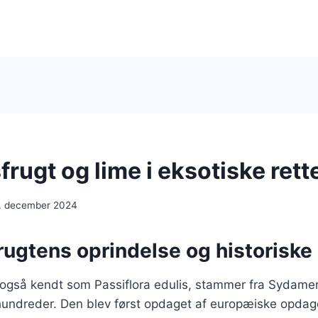
rugt og lime i eksotiske rett
. december 2024
rugtens oprindelse og historiske
 også kendt som Passiflora edulis, stammer fra Sydamer
rhundreder. Den blev først opdaget af europæiske opdag