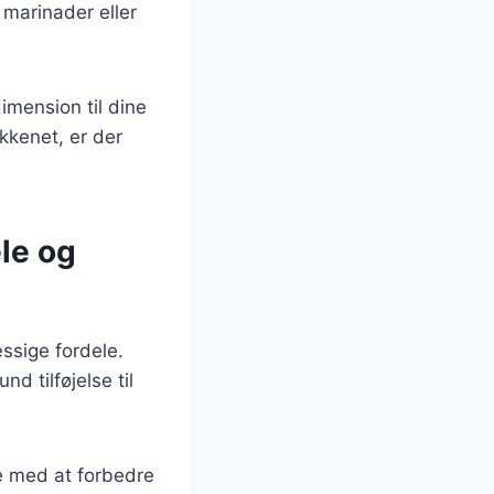
 marinader eller
imension til dine
kkenet, er der
le og
sige fordele.
nd tilføjelse til
pe med at forbedre