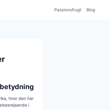
Passionsfrugt
Blog
er
 betydning
ika, hvor den har
elsesrejsende i