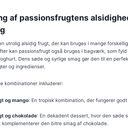
g af passionsfrugtens alsidighed
ng
n utrolig alsidig frugt, der kan bruges i mange forskelli
ter kan passionsfrugt også bruges i bagværk, som fyld i
yoghurt. Dens søde og syrlige smag gør den til en perfekt
ter og ingredienser.
e kombinationer inkluderer:
gt og mango
: En tropisk kombination, der fungerer godt
gt og chokolade
: En dekadent dessert, hvor den søde 
t komplementerer den bitre smag af chokolade.