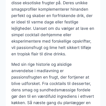
disse eksotiske frugter på. Deres unikke
smagsprofiler komplementerer hinanden
perfekt og skaber en forfriskende drik, der
er ideel til varme dage eller festlige
lejligheder. Uanset om du vælger at lave en
simpel cocktail derhjemme eller
eksperimentere med forskellige opskrifter,
vil passionsfrugt og lime helt sikkert tilføje
en tropisk flair til dine drinks.
Med sin rige historie og alsidige
anvendelse i madlavning er
passionsfrugten en frugt, der fortjener at
blive udforsket. Fra cocktails til desserter,
dens smag og sundhedsmæssige fordele
gør den til en værdifuld ingrediens i ethvert
køkken. Så næste gang du planlægger en