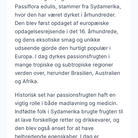
Passiflora edulis, stammer fra Sydamerika,
hvor den har været dyrket i århundreder.
Den blev først opdaget af europæiske
opdagelsesrejsende i det 16. århundrede,
og dens eksotiske smag og unikke
udseende gjorde den hurtigt populær i
Europa. I dag dyrkes passionsfrugten i
mange tropiske og subtropiske regioner
verden over, herunder Brasilien, Australien
og Afrika.
Historisk set har passionsfrugten haft en
vigtig rolle i både madlavning og medicin.
Indfødte folk i Sydamerika brugte frugten til
at lave forskellige retter og drikkevarer, og
den blev også anset for at have
helbredende egenskaber. I dag er