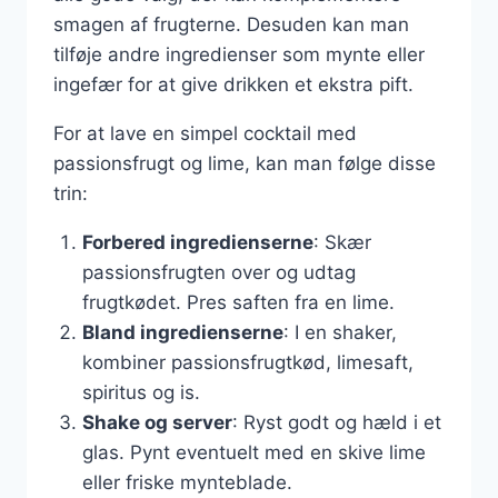
smagen af frugterne. Desuden kan man
tilføje andre ingredienser som mynte eller
ingefær for at give drikken et ekstra pift.
For at lave en simpel cocktail med
passionsfrugt og lime, kan man følge disse
trin:
Forbered ingredienserne
: Skær
passionsfrugten over og udtag
frugtkødet. Pres saften fra en lime.
Bland ingredienserne
: I en shaker,
kombiner passionsfrugtkød, limesaft,
spiritus og is.
Shake og server
: Ryst godt og hæld i et
glas. Pynt eventuelt med en skive lime
eller friske mynteblade.