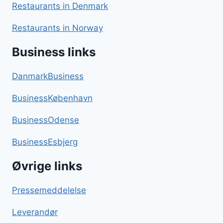
Restaurants in Denmark
Restaurants in Norway
Business links
DanmarkBusiness
BusinessKøbenhavn
BusinessOdense
BusinessEsbjerg
Øvrige links
Pressemeddelelse
Leverandør