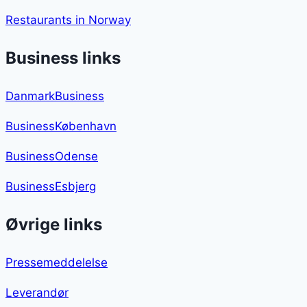
Restaurants in Norway
Business links
DanmarkBusiness
BusinessKøbenhavn
BusinessOdense
BusinessEsbjerg
Øvrige links
Pressemeddelelse
Leverandør