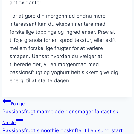
antioxidanter.
For at gøre din morgenmad endnu mere
interessant kan du eksperimentere med
forskellige toppings og ingredienser. Prøv at
tilføje granola for en sprød tekstur, eller skift
mellem forskellige frugter for at variere
smagen. Uanset hvordan du vælger at
tilberede det, vil en morgenmad med
passionsfrugt og yoghurt helt sikkert give dig
energi til at starte dagen.
Indlægsnavigation
Forrige
Passionsfrugt marmelade der smager fantastisk
Næste
Passionsfrugt smoothie opskrifter til en sund start