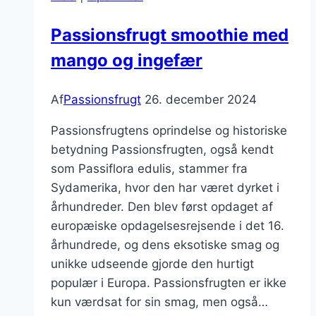
Passionsfrugt smoothie med
mango og ingefær
Af
Passionsfrugt
26. december 2024
Passionsfrugtens oprindelse og historiske
betydning Passionsfrugten, også kendt
som Passiflora edulis, stammer fra
Sydamerika, hvor den har været dyrket i
århundreder. Den blev først opdaget af
europæiske opdagelsesrejsende i det 16.
århundrede, og dens eksotiske smag og
unikke udseende gjorde den hurtigt
populær i Europa. Passionsfrugten er ikke
kun værdsat for sin smag, men også…