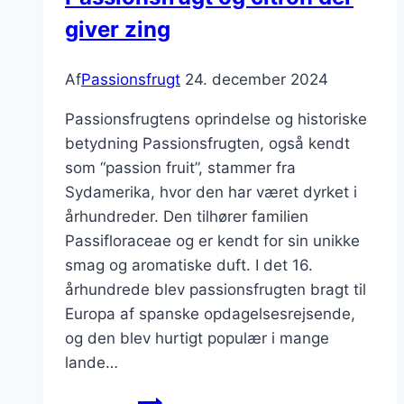
giver zing
Af
Passionsfrugt
24. december 2024
Passionsfrugtens oprindelse og historiske
betydning Passionsfrugten, også kendt
som “passion fruit”, stammer fra
Sydamerika, hvor den har været dyrket i
århundreder. Den tilhører familien
Passifloraceae og er kendt for sin unikke
smag og aromatiske duft. I det 16.
århundrede blev passionsfrugten bragt til
Europa af spanske opdagelsesrejsende,
og den blev hurtigt populær i mange
lande…
Passionsfrugt