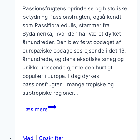
Passionsfrugtens oprindelse og historiske
betydning Passionsfrugten, også kendt
som Passiflora edulis, stammer fra
Sydamerika, hvor den har været dyrket i
århundreder. Den blev først opdaget af
europæiske opdagelsesrejsende i det 16.
århundrede, og dens eksotiske smag og
unikke udseende gjorde den hurtigt
populær i Europa. I dag dyrkes
passionsfrugten i mange tropiske og
subtropiske regioner…
Passionsfrugt
Læs mere
marmelade
til
morgenmadsglæde
Mad
|
Opskrifter