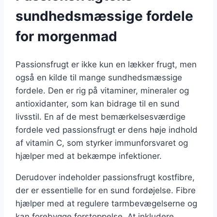
sundhedsmæssige fordele
for morgenmad
Passionsfrugt er ikke kun en lækker frugt, men
også en kilde til mange sundhedsmæssige
fordele. Den er rig på vitaminer, mineraler og
antioxidanter, som kan bidrage til en sund
livsstil. En af de mest bemærkelsesværdige
fordele ved passionsfrugt er dens høje indhold
af vitamin C, som styrker immunforsvaret og
hjælper med at bekæmpe infektioner.
Derudover indeholder passionsfrugt kostfibre,
der er essentielle for en sund fordøjelse. Fibre
hjælper med at regulere tarmbevægelserne og
kan forebygge forstoppelse. At inkludere