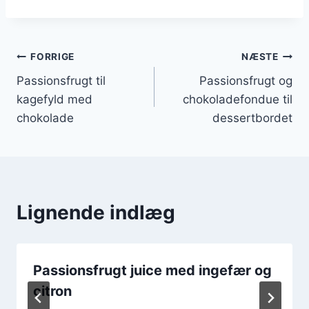
Indlægsnavigation
FORRIGE
NÆSTE
Passionsfrugt til
Passionsfrugt og
kagefyld med
chokoladefondue til
chokolade
dessertbordet
Lignende indlæg
Passionsfrugt juice med ingefær og
citron