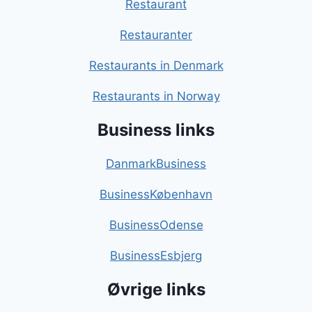
Restaurant
Restauranter
Restaurants in Denmark
Restaurants in Norway
Business links
DanmarkBusiness
BusinessKøbenhavn
BusinessOdense
BusinessEsbjerg
Øvrige links