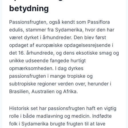
betydning
Passionsfrugten, også kendt som Passiflora
edulis, stammer fra Sydamerika, hvor den har
været dyrket i århundreder. Den blev først
opdaget af europæiske opdagelsesrejsende i
det 16. århundrede, og dens eksotiske smag og
unikke udseende fangede hurtigt
opmærksomheden. I dag dyrkes
passionsfrugten i mange tropiske og
subtropiske regioner verden over, herunder i
Brasilien, Australien og Afrika.
Historisk set har passionsfrugten haft en vigtig
rolle i både madlavning og medicin. Indfødte
folk i Sydamerika brugte frugten til at lave