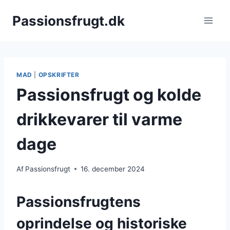
Fortsæt
Passionsfrugt.dk
til
indhold
MAD
|
OPSKRIFTER
Passionsfrugt og kolde
drikkevarer til varme
dage
Af
Passionsfrugt
16. december 2024
Passionsfrugtens
oprindelse og historiske