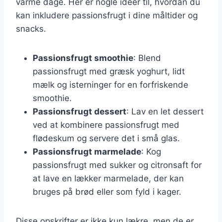
varme dage. Her er nogle ideer til, hvordan du
kan inkludere passionsfrugt i dine måltider og
snacks.
Passionsfrugt smoothie
: Blend
passionsfrugt med græsk yoghurt, lidt
mælk og isterninger for en forfriskende
smoothie.
Passionsfrugt dessert
: Lav en let dessert
ved at kombinere passionsfrugt med
flødeskum og servere det i små glas.
Passionsfrugt marmelade
: Kog
passionsfrugt med sukker og citronsaft for
at lave en lækker marmelade, der kan
bruges på brød eller som fyld i kager.
Disse opskrifter er ikke kun lækre, men de er