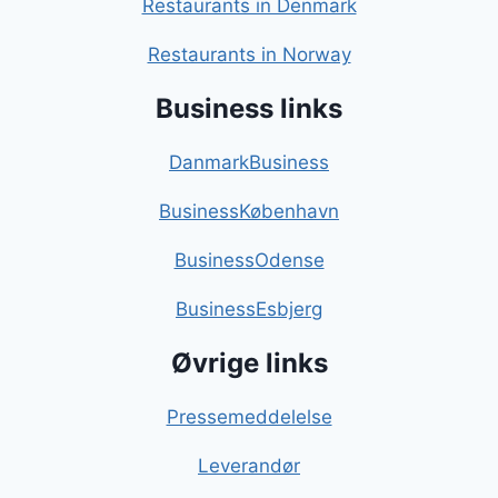
Restaurants in Denmark
Restaurants in Norway
Business links
DanmarkBusiness
BusinessKøbenhavn
BusinessOdense
BusinessEsbjerg
Øvrige links
Pressemeddelelse
Leverandør