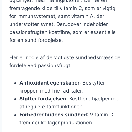
også fyldt med næringsstoffer. Den er en
fremragende kilde til vitamin C, som er vigtig
for immunsystemet, samt vitamin A, der
understøtter synet. Derudover indeholder
passionsfrugten kostfibre, som er essentielle
for en sund fordøjelse.
Her er nogle af de vigtigste sundhedsmæssige
fordele ved passionsfrugt:
Antioxidant egenskaber
: Beskytter
kroppen mod frie radikaler.
Støtter fordøjelsen
: Kostfibre hjælper med
at regulere tarmfunktionen.
Forbedrer hudens sundhed
: Vitamin C
fremmer kollagenproduktionen.