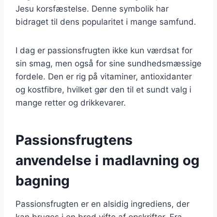
Jesu korsfæstelse. Denne symbolik har
bidraget til dens popularitet i mange samfund.
I dag er passionsfrugten ikke kun værdsat for
sin smag, men også for sine sundhedsmæssige
fordele. Den er rig på vitaminer, antioxidanter
og kostfibre, hvilket gør den til et sundt valg i
mange retter og drikkevarer.
Passionsfrugtens
anvendelse i madlavning og
bagning
Passionsfrugten er en alsidig ingrediens, der
kan bruges i en bred vifte af opskrifter. Fra