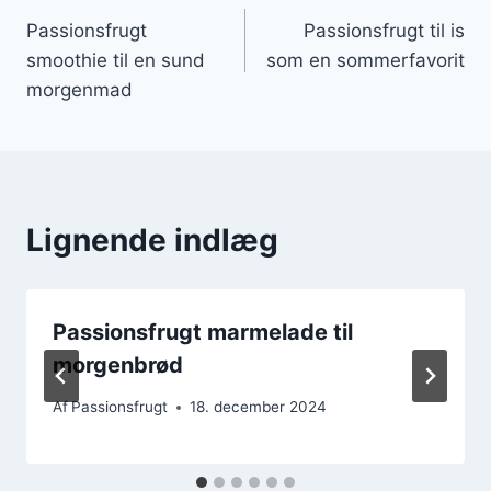
Passionsfrugt
Passionsfrugt til is
smoothie til en sund
som en sommerfavorit
morgenmad
Lignende indlæg
Passionsfrugt marmelade til
morgenbrød
Af
Passionsfrugt
18. december 2024