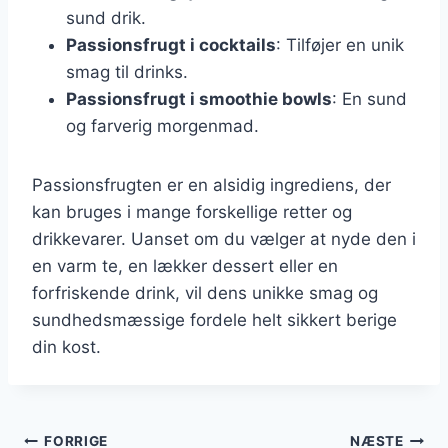
sund drik.
Passionsfrugt i cocktails
: Tilføjer en unik
smag til drinks.
Passionsfrugt i smoothie bowls
: En sund
og farverig morgenmad.
Passionsfrugten er en alsidig ingrediens, der
kan bruges i mange forskellige retter og
drikkevarer. Uanset om du vælger at nyde den i
en varm te, en lækker dessert eller en
forfriskende drink, vil dens unikke smag og
sundhedsmæssige fordele helt sikkert berige
din kost.
Indlægsnavigation
FORRIGE
NÆSTE