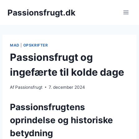
Fortsæt
Passionsfrugt.dk
til
indhold
MAD
|
OPSKRIFTER
Passionsfrugt og
ingefærte til kolde dage
Af
Passionsfrugt
7. december 2024
Passionsfrugtens
oprindelse og historiske
betydning