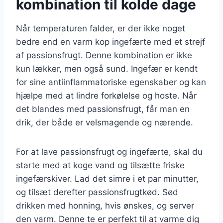
kombination til kolde dage
Når temperaturen falder, er der ikke noget
bedre end en varm kop ingefærte med et strejf
af passionsfrugt. Denne kombination er ikke
kun lækker, men også sund. Ingefær er kendt
for sine antiinflammatoriske egenskaber og kan
hjælpe med at lindre forkølelse og hoste. Når
det blandes med passionsfrugt, får man en
drik, der både er velsmagende og nærende.
For at lave passionsfrugt og ingefærte, skal du
starte med at koge vand og tilsætte friske
ingefærskiver. Lad det simre i et par minutter,
og tilsæt derefter passionsfrugtkød. Sød
drikken med honning, hvis ønskes, og server
den varm. Denne te er perfekt til at varme dig