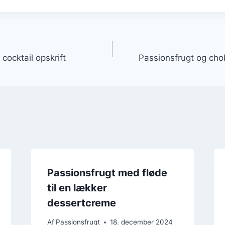
gation
cocktail opskrift
Passionsfrugt og cho
Passionsfrugt med fløde
til en lækker
dessertcreme
Af
Passionsfrugt
18. december 2024