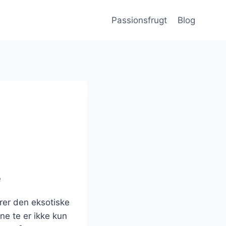
Passionsfrugt
Blog
e
rer den eksotiske
e te er ikke kun