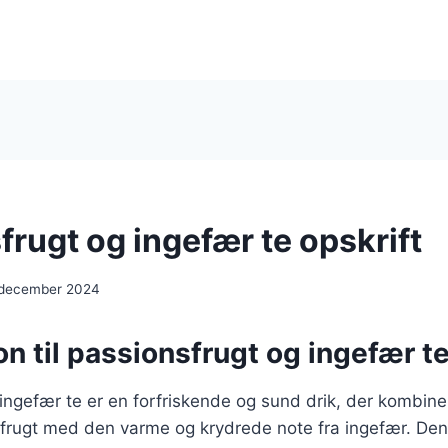
rugt og ingefær te opskrift
 december 2024
on til passionsfrugt og ingefær t
ingefær te er en forfriskende og sund drik, der kombine
frugt med den varme og krydrede note fra ingefær. Denn