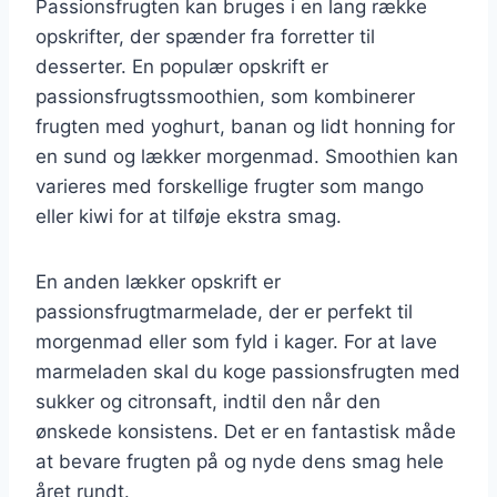
Passionsfrugten kan bruges i en lang række
opskrifter, der spænder fra forretter til
desserter. En populær opskrift er
passionsfrugtssmoothien, som kombinerer
frugten med yoghurt, banan og lidt honning for
en sund og lækker morgenmad. Smoothien kan
varieres med forskellige frugter som mango
eller kiwi for at tilføje ekstra smag.
En anden lækker opskrift er
passionsfrugtmarmelade, der er perfekt til
morgenmad eller som fyld i kager. For at lave
marmeladen skal du koge passionsfrugten med
sukker og citronsaft, indtil den når den
ønskede konsistens. Det er en fantastisk måde
at bevare frugten på og nyde dens smag hele
året rundt.