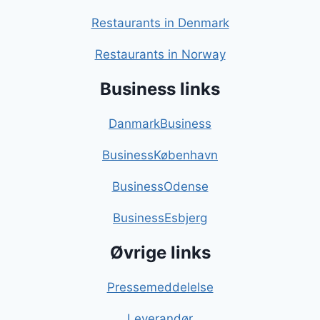
Restaurants in Denmark
Restaurants in Norway
Business links
DanmarkBusiness
BusinessKøbenhavn
BusinessOdense
BusinessEsbjerg
Øvrige links
Pressemeddelelse
Leverandør