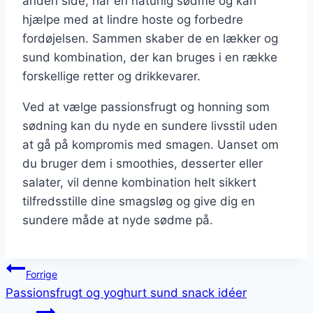
anden side, har en naturlig sødme og kan
hjælpe med at lindre hoste og forbedre
fordøjelsen. Sammen skaber de en lækker og
sund kombination, der kan bruges i en række
forskellige retter og drikkevarer.
Ved at vælge passionsfrugt og honning som
sødning kan du nyde en sundere livsstil uden
at gå på kompromis med smagen. Uanset om
du bruger dem i smoothies, desserter eller
salater, vil denne kombination helt sikkert
tilfredsstille dine smagsløg og give dig en
sundere måde at nyde sødme på.
Indlægsnavigation
Forrige
Passionsfrugt og yoghurt sund snack idéer