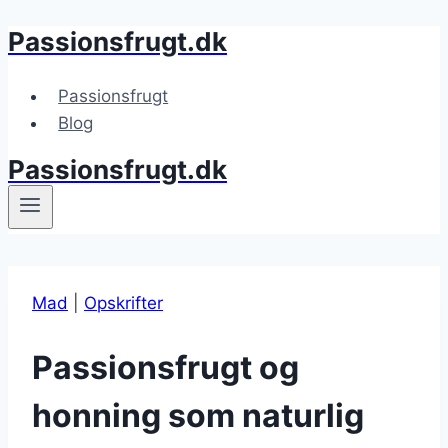
Passionsfrugt.dk
Fortsæt
til
indhold
Passionsfrugt
Blog
Passionsfrugt.dk
Mad
|
Opskrifter
Passionsfrugt og
honning som naturlig