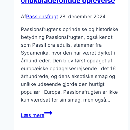
chokoladefondue oplevelse
Af
Passionsfrugt
28. december 2024
Passionsfrugtens oprindelse og historiske
betydning Passionsfrugten, også kendt
som Passiflora edulis, stammer fra
Sydamerika, hvor den har været dyrket i
århundreder. Den blev først opdaget af
europæiske opdagelsesrejsende i det 16.
århundrede, og dens eksotiske smag og
unikke udseende gjorde den hurtigt
populær i Europa. Passionsfrugten er ikke
kun værdsat for sin smag, men også…
Passionsfrugt
Læs mere
og
chokoladefondue