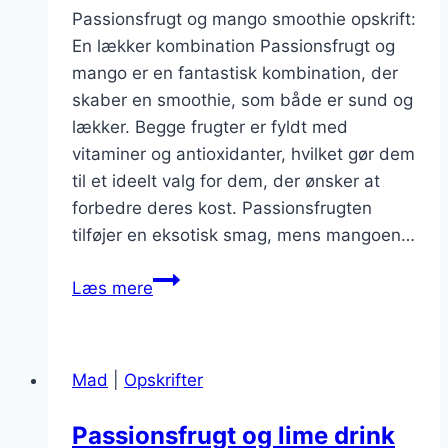
Passionsfrugt og mango smoothie opskrift:
En lækker kombination Passionsfrugt og
mango er en fantastisk kombination, der
skaber en smoothie, som både er sund og
lækker. Begge frugter er fyldt med
vitaminer og antioxidanter, hvilket gør dem
til et ideelt valg for dem, der ønsker at
forbedre deres kost. Passionsfrugten
tilføjer en eksotisk smag, mens mangoen…
Passionsfrugt
Læs mere
og
mango
smoothie
Mad
|
Opskrifter
opskrift
Passionsfrugt og lime drink