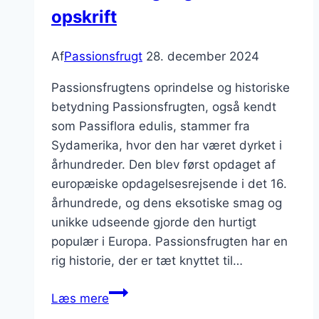
opskrift
Af
Passionsfrugt
28. december 2024
Passionsfrugtens oprindelse og historiske
betydning Passionsfrugten, også kendt
som Passiflora edulis, stammer fra
Sydamerika, hvor den har været dyrket i
århundreder. Den blev først opdaget af
europæiske opdagelsesrejsende i det 16.
århundrede, og dens eksotiske smag og
unikke udseende gjorde den hurtigt
populær i Europa. Passionsfrugten har en
rig historie, der er tæt knyttet til…
Passionsfrugt
Læs mere
og