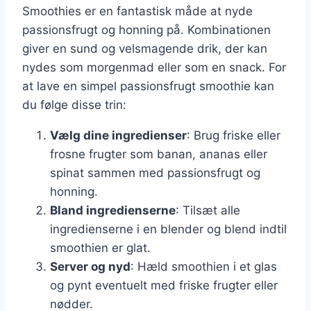
Smoothies er en fantastisk måde at nyde
passionsfrugt og honning på. Kombinationen
giver en sund og velsmagende drik, der kan
nydes som morgenmad eller som en snack. For
at lave en simpel passionsfrugt smoothie kan
du følge disse trin:
Vælg dine ingredienser
: Brug friske eller
frosne frugter som banan, ananas eller
spinat sammen med passionsfrugt og
honning.
Bland ingredienserne
: Tilsæt alle
ingredienserne i en blender og blend indtil
smoothien er glat.
Server og nyd
: Hæld smoothien i et glas
og pynt eventuelt med friske frugter eller
nødder.