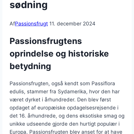
sødning
Af
Passionsfrugt
11. december 2024
Passionsfrugtens
oprindelse og historiske
betydning
Passionsfrugten, også kendt som Passiflora
edulis, stammer fra Sydamerika, hvor den har
været dyrket i århundreder. Den blev først
opdaget af europæiske opdagelsesrejsende i
det 16. århundrede, og dens eksotiske smag og
unikke udseende gjorde den hurtigt populær i
Europa. Passionsfrugten blev anset for at have