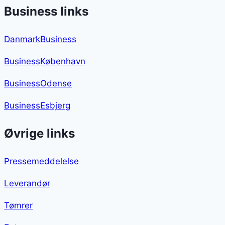
Business links
DanmarkBusiness
BusinessKøbenhavn
BusinessOdense
BusinessEsbjerg
Øvrige links
Pressemeddelelse
Leverandør
Tømrer