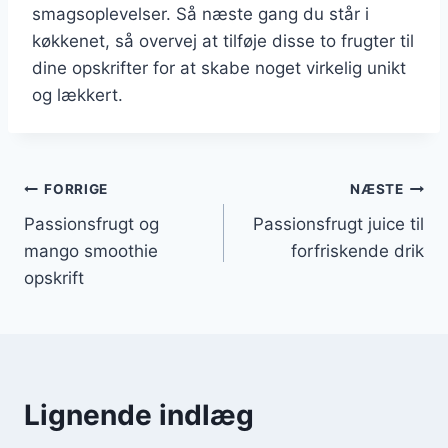
smagsoplevelser. Så næste gang du står i
køkkenet, så overvej at tilføje disse to frugter til
dine opskrifter for at skabe noget virkelig unikt
og lækkert.
Indlægsnavigation
FORRIGE
NÆSTE
Passionsfrugt og
Passionsfrugt juice til
mango smoothie
forfriskende drik
opskrift
Lignende indlæg