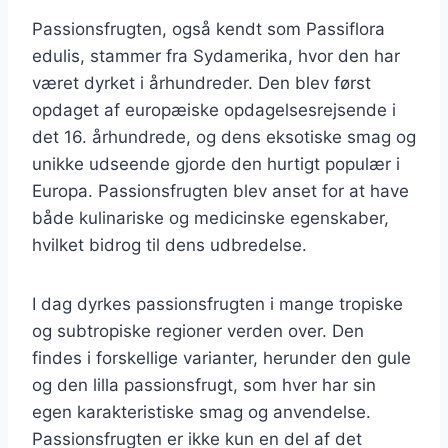
Passionsfrugten, også kendt som Passiflora
edulis, stammer fra Sydamerika, hvor den har
været dyrket i århundreder. Den blev først
opdaget af europæiske opdagelsesrejsende i
det 16. århundrede, og dens eksotiske smag og
unikke udseende gjorde den hurtigt populær i
Europa. Passionsfrugten blev anset for at have
både kulinariske og medicinske egenskaber,
hvilket bidrog til dens udbredelse.
I dag dyrkes passionsfrugten i mange tropiske
og subtropiske regioner verden over. Den
findes i forskellige varianter, herunder den gule
og den lilla passionsfrugt, som hver har sin
egen karakteristiske smag og anvendelse.
Passionsfrugten er ikke kun en del af det