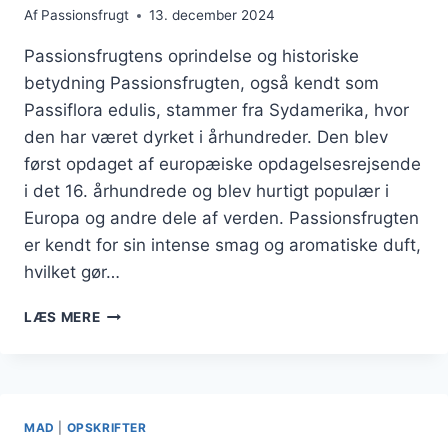
Af
Passionsfrugt
13. december 2024
Passionsfrugtens oprindelse og historiske
betydning Passionsfrugten, også kendt som
Passiflora edulis, stammer fra Sydamerika, hvor
den har været dyrket i århundreder. Den blev
først opdaget af europæiske opdagelsesrejsende
i det 16. århundrede og blev hurtigt populær i
Europa og andre dele af verden. Passionsfrugten
er kendt for sin intense smag og aromatiske duft,
hvilket gør…
PASSIONSFRUGT
LÆS MERE
I
DRINK
MED
ALKOHOLBLANDING
MAD
|
OPSKRIFTER