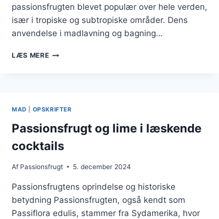
passionsfrugten blevet populær over hele verden,
især i tropiske og subtropiske områder. Dens
anvendelse i madlavning og bagning…
PASSIONSFRUGT
LÆS MERE
I
CHEESECAKE
MED
SPRØD
BUND
MAD
|
OPSKRIFTER
Passionsfrugt og lime i læskende
cocktails
Af
Passionsfrugt
5. december 2024
Passionsfrugtens oprindelse og historiske
betydning Passionsfrugten, også kendt som
Passiflora edulis, stammer fra Sydamerika, hvor