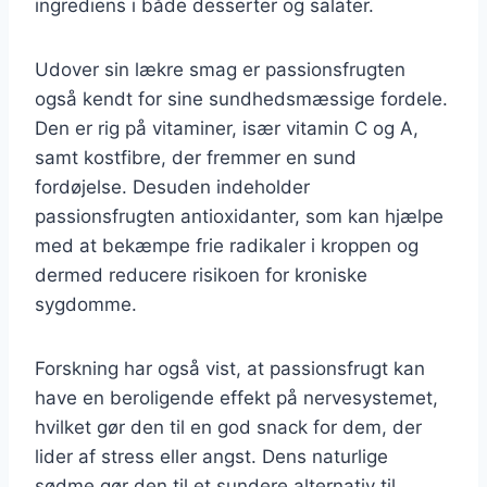
ingrediens i både desserter og salater.
Udover sin lækre smag er passionsfrugten
også kendt for sine sundhedsmæssige fordele.
Den er rig på vitaminer, især vitamin C og A,
samt kostfibre, der fremmer en sund
fordøjelse. Desuden indeholder
passionsfrugten antioxidanter, som kan hjælpe
med at bekæmpe frie radikaler i kroppen og
dermed reducere risikoen for kroniske
sygdomme.
Forskning har også vist, at passionsfrugt kan
have en beroligende effekt på nervesystemet,
hvilket gør den til en god snack for dem, der
lider af stress eller angst. Dens naturlige
sødme gør den til et sundere alternativ til