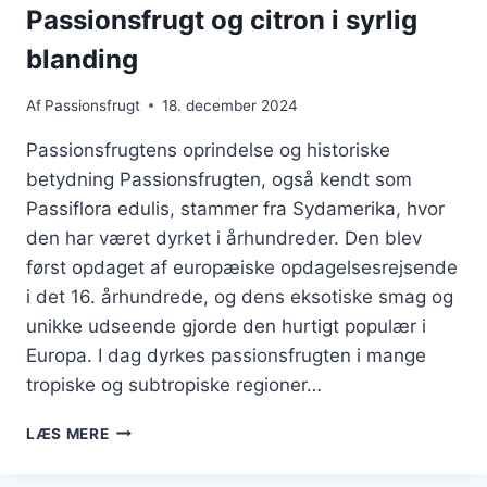
Passionsfrugt og citron i syrlig
blanding
Af
Passionsfrugt
18. december 2024
Passionsfrugtens oprindelse og historiske
betydning Passionsfrugten, også kendt som
Passiflora edulis, stammer fra Sydamerika, hvor
den har været dyrket i århundreder. Den blev
først opdaget af europæiske opdagelsesrejsende
i det 16. århundrede, og dens eksotiske smag og
unikke udseende gjorde den hurtigt populær i
Europa. I dag dyrkes passionsfrugten i mange
tropiske og subtropiske regioner…
PASSIONSFRUGT
LÆS MERE
OG
CITRON