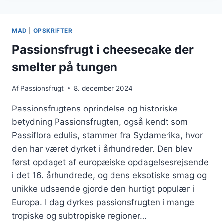
I
SYRLIG
BLANDING
MAD
|
OPSKRIFTER
Passionsfrugt i cheesecake der
smelter på tungen
Af
Passionsfrugt
8. december 2024
Passionsfrugtens oprindelse og historiske
betydning Passionsfrugten, også kendt som
Passiflora edulis, stammer fra Sydamerika, hvor
den har været dyrket i århundreder. Den blev
først opdaget af europæiske opdagelsesrejsende
i det 16. århundrede, og dens eksotiske smag og
unikke udseende gjorde den hurtigt populær i
Europa. I dag dyrkes passionsfrugten i mange
tropiske og subtropiske regioner…