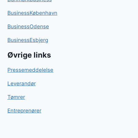
BusinessKøbenhavn
BusinessOdense
BusinessEsbjerg
Øvrige links
Pressemeddelelse
Leverandør
Tømrer
Entreprenører
Passionsfrugt