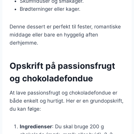
Skumfiduser og småkager.
Brødterninger eller kager.
Denne dessert er perfekt til fester, romantiske
middage eller bare en hyggelig aften
derhjemme.
Opskrift på passionsfrugt
og chokoladefondue
At lave passionsfrugt og chokoladefondue er
både enkelt og hurtigt. Her er en grundopskrift,
du kan følge:
Ingredienser
: Du skal bruge 200 g