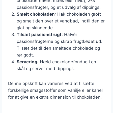
chokolade (mørk, mælk eller hvid), 2-3
passionsfrugter, og et udvalg af dippings.
Smelt chokoladen
: Hak chokoladen groft
og smelt den over et vandbad, indtil den er
glat og skinnende.
Tilsæt passionsfrugt
: Halvér
passionsfrugterne og skrab frugtkødet ud.
Tilsæt det til den smeltede chokolade og
rør godt.
Servering
: Hæld chokoladefondue i en
skål og server med dippings.
Denne opskrift kan varieres ved at tilsætte
forskellige smagsstoffer som vanilje eller kanel
for at give en ekstra dimension til chokoladen.