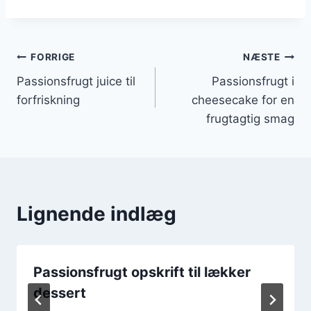
Indlægsnavigation
FORRIGE
NÆSTE
Passionsfrugt juice til
Passionsfrugt i
forfriskning
cheesecake for en
frugtagtig smag
Lignende indlæg
Passionsfrugt opskrift til lækker
dessert