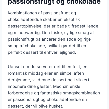
passionsfrugt og chokolade
Kombinationen af passionsfrugt og
chokoladefondue skaber en eksotisk
dessertoplevelse, der er både tilfredsstillende
og mindeværdig. Den friske, syrlige smag af
passionsfrugt balancerer den søde og rige
smag af chokolade, hvilket gør det til en
perfekt dessert til enhver lejlighed.
Uanset om du serverer det til en fest, en
romantisk middag eller en simpel aften
derhjemme, vil denne dessert helt sikkert
imponere dine gæster. Med sin enkle
forberedelse og fantastiske smagskombination
er passionsfrugt og chokoladefondue en
dessert, der vil blive husket.