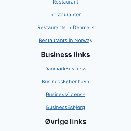
Restaurant
Restauranter
Restaurants in Denmark
Restaurants in Norway
Business links
DanmarkBusiness
BusinessKøbenhavn
BusinessOdense
BusinessEsbjerg
Øvrige links