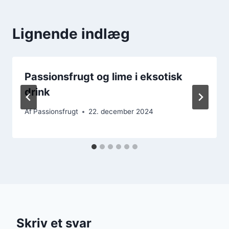
Lignende indlæg
Passionsfrugt og lime i eksotisk
drink
Af
Passionsfrugt
22. december 2024
Skriv et svar