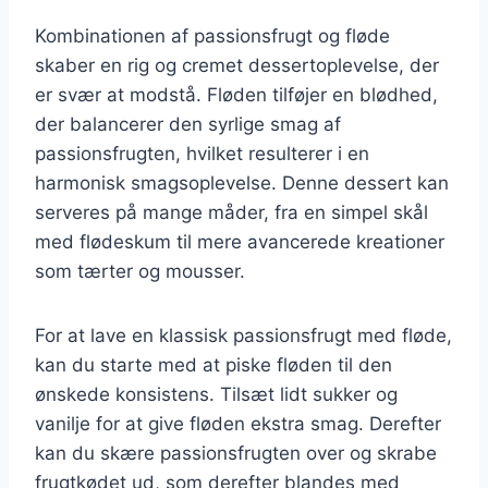
Kombinationen af passionsfrugt og fløde
skaber en rig og cremet dessertoplevelse, der
er svær at modstå. Fløden tilføjer en blødhed,
der balancerer den syrlige smag af
passionsfrugten, hvilket resulterer i en
harmonisk smagsoplevelse. Denne dessert kan
serveres på mange måder, fra en simpel skål
med flødeskum til mere avancerede kreationer
som tærter og mousser.
For at lave en klassisk passionsfrugt med fløde,
kan du starte med at piske fløden til den
ønskede konsistens. Tilsæt lidt sukker og
vanilje for at give fløden ekstra smag. Derefter
kan du skære passionsfrugten over og skrabe
frugtkødet ud, som derefter blandes med