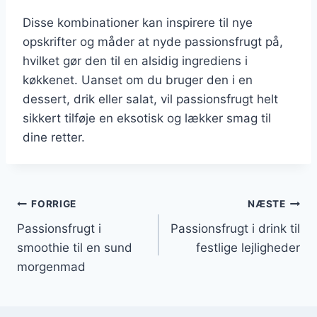
Disse kombinationer kan inspirere til nye
opskrifter og måder at nyde passionsfrugt på,
hvilket gør den til en alsidig ingrediens i
køkkenet. Uanset om du bruger den i en
dessert, drik eller salat, vil passionsfrugt helt
sikkert tilføje en eksotisk og lækker smag til
dine retter.
Indlægsnavigation
FORRIGE
NÆSTE
Passionsfrugt i
Passionsfrugt i drink til
smoothie til en sund
festlige lejligheder
morgenmad