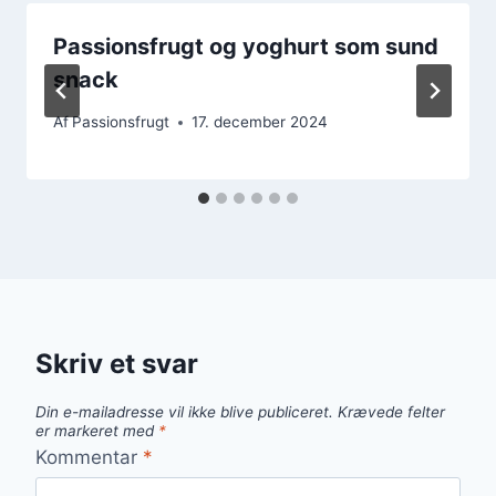
Passionsfrugt og yoghurt som sund
snack
Af
Passionsfrugt
17. december 2024
Skriv et svar
Din e-mailadresse vil ikke blive publiceret.
Krævede felter
er markeret med
*
Kommentar
*