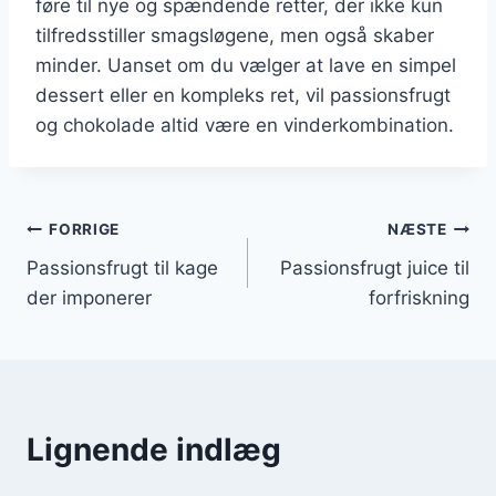
føre til nye og spændende retter, der ikke kun
tilfredsstiller smagsløgene, men også skaber
minder. Uanset om du vælger at lave en simpel
dessert eller en kompleks ret, vil passionsfrugt
og chokolade altid være en vinderkombination.
Indlægsnavigation
FORRIGE
NÆSTE
Passionsfrugt til kage
Passionsfrugt juice til
der imponerer
forfriskning
Lignende indlæg