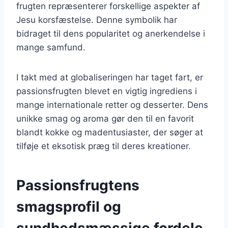
frugten repræsenterer forskellige aspekter af
Jesu korsfæstelse. Denne symbolik har
bidraget til dens popularitet og anerkendelse i
mange samfund.
I takt med at globaliseringen har taget fart, er
passionsfrugten blevet en vigtig ingrediens i
mange internationale retter og desserter. Dens
unikke smag og aroma gør den til en favorit
blandt kokke og madentusiaster, der søger at
tilføje et eksotisk præg til deres kreationer.
Passionsfrugtens
smagsprofil og
sundhedsmæssige fordele