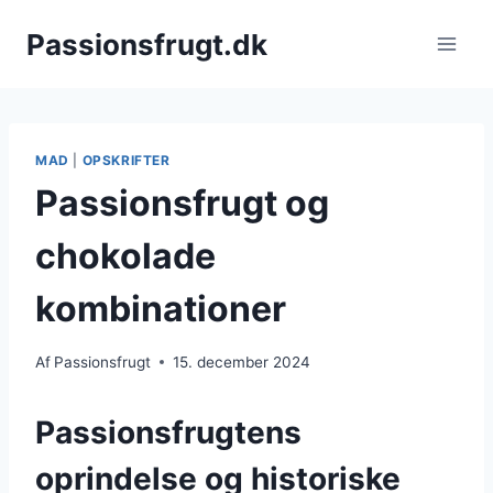
Fortsæt
Passionsfrugt.dk
til
indhold
MAD
|
OPSKRIFTER
Passionsfrugt og
chokolade
kombinationer
Af
Passionsfrugt
15. december 2024
Passionsfrugtens
oprindelse og historiske