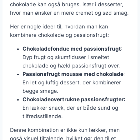
chokolade kan også bruges, især i desserter,
hvor man ønsker en mere cremet og sød smag.
Her er nogle ideer til, hvordan man kan
kombinere chokolade og passionsfrugt:
Chokoladefondue med passionsfrugt
:
Dyp frugt og skumfiduser i smeltet
chokolade og hæld passionsfrugt over.
Passionsfrugt mousse med chokolade
:
En let og luftig dessert, der kombinerer
begge smage.
Chokoladeovertrukne passionsfrugter
:
En lækker snack, der er både sund og
tilfredsstillende.
Denne kombination er ikke kun lækker, men
også visuel tiltalende, hvilket gør den til et