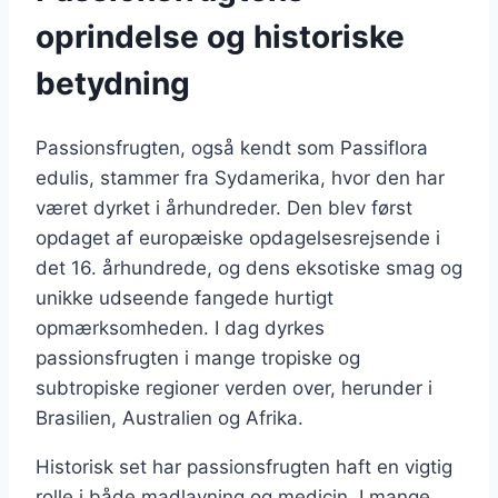
oprindelse og historiske
betydning
Passionsfrugten, også kendt som Passiflora
edulis, stammer fra Sydamerika, hvor den har
været dyrket i århundreder. Den blev først
opdaget af europæiske opdagelsesrejsende i
det 16. århundrede, og dens eksotiske smag og
unikke udseende fangede hurtigt
opmærksomheden. I dag dyrkes
passionsfrugten i mange tropiske og
subtropiske regioner verden over, herunder i
Brasilien, Australien og Afrika.
Historisk set har passionsfrugten haft en vigtig
rolle i både madlavning og medicin. I mange