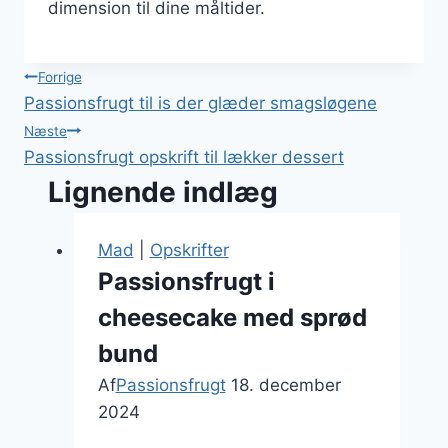
dimension til dine måltider.
Indlægsnavigation
Forrige
Passionsfrugt til is der glæder smagsløgene
Næste
Passionsfrugt opskrift til lækker dessert
Lignende indlæg
Mad
|
Opskrifter
Passionsfrugt i
cheesecake med sprød
bund
Af
Passionsfrugt
18. december
2024