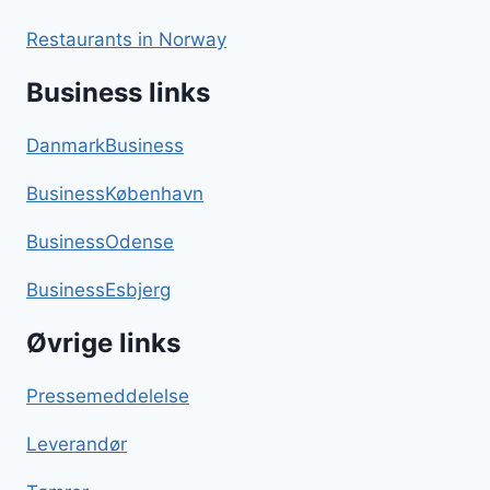
Restaurants in Norway
Business links
DanmarkBusiness
BusinessKøbenhavn
BusinessOdense
BusinessEsbjerg
Øvrige links
Pressemeddelelse
Leverandør