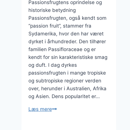
Passionsfrugtens oprindelse og
historiske betydning
Passionsfrugten, også kendt som
“passion fruit”, stammer fra
Sydamerika, hvor den har været
dyrket i århundreder. Den tilhører
familien Passifloraceae og er
kendt for sin karakteristiske smag
og duft. I dag dyrkes
passionsfrugten i mange tropiske
og subtropiske regioner verden
over, herunder i Australien, Afrika
og Asien. Dens popularitet er…
Passionsfrugt
Læs mere
i
cheesecake