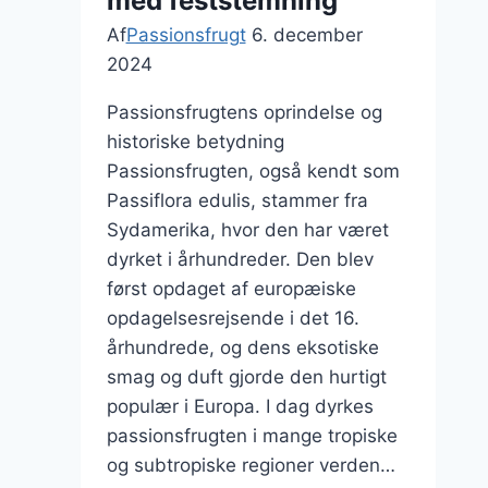
med feststemning
Af
Passionsfrugt
6. december
2024
Passionsfrugtens oprindelse og
historiske betydning
Passionsfrugten, også kendt som
Passiflora edulis, stammer fra
Sydamerika, hvor den har været
dyrket i århundreder. Den blev
først opdaget af europæiske
opdagelsesrejsende i det 16.
århundrede, og dens eksotiske
smag og duft gjorde den hurtigt
populær i Europa. I dag dyrkes
passionsfrugten i mange tropiske
og subtropiske regioner verden…