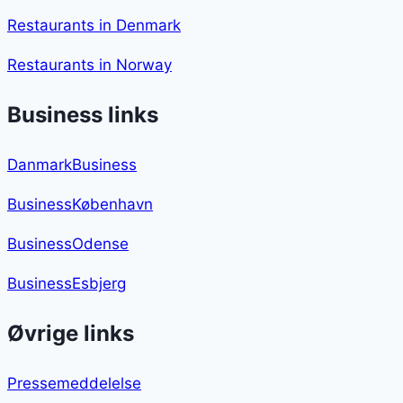
Restaurants in Denmark
Restaurants in Norway
Business links
DanmarkBusiness
BusinessKøbenhavn
BusinessOdense
BusinessEsbjerg
Øvrige links
Pressemeddelelse