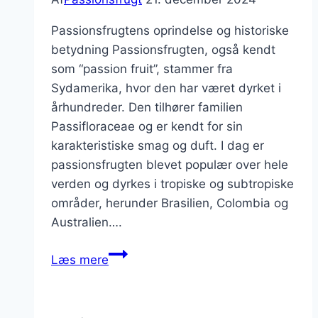
Passionsfrugtens oprindelse og historiske
betydning Passionsfrugten, også kendt
som “passion fruit”, stammer fra
Sydamerika, hvor den har været dyrket i
århundreder. Den tilhører familien
Passifloraceae og er kendt for sin
karakteristiske smag og duft. I dag er
passionsfrugten blevet populær over hele
verden og dyrkes i tropiske og subtropiske
områder, herunder Brasilien, Colombia og
Australien….
Passionsfrugt
Læs mere
og
kokos
i