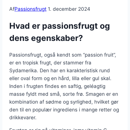
Af
Passionsfrugt
1. december 2024
Hvad er passionsfrugt og
dens egenskaber?
Passionsfrugt, også kendt som “passion fruit”,
er en tropisk frugt, der stammer fra
Sydamerika. Den har en karakteristisk rund
eller oval form og en hård, lilla eller gul skal.
Inden i frugten findes en saftig, geléagtig
masse fyldt med små, sorte frø. Smagen er en
kombination af sødme og syrlighed, hvilket gør
den til en populær ingrediens i mange retter og
drikkevarer.