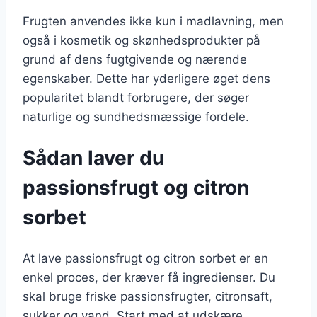
Frugten anvendes ikke kun i madlavning, men
også i kosmetik og skønhedsprodukter på
grund af dens fugtgivende og nærende
egenskaber. Dette har yderligere øget dens
popularitet blandt forbrugere, der søger
naturlige og sundhedsmæssige fordele.
Sådan laver du
passionsfrugt og citron
sorbet
At lave passionsfrugt og citron sorbet er en
enkel proces, der kræver få ingredienser. Du
skal bruge friske passionsfrugter, citronsaft,
sukker og vand. Start med at udskære