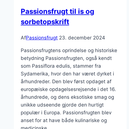
Passionsfrugt til is og
sorbetopskrift
Af
Passionsfrugt
23. december 2024
Passionsfrugtens oprindelse og historiske
betydning Passionsfrugten, også kendt
som Passiflora edulis, stammer fra
Sydamerika, hvor den har været dyrket i
århundreder. Den blev først opdaget af
europæiske opdagelsesrejsende i det 16.
århundrede, og dens eksotiske smag og
unikke udseende gjorde den hurtigt
populær i Europa. Passionsfrugten blev
anset for at have både kulinariske og
medicinske…