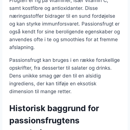
Frugten er rig på vitaminer, især vitamin C,
samt kostfibre og antioxidanter. Disse
næringsstoffer bidrager til en sund fordøjelse
og kan styrke immunforsvaret. Passionsfrugt er
også kendt for sine beroligende egenskaber og
anvendes ofte i te og smoothies for at fremme
afslapning.
Passionsfrugt kan bruges i en række forskellige
opskrifter, fra desserter til salater og drinks.
Dens unikke smag gør den til en alsidig
ingrediens, der kan tilføje en eksotisk
dimension til mange retter.
Historisk baggrund for
passionsfrugtens