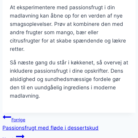
At eksperimentere med passionsfrugt i din
madlavning kan åbne op for en verden af nye
smagsoplevelser. Prøv at kombinere den med
andre frugter som mango, bær eller
citrusfrugter for at skabe spændende og lækre
retter.
Så næste gang du står i køkkenet, så overvej at
inkludere passionsfrugt i dine opskrifter. Dens
alsidighed og sundhedsmæssige fordele gør
den til en uundgåelig ingrediens i moderne
madlavning.
Indlægsnavigation
Forrige
Passionsfrugt med fløde i dessertskud