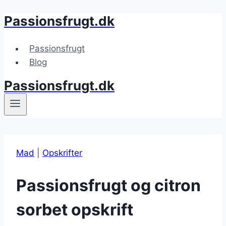
Passionsfrugt.dk
Fortsæt
til
indhold
Passionsfrugt
Blog
Passionsfrugt.dk
Mad
|
Opskrifter
Passionsfrugt og citron
sorbet opskrift