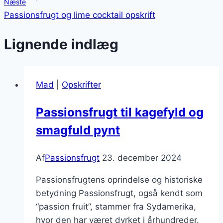
Næste
Passionsfrugt og lime cocktail opskrift
Lignende indlæg
Mad
|
Opskrifter
Passionsfrugt til kagefyld og
smagfuld pynt
Af
Passionsfrugt
23. december 2024
Passionsfrugtens oprindelse og historiske
betydning Passionsfrugt, også kendt som
“passion fruit”, stammer fra Sydamerika,
hvor den har været dyrket i århundreder.