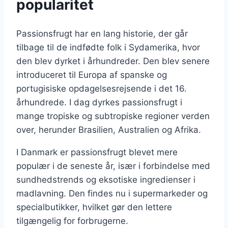
popularitet
Passionsfrugt har en lang historie, der går
tilbage til de indfødte folk i Sydamerika, hvor
den blev dyrket i århundreder. Den blev senere
introduceret til Europa af spanske og
portugisiske opdagelsesrejsende i det 16.
århundrede. I dag dyrkes passionsfrugt i
mange tropiske og subtropiske regioner verden
over, herunder Brasilien, Australien og Afrika.
I Danmark er passionsfrugt blevet mere
populær i de seneste år, især i forbindelse med
sundhedstrends og eksotiske ingredienser i
madlavning. Den findes nu i supermarkeder og
specialbutikker, hvilket gør den lettere
tilgængelig for forbrugerne.