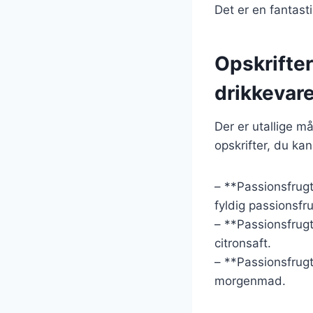
Det er en fantasti
Opskrifter
drikkevare
Der er utallige m
opskrifter, du kan
– **Passionsfrug
fyldig passionsfru
– **Passionsfrugt
citronsaft.
– **Passionsfrugt
morgenmad.