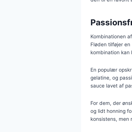
Passionsfr
Kombinationen af 
Fløden tilføjer e
kombination kan b
En populær opskr
gelatine, og pass
sauce lavet af pa
For dem, der øns
og lidt honning 
konsistens, men 