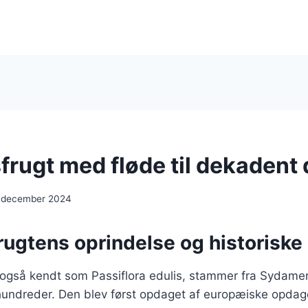
frugt med fløde til dekadent
 december 2024
rugtens oprindelse og historiske
 også kendt som Passiflora edulis, stammer fra Sydamer
rhundreder. Den blev først opdaget af europæiske opdag