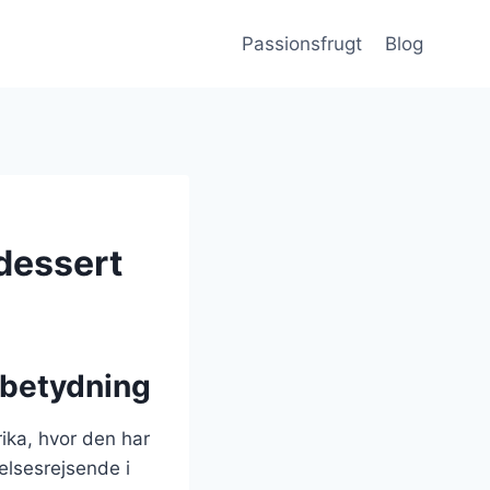
Passionsfrugt
Blog
 dessert
 betydning
ika, hvor den har
elsesrejsende i