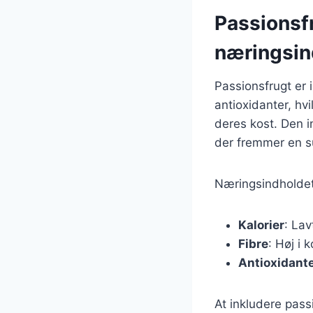
Passionsf
næringsin
Passionsfrugt er 
antioxidanter, hv
deres kost. Den i
der fremmer en s
Næringsindholdet 
Kalorier
: Lav
Fibre
: Høj i 
Antioxidant
At inkludere pas