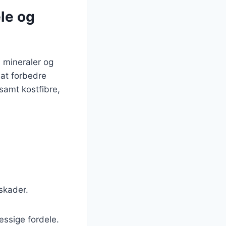
le og
, mineraler og
 at forbedre
samt kostfibre,
skader.
ssige fordele.