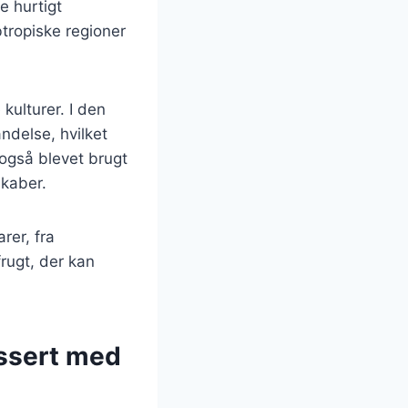
 hurtigt
tropiske regioner
kulturer. I den
ndelse, hvilket
også blevet brugt
kaber.
rer, fra
frugt, der kan
essert med