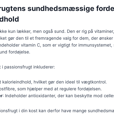
rugtens sundhedsmæssige forde
dhold
ikke kun lækker, men også sund. Den er rig på vitaminer
ilket gør den til et fremragende valg for dem, der ønsker
ndeholder vitamin C, som er vigtigt for immunsystemet, 
und fordøjelse.
i passionsfrugt inkluderer:
t kalorieindhold, hvilket gør den ideel til vægtkontrol.
kostfibre, som hjælper med at regulere fordøjelsen.
er
: Indeholder antioxidanter, der kan beskytte mod celle
sionsfrugt i din kost kan derfor have mange sundhedsmæ