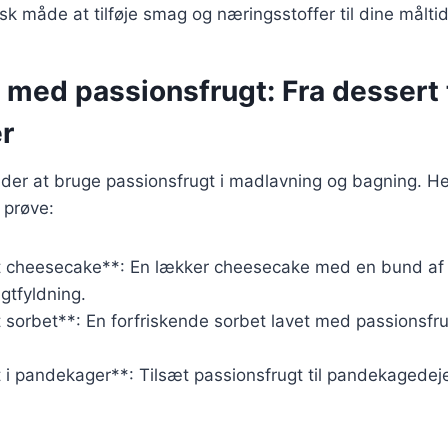
sk måde at tilføje smag og næringsstoffer til dine måltid
 med passionsfrugt: Fra dessert t
r
åder at bruge passionsfrugt i madlavning og bagning. He
 prøve:
t cheesecake**: En lækker cheesecake med en bund af 
gtfyldning.
 sorbet**: En forfriskende sorbet lavet med passionsfru
 i pandekager**: Tilsæt passionsfrugt til pandekagedeje