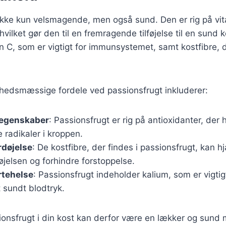
ikke kun velsmagende, men også sund. Den er rig på vit
hvilket gør den til en fremragende tilføjelse til en sund 
n C, som er vigtigt for immunsystemet, samt kostfibre,
hedsmæssige fordele ved passionsfrugt inkluderer:
 egenskaber
: Passionsfrugt er rig på antioxidanter, der
radikaler i kroppen.
rdøjelse
: De kostfibre, der findes i passionsfrugt, kan 
øjelsen og forhindre forstoppelse.
ertehelse
: Passionsfrugt indeholder kalium, som er vigtigt
 sundt blodtryk.
ionsfrugt i din kost kan derfor være en lækker og sund