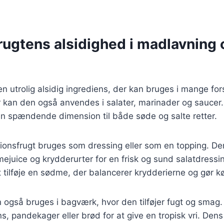
rugtens alsidighed i madlavning 
n utrolig alsidig ingrediens, der kan bruges i mange fors
 kan den også anvendes i salater, marinader og saucer.
en spændende dimension til både søde og salte retter.
sionsfrugt bruges som dressing eller som en topping. D
imejuice og krydderurter for en frisk og sund salatdressi
 tilføje en sødme, der balancerer krydderierne og gør 
 også bruges i bagværk, hvor den tilføjer fugt og smag
ins, pandekager eller brød for at give en tropisk vri. Den