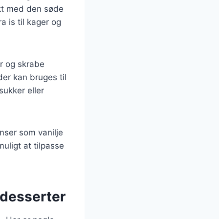
ekt med den søde
 is til kager og
r og skrabe
er kan bruges til
sukker eller
nser som vanilje
uligt at tilpasse
 desserter