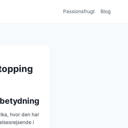
Passionsfrugt
Blog
topping
 betydning
ika, hvor den har
elsesrejsende i