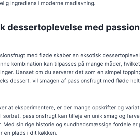
elig ingrediens i moderne madlavning.
sk dessertoplevelse med passion
sionsfrugt med fløde skaber en eksotisk dessertoplevel
ne kombination kan tilpasses på mange måder, hvilket g
ninger. Uanset om du serverer det som en simpel topping
ks dessert, vil smagen af passionsfrugt med fløde helt
er at eksperimentere, er der mange opskrifter og variat
 sorbet, passionsfrugt kan tilføje en unik smag og farve 
. Med sin rige historie og sundhedsmæssige fordele er 
er en plads i dit køkken.