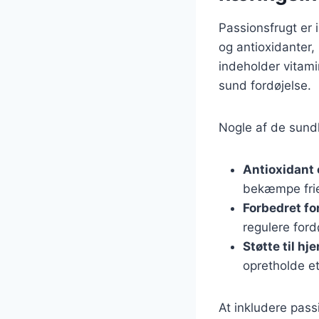
Passionsfrugt er 
og antioxidanter, 
indeholder vitami
sund fordøjelse.
Nogle af de sund
Antioxidant
bekæmpe frie 
Forbedret fo
regulere ford
Støtte til hj
opretholde et
At inkludere pass