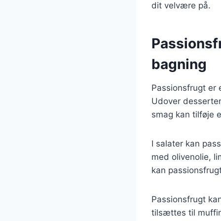
dit velvære på.
Passionsf
bagning
Passionsfrugt er e
Udover desserter
smag kan tilføje 
I salater kan pas
med olivenolie, l
kan passionsfrugt
Passionsfrugt kan
tilsættes til muff