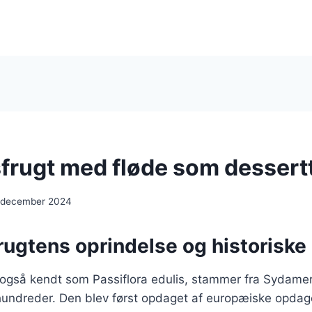
frugt med fløde som dessert
 december 2024
rugtens oprindelse og historiske
 også kendt som Passiflora edulis, stammer fra Sydamer
rhundreder. Den blev først opdaget af europæiske opdag