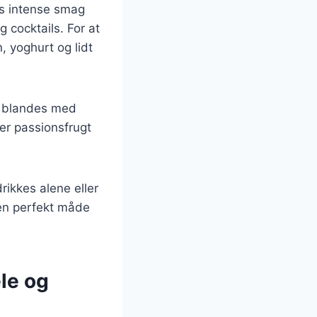
ns intense smag
g cocktails. For at
 yoghurt og lidt
an blandes med
 er passionsfrugt
ikkes alene eller
 en perfekt måde
le og