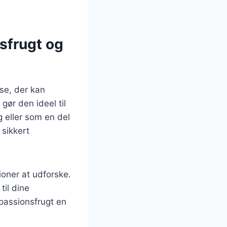
sfrugt og
se, der kan
ør den ideel til
 eller som en del
 sikkert
ioner at udforske.
til dine
passionsfrugt en