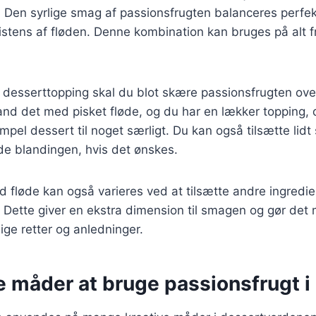
 Den syrlige smag af passionsfrugten balanceres perf
tens af fløden. Denne kombination kan bruges på alt fra
 desserttopping skal du blot skære passionsfrugten ove
and det med pisket fløde, og du har en lækker topping, d
mpel dessert til noget særligt. Du kan også tilsætte lidt 
de blandingen, hvis det ønskes.
 fløde kan også varieres ved at tilsætte andre ingredie
r. Dette giver en ekstra dimension til smagen og gør det m
llige retter og anledninger.
e måder at bruge passionsfrugt i