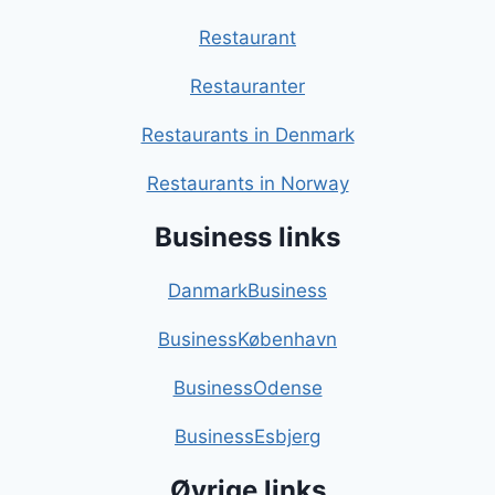
Restaurant
Restauranter
Restaurants in Denmark
Restaurants in Norway
Business links
DanmarkBusiness
BusinessKøbenhavn
BusinessOdense
BusinessEsbjerg
Øvrige links