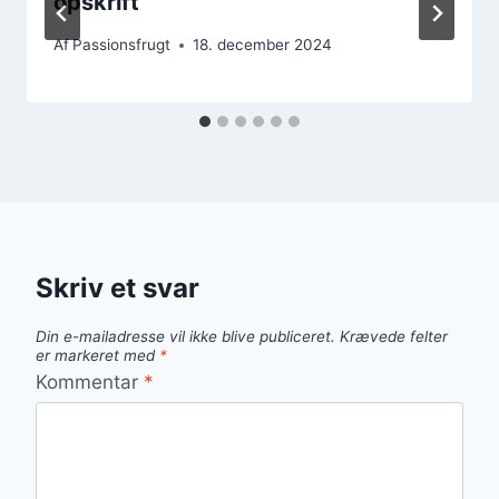
opskrift
Af
Passionsfrugt
18. december 2024
Skriv et svar
Din e-mailadresse vil ikke blive publiceret.
Krævede felter
er markeret med
*
Kommentar
*