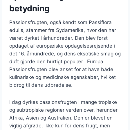
betydning
Passionsfrugten, også kendt som Passiflora
edulis, stammer fra Sydamerika, hvor den har
været dyrket i århundreder. Den blev først
opdaget af europæiske opdagelsesrejsende i
det 16. århundrede, og dens eksotiske smag og
duft gjorde den hurtigt populær i Europa.
Passionsfrugten blev anset for at have både
kulinariske og medicinske egenskaber, hvilket
bidrog til dens udbredelse.
I dag dyrkes passionsfrugten i mange tropiske
og subtropiske regioner verden over, herunder
Afrika, Asien og Australien. Den er blevet en
vigtig afgrøde, ikke kun for dens frugt, men