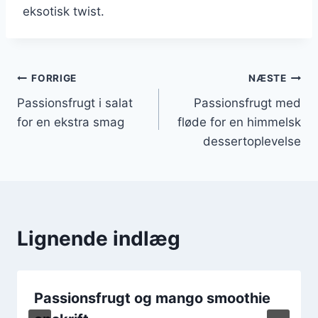
eksotisk twist.
Indlægsnavigation
FORRIGE
NÆSTE
Passionsfrugt i salat
Passionsfrugt med
for en ekstra smag
fløde for en himmelsk
dessertoplevelse
Lignende indlæg
Passionsfrugt og mango smoothie