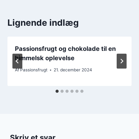
Lignende indlæg
Passionsfrugt og chokolade til en
himmelsk oplevelse
Af
Passionsfrugt
21. december 2024
Skriv et svar