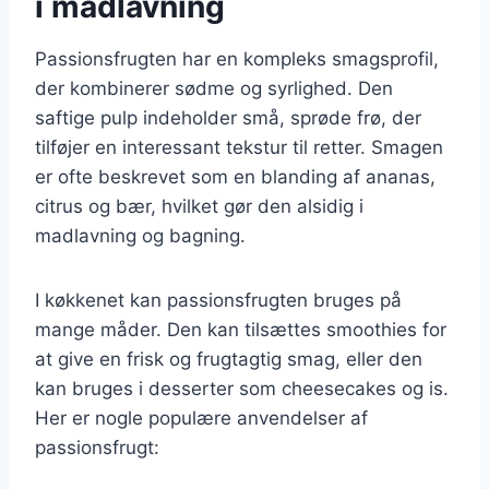
i madlavning
Passionsfrugten har en kompleks smagsprofil,
der kombinerer sødme og syrlighed. Den
saftige pulp indeholder små, sprøde frø, der
tilføjer en interessant tekstur til retter. Smagen
er ofte beskrevet som en blanding af ananas,
citrus og bær, hvilket gør den alsidig i
madlavning og bagning.
I køkkenet kan passionsfrugten bruges på
mange måder. Den kan tilsættes smoothies for
at give en frisk og frugtagtig smag, eller den
kan bruges i desserter som cheesecakes og is.
Her er nogle populære anvendelser af
passionsfrugt: