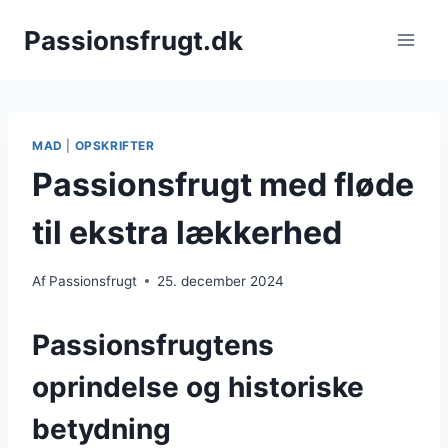
Fortsæt
Passionsfrugt.dk
til
indhold
MAD
|
OPSKRIFTER
Passionsfrugt med fløde
til ekstra lækkerhed
Af
Passionsfrugt
25. december 2024
Passionsfrugtens
oprindelse og historiske
betydning