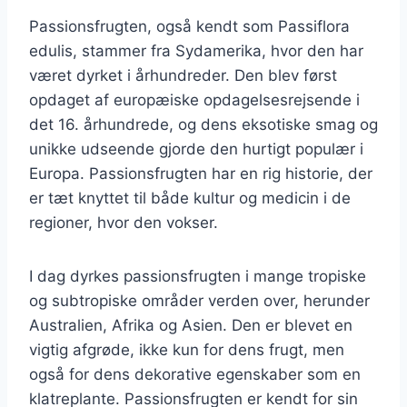
Passionsfrugten, også kendt som Passiflora
edulis, stammer fra Sydamerika, hvor den har
været dyrket i århundreder. Den blev først
opdaget af europæiske opdagelsesrejsende i
det 16. århundrede, og dens eksotiske smag og
unikke udseende gjorde den hurtigt populær i
Europa. Passionsfrugten har en rig historie, der
er tæt knyttet til både kultur og medicin i de
regioner, hvor den vokser.
I dag dyrkes passionsfrugten i mange tropiske
og subtropiske områder verden over, herunder
Australien, Afrika og Asien. Den er blevet en
vigtig afgrøde, ikke kun for dens frugt, men
også for dens dekorative egenskaber som en
klatreplante. Passionsfrugten er kendt for sin