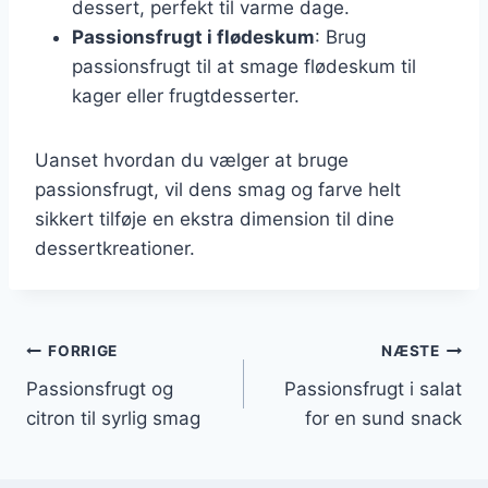
dessert, perfekt til varme dage.
Passionsfrugt i flødeskum
: Brug
passionsfrugt til at smage flødeskum til
kager eller frugtdesserter.
Uanset hvordan du vælger at bruge
passionsfrugt, vil dens smag og farve helt
sikkert tilføje en ekstra dimension til dine
dessertkreationer.
Indlægsnavigation
FORRIGE
NÆSTE
Passionsfrugt og
Passionsfrugt i salat
citron til syrlig smag
for en sund snack