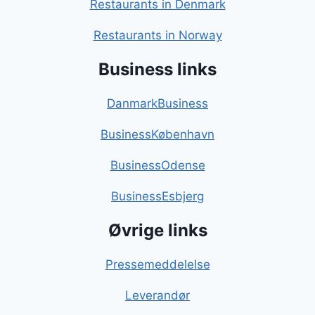
Restaurants in Denmark
Restaurants in Norway
Business links
DanmarkBusiness
BusinessKøbenhavn
BusinessOdense
BusinessEsbjerg
Øvrige links
Pressemeddelelse
Leverandør