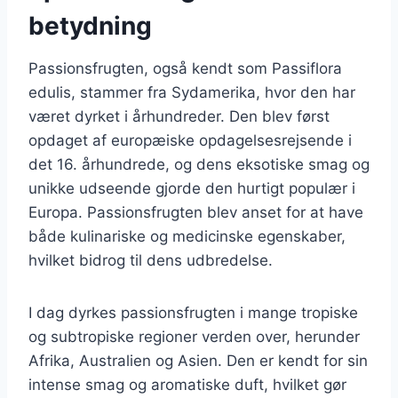
betydning
Passionsfrugten, også kendt som Passiflora
edulis, stammer fra Sydamerika, hvor den har
været dyrket i århundreder. Den blev først
opdaget af europæiske opdagelsesrejsende i
det 16. århundrede, og dens eksotiske smag og
unikke udseende gjorde den hurtigt populær i
Europa. Passionsfrugten blev anset for at have
både kulinariske og medicinske egenskaber,
hvilket bidrog til dens udbredelse.
I dag dyrkes passionsfrugten i mange tropiske
og subtropiske regioner verden over, herunder
Afrika, Australien og Asien. Den er kendt for sin
intense smag og aromatiske duft, hvilket gør