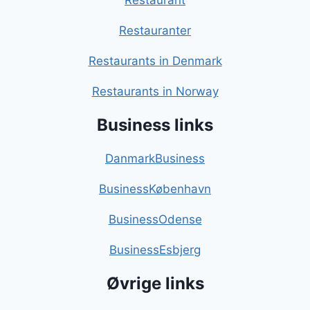
Restaurant
Restauranter
Restaurants in Denmark
Restaurants in Norway
Business links
DanmarkBusiness
BusinessKøbenhavn
BusinessOdense
BusinessEsbjerg
Øvrige links