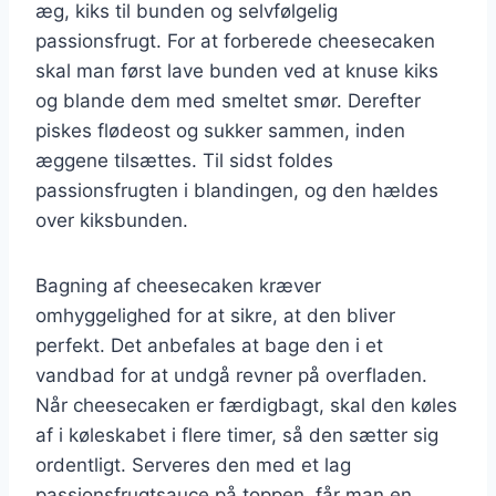
æg, kiks til bunden og selvfølgelig
passionsfrugt. For at forberede cheesecaken
skal man først lave bunden ved at knuse kiks
og blande dem med smeltet smør. Derefter
piskes flødeost og sukker sammen, inden
æggene tilsættes. Til sidst foldes
passionsfrugten i blandingen, og den hældes
over kiksbunden.
Bagning af cheesecaken kræver
omhyggelighed for at sikre, at den bliver
perfekt. Det anbefales at bage den i et
vandbad for at undgå revner på overfladen.
Når cheesecaken er færdigbagt, skal den køles
af i køleskabet i flere timer, så den sætter sig
ordentligt. Serveres den med et lag
passionsfrugtsauce på toppen, får man en