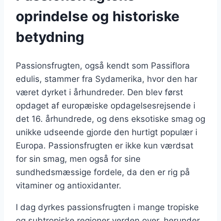
oprindelse og historiske
betydning
Passionsfrugten, også kendt som Passiflora
edulis, stammer fra Sydamerika, hvor den har
været dyrket i århundreder. Den blev først
opdaget af europæiske opdagelsesrejsende i
det 16. århundrede, og dens eksotiske smag og
unikke udseende gjorde den hurtigt populær i
Europa. Passionsfrugten er ikke kun værdsat
for sin smag, men også for sine
sundhedsmæssige fordele, da den er rig på
vitaminer og antioxidanter.
I dag dyrkes passionsfrugten i mange tropiske
og subtropiske regioner verden over, herunder