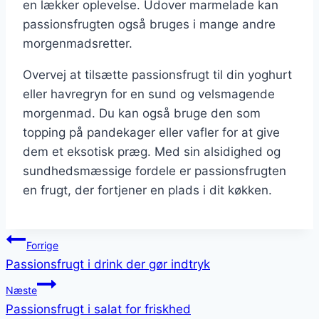
en lækker oplevelse. Udover marmelade kan
passionsfrugten også bruges i mange andre
morgenmadsretter.
Overvej at tilsætte passionsfrugt til din yoghurt
eller havregryn for en sund og velsmagende
morgenmad. Du kan også bruge den som
topping på pandekager eller vafler for at give
dem et eksotisk præg. Med sin alsidighed og
sundhedsmæssige fordele er passionsfrugten
en frugt, der fortjener en plads i dit køkken.
Indlægsnavigation
Forrige
Passionsfrugt i drink der gør indtryk
Næste
Passionsfrugt i salat for friskhed