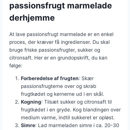
passionsfrugt marmelade
derhjemme
At lave passionsfrugt marmelade er en enkel
proces, der kræver få ingredienser. Du skal
bruge friske passionsfrugter, sukker og
citronsaft. Her er en grundopskrift, du kan
følge:
Forberedelse af frugten
: Skær
passionsfrugterne over og skrab
frugtkødet og kernerne ud i en skål.
Kogning
: Tilsæt sukker og citronsaft til
frugtkødet i en gryde. Kog blandingen over
medium varme, indtil sukkeret er opløst.
Simre
: Lad marmeladen simre i ca. 20-30