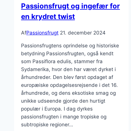
Passionsfrugt og ingefær for
en krydret twist
Af
Passionsfrugt
21. december 2024
Passionsfrugtens oprindelse og historiske
betydning Passionsfrugten, også kendt
som Passiflora edulis, stammer fra
Sydamerika, hvor den har været dyrket i
århundreder. Den blev først opdaget af
europæiske opdagelsesrejsende i det 16.
århundrede, og dens eksotiske smag og
unikke udseende gjorde den hurtigt
populær i Europa. I dag dyrkes
passionsfrugten i mange tropiske og
subtropiske regioner…