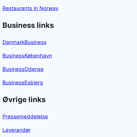
Restaurants in Norway
Business links
DanmarkBusiness
BusinessKøbenhavn
BusinessOdense
BusinessEsbjerg
Øvrige links
Pressemeddelelse
Leverandør