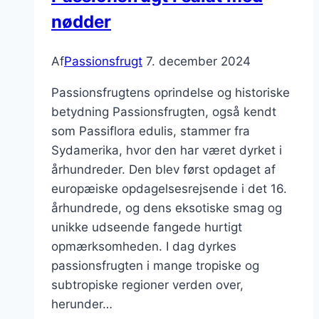
nødder
Af
Passionsfrugt
7. december 2024
Passionsfrugtens oprindelse og historiske
betydning Passionsfrugten, også kendt
som Passiflora edulis, stammer fra
Sydamerika, hvor den har været dyrket i
århundreder. Den blev først opdaget af
europæiske opdagelsesrejsende i det 16.
århundrede, og dens eksotiske smag og
unikke udseende fangede hurtigt
opmærksomheden. I dag dyrkes
passionsfrugten i mange tropiske og
subtropiske regioner verden over,
herunder…