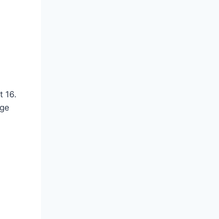
t 16.
nge