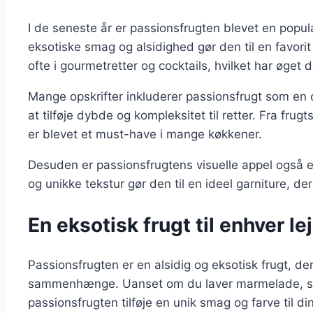
I de seneste år er passionsfrugten blevet en popu
eksotiske smag og alsidighed gør den til en favor
ofte i gourmetretter og cocktails, hvilket har øget 
Mange opskrifter inkluderer passionsfrugt som en ce
at tilføje dybde og kompleksitet til retter. Fra frug
er blevet et must-have i mange køkkener.
Desuden er passionsfrugtens visuelle appel også e
og unikke tekstur gør den til en ideel garniture, d
En eksotisk frugt til enhver le
Passionsfrugten er en alsidig og eksotisk frugt, de
sammenhænge. Uanset om du laver marmelade, smoo
passionsfrugten tilføje en unik smag og farve til