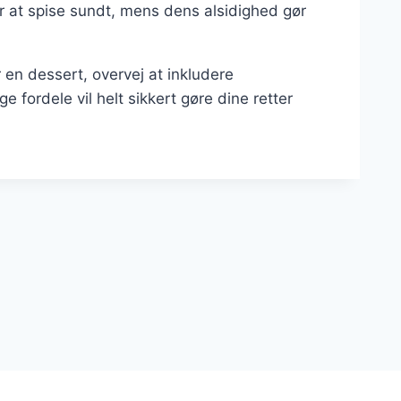
r at spise sundt, mens dens alsidighed gør
n dessert, overvej at inkludere
fordele vil helt sikkert gøre dine retter