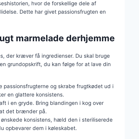
eshistorien, hvor de forskellige dele af
lidelse. Dette har givet passionsfrugten en
frugt marmelade derhjemme
s, der kræver få ingredienser. Du skal bruge
 en grundopskrift, du kan følge for at lave din
re passionsfrugterne og skrabe frugtkødet ud i
ker en glattere konsistens.
aft i en gryde. Bring blandingen i kog over
 at det brænder på.
ønskede konsistens, hæld den i steriliserede
du opbevarer dem i køleskabet.