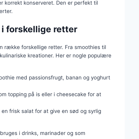
r korrekt konserveret. Den er perfekt til
rter.
 forskellige retter
n række forskellige retter. Fra smoothies til
ulinariske kreationer. Her er nogle populære
moothie med passionsfrugt, banan og yoghurt
om topping på is eller i cheesecake for at
 en frisk salat for at give en sød og syrlig
bruges i drinks, marinader og som