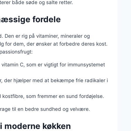
erer både søde og salte retter.
æssige fordele
 Den er rig på vitaminer, mineraler og
alg for dem, der ønsker at forbedre deres kost.
passionsfrugt:
 vitamin C, som er vigtigt for immunsystemet
r, der hjælper med at bekæmpe frie radikaler i
til kostfibre, som fremmer en sund fordøjelse.
idrage til en bedre sundhed og velvære.
 i moderne køkken