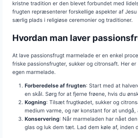
kristne tradition er den blevet forbundet med lidels
frugten repræsenterer forskellige aspekter af Jesu 
særlig plads i religiøse ceremonier og traditioner.
Hvordan man laver passions
At lave passionsfrugt marmelade er en enkel proce
friske passionsfrugter, sukker og citronsaft. Her er
egen marmelade.
Forberedelse af frugten
: Start med at halve
en skål. Sørg for at fjerne frøene, hvis du øns
Kogning
: Tilsæt frugtkødet, sukker og citrons
medium varme, og rør konstant for at undgå,
Konservering
: Når marmeladen har nået den 
glas og luk dem tæt. Lad dem køle af, inden 