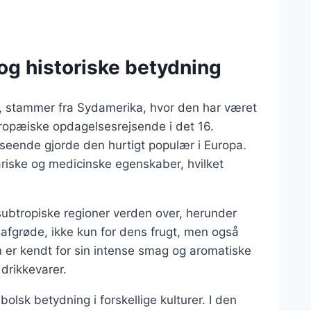
og historiske betydning
s, stammer fra Sydamerika, hvor den har været
uropæiske opdagelsesrejsende i det 16.
eende gjorde den hurtigt populær i Europa.
ariske og medicinske egenskaber, hvilket
subtropiske regioner verden over, herunder
g afgrøde, ikke kun for dens frugt, men også
 er kendt for sin intense smag og aromatiske
 drikkevarer.
olsk betydning i forskellige kulturer. I den