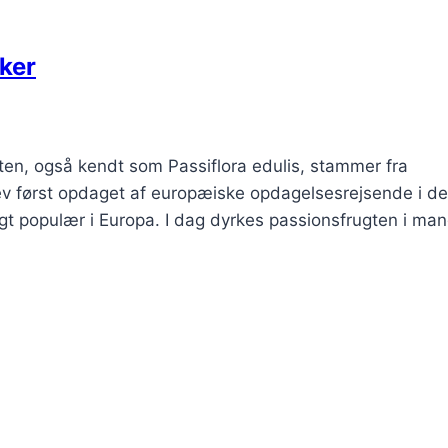
kker
ten, også kendt som Passiflora edulis, stammer fra
ev først opdaget af europæiske opdagelsesrejsende i de
gt populær i Europa. I dag dyrkes passionsfrugten i ma