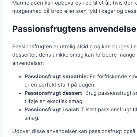
Marmeladen kan opbevares i op til et år, hvis den e
morgenmad på brød eller som fyld i kager og desse
Passionsfrugtens anvendelse i
Passionsfrugten er utrolig alsidig og kan bruges i e
desserter, dens unikke smag kan forbedre mange k
anvendelser:
Passionsfrugt smoothie
: En forfriskende s
er en perfekt start på dagen.
Passionsfrugt dessert
: Brug passionsfrugt s
tilføje en eksotisk smag.
Passionsfrugt i salat
: Tilsæt passionsfrugt til
smag.
Udover disse anvendelser kan passionsfrugt også 