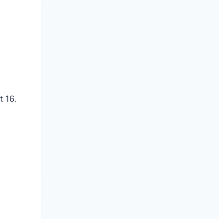
t 16.