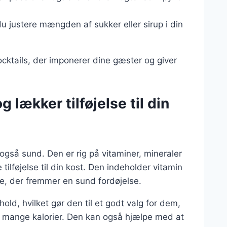
u justere mængden af sukker eller sirup i din
ocktails, der imponerer dine gæster og giver
 lækker tilføjelse til din
gså sund. Den er rig på vitaminer, mineraler
tilføjelse til din kost. Den indeholder vitamin
re, der fremmer en sund fordøjelse.
old, hvilket gør den til et godt valg for dem,
r mange kalorier. Den kan også hjælpe med at