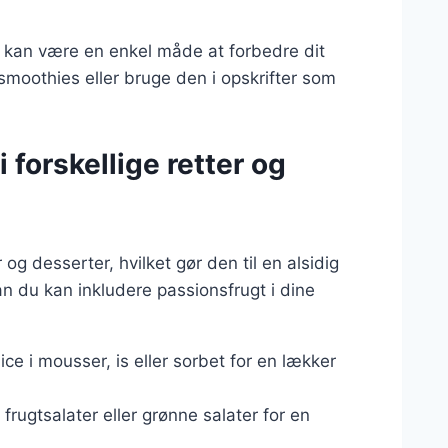
st kan være en enkel måde at forbedre dit
 smoothies eller bruge den i opskrifter som
 forskellige retter og
og desserter, hvilket gør den til en alsidig
dan du kan inkludere passionsfrugt i dine
ice i mousser, is eller sorbet for en lækker
l frugtsalater eller grønne salater for en