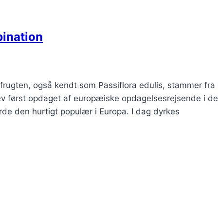
bination
frugten, også kendt som Passiflora edulis, stammer fra
ev først opdaget af europæiske opdagelsesrejsende i de
e den hurtigt populær i Europa. I dag dyrkes