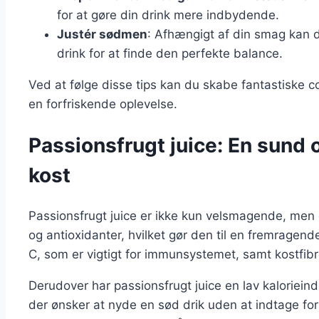
for at gøre din drink mere indbydende.
Justér sødmen
: Afhængigt af din smag kan d
drink for at finde den perfekte balance.
Ved at følge disse tips kan du skabe fantastiske c
en forfriskende oplevelse.
Passionsfrugt juice: En sund og
kost
Passionsfrugt juice er ikke kun velsmagende, men o
og antioxidanter, hvilket gør den til en fremragende 
C, som er vigtigt for immunsystemet, samt kostfib
Derudover har passionsfrugt juice en lav kalorieindh
der ønsker at nyde en sød drik uden at indtage fo