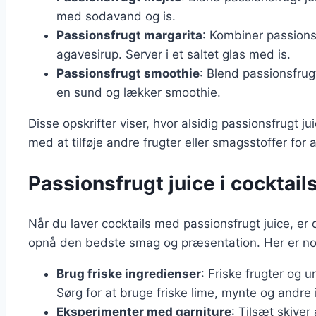
med sodavand og is.
Passionsfrugt margarita
: Kombiner passionsf
agavesirup. Server i et saltet glas med is.
Passionsfrugt smoothie
: Blend passionsfrug
en sund og lækker smoothie.
Disse opskrifter viser, hvor alsidig passionsfrugt
med at tilføje andre frugter eller smagsstoffer for 
Passionsfrugt juice i cocktails
Når du laver cocktails med passionsfrugt juice, er 
opnå den bedste smag og præsentation. Her er nogle
Brug friske ingredienser
: Friske frugter og u
Sørg for at bruge friske lime, mynte og andre 
Eksperimenter med garniture
: Tilsæt skiver