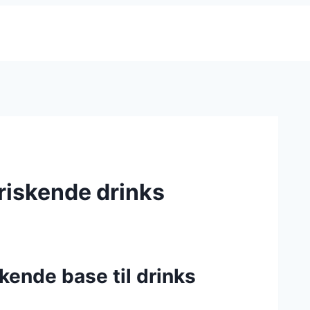
friskende drinks
skende base til drinks