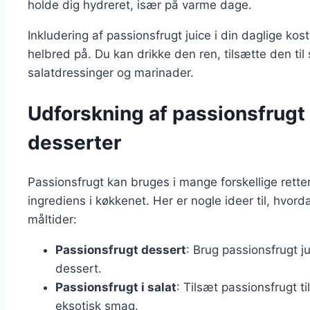
holde dig hydreret, især på varme dage.
Inkludering af passionsfrugt juice i din daglige ko
helbred på. Du kan drikke den ren, tilsætte den til
salatdressinger og marinader.
Udforskning af passionsfrugt i
desserter
Passionsfrugt kan bruges i mange forskellige retter 
ingrediens i køkkenet. Her er nogle ideer til, hvor
måltider:
Passionsfrugt dessert
: Brug passionsfrugt ju
dessert.
Passionsfrugt i salat
: Tilsæt passionsfrugt ti
eksotisk smag.