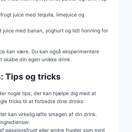
rugt juice med tequila, limejuice og
t juice med banan, yoghurt og lidt honning for
 juice kan være. Du kan også eksperimentere
at skabe din egen unikke drink.
: Tips og tricks
der nogle tips, der kan hjælpe dig med at
 tricks til at forbedre dine drinks:
rter kan virkelig løfte smagen af din drink.
ingredienser.
 af passionsfrugt eller andre frugter som pynt