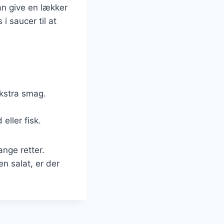
an give en lækker
i saucer til at
 ekstra smag.
eller fisk.
ange retter.
n salat, er der