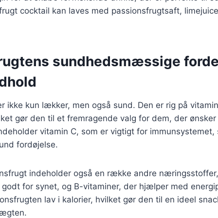
frugt cocktail kan laves med passionsfrugtsaft, limejuice
rugtens sundhedsmæssige forde
dhold
r ikke kun lækker, men også sund. Den er rig på vitamin
ilket gør den til et fremragende valg for dem, der ønsker
ndeholder vitamin C, som er vigtigt for immunsystemet, 
und fordøjelse.
onsfrugt indeholder også en række andre næringsstoffer
 godt for synet, og B-vitaminer, der hjælper med energi
sfrugten lav i kalorier, hvilket gør den til en ideel sna
vægten.