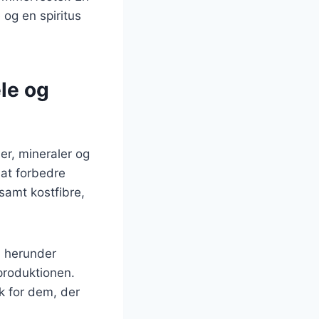
 og en spiritus
le og
er, mineraler og
 at forbedre
samt kostfibre,
, herunder
produktionen.
ck for dem, der