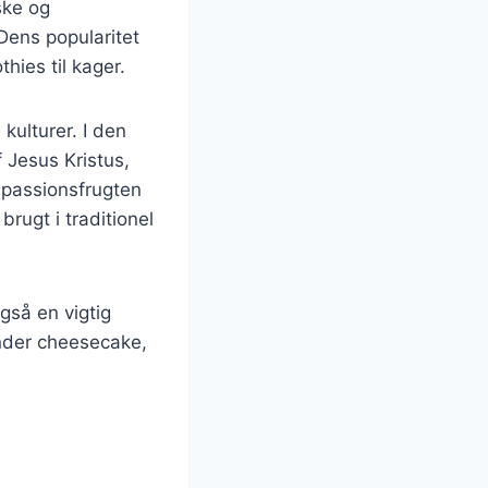
ske og
 Dens popularitet
hies til kager.
kulturer. I den
 Jesus Kristus,
r passionsfrugten
rugt i traditionel
gså en vigtig
under cheesecake,