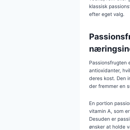
klassisk passions
efter eget valg.
Passionsf
næringsin
Passionsfrugten e
antioxidanter, hv
deres kost. Den i
der fremmer en s
En portion passi
vitamin A, som er
Desuden er passion
ønsker at holde 