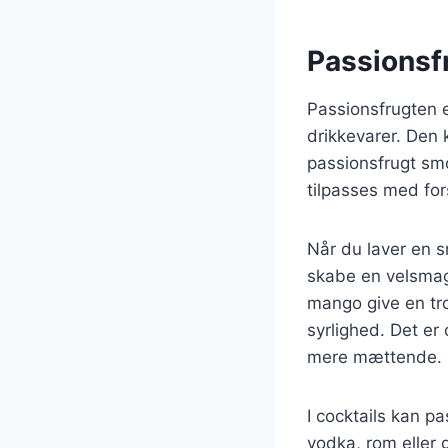
Passionsfr
Passionsfrugten e
drikkevarer. Den 
passionsfrugt sm
tilpasses med for
Når du laver en 
skabe en velsmag
mango give en tr
syrlighed. Det er
mere mættende.
I cocktails kan p
vodka, rom eller 