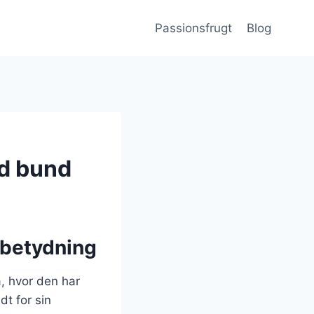
Passionsfrugt
Blog
ød bund
 betydning
, hvor den har
dt for sin