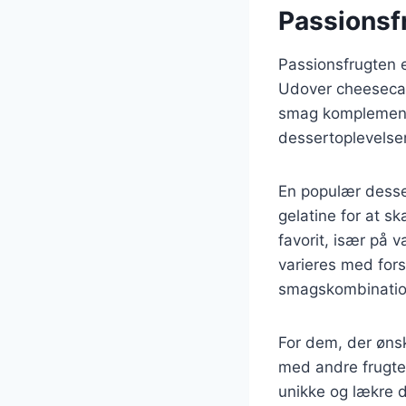
Passionsfr
Passionsfrugten e
Udover cheesecak
smag komplementer
dessertoplevelse
En populær desse
gelatine for at s
favorit, især på 
varieres med fors
smagskombinatio
For dem, der øns
med andre frugte
unikke og lækre d