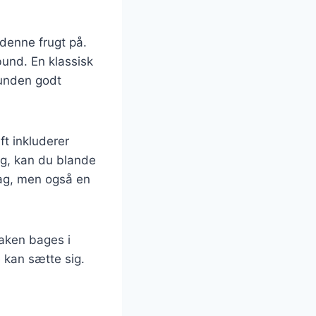
denne frugt på.
und. En klassisk
bunden godt
ft inkluderer
mag, kan du blande
smag, men også en
aken bages i
 kan sætte sig.