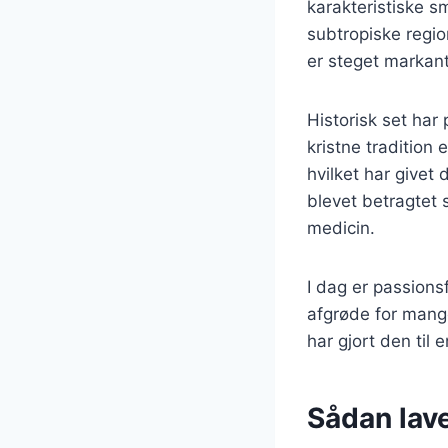
karakteristiske s
subtropiske regio
er steget markant
Historisk set har 
kristne tradition
hvilket har givet
blevet betragtet 
medicin.
I dag er passions
afgrøde for mang
har gjort den til 
Sådan lav