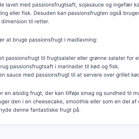
e lavet med passionsfrugtsaft, sojasauce og ingefær k
ylling eller fisk. Desuden kan passionsfrugten også bruges 
 dimension til retter.
r at bruge passionsfrugt i madlavning:
æt passionsfrugt til frugtsalater eller grønne salater for
Brug passionsfrugtsaft i marinader til kød og fisk.
en sauce med passionsfrugt til at servere over grillet kød 
r en alsidig frugt, der kan tilføje smag og sundhed til m
er den i en cheesecake, smoothie eller som en del af e
yde denne fantastiske frugt på.