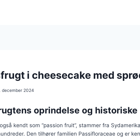
frugt i cheesecake med spr
. december 2024
rugtens oprindelse og historiske
også kendt som “passion fruit”, stammer fra Sydamerika
hundreder. Den tilhører familien Passifloraceae og er ken