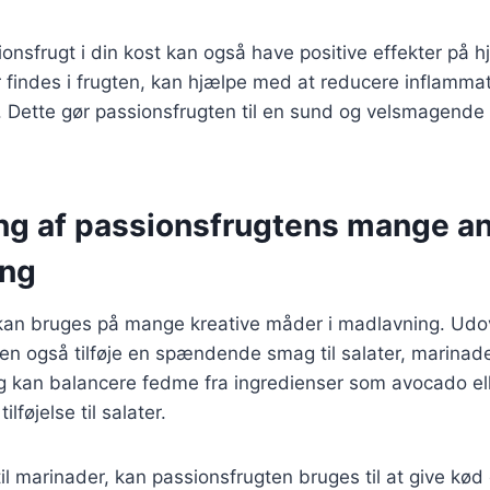
ionsfrugt i din kost kan også have positive effekter på h
r findes i frugten, kan hjælpe med at reducere inflamma
. Dette gør passionsfrugten til en sund og velsmagende til
ng af passionsfrugtens mange a
ing
kan bruges på mange kreative måder i madlavning. Udo
en også tilføje en spændende smag til salater, marinade
 kan balancere fedme fra ingredienser som avocado elle
ilføjelse til salater.
l marinader, kan passionsfrugten bruges til at give kød 