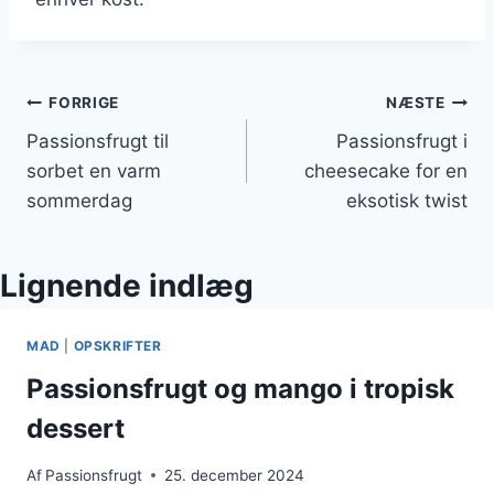
Indlægsnavigation
FORRIGE
NÆSTE
Passionsfrugt til
Passionsfrugt i
sorbet en varm
cheesecake for en
sommerdag
eksotisk twist
Lignende indlæg
MAD
|
OPSKRIFTER
Passionsfrugt og mango i tropisk
dessert
Af
Passionsfrugt
25. december 2024