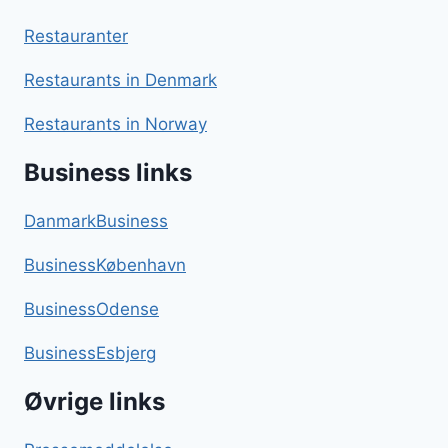
Restauranter
Restaurants in Denmark
Restaurants in Norway
Business links
DanmarkBusiness
BusinessKøbenhavn
BusinessOdense
BusinessEsbjerg
Øvrige links