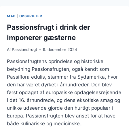
CHOKOLADE
OG
FLØDE
MAD
|
OPSKRIFTER
Passionsfrugt i drink der
imponerer gæsterne
Af
Passionsfrugt
9. december 2024
Passionsfrugtens oprindelse og historiske
betydning Passionsfrugten, også kendt som
Passiflora edulis, stammer fra Sydamerika, hvor
den har været dyrket i århundreder. Den blev
først opdaget af europæiske opdagelsesrejsende
i det 16. århundrede, og dens eksotiske smag og
unikke udseende gjorde den hurtigt populær i
Europa. Passionsfrugten blev anset for at have
både kulinariske og medicinske…