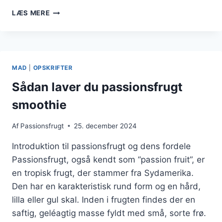
PASSIONSFRUGT
LÆS MERE
I
DRINK
DER
IMPONERER
GÆSTERNE
MAD
|
OPSKRIFTER
Sådan laver du passionsfrugt
smoothie
Af
Passionsfrugt
25. december 2024
Introduktion til passionsfrugt og dens fordele
Passionsfrugt, også kendt som “passion fruit”, er
en tropisk frugt, der stammer fra Sydamerika.
Den har en karakteristisk rund form og en hård,
lilla eller gul skal. Inden i frugten findes der en
saftig, geléagtig masse fyldt med små, sorte frø.