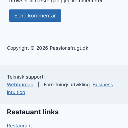
browser til næste gang jeg kommenterer.
Copyright © 2026 Passionsfrugt.dk
Teknisk support:
Webbureau
| Forretningsudvikling:
Business
Intuition
Restauant links
Restaurant