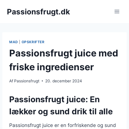
Fortsæt
Passionsfrugt.dk
til
indhold
MAD
|
OPSKRIFTER
Passionsfrugt juice med
friske ingredienser
Af
Passionsfrugt
20. december 2024
Passionsfrugt juice: En
lækker og sund drik til alle
Passionsfrugt juice er en forfriskende og sund