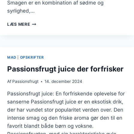
Smagen er en kombination af sødme og
syrlighed,…
SÅDAN
LÆS MERE
LAVER
DU
PASSIONSFRUGT
SMOOTHIE
MAD
|
OPSKRIFTER
Passionsfrugt juice der forfrisker
Af
Passionsfrugt
14. december 2024
Passionsfrugt juice: En forfriskende oplevelse for
sanserne Passionsfrugt juice er en eksotisk drik,
der har vundet stor popularitet verden over. Den
intense smag og den friske aroma gør den til en
favorit blandt både børn og voksne.