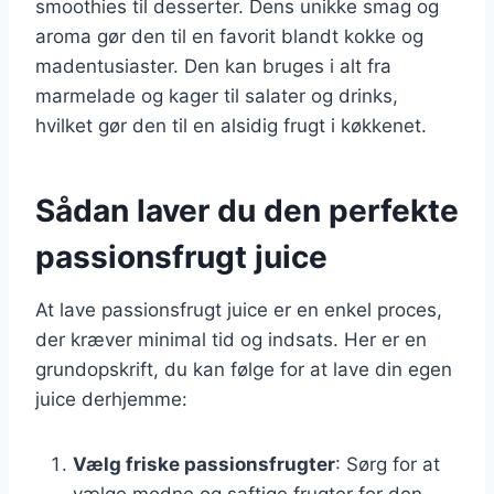
smoothies til desserter. Dens unikke smag og
aroma gør den til en favorit blandt kokke og
madentusiaster. Den kan bruges i alt fra
marmelade og kager til salater og drinks,
hvilket gør den til en alsidig frugt i køkkenet.
Sådan laver du den perfekte
passionsfrugt juice
At lave passionsfrugt juice er en enkel proces,
der kræver minimal tid og indsats. Her er en
grundopskrift, du kan følge for at lave din egen
juice derhjemme:
Vælg friske passionsfrugter
: Sørg for at
vælge modne og saftige frugter for den