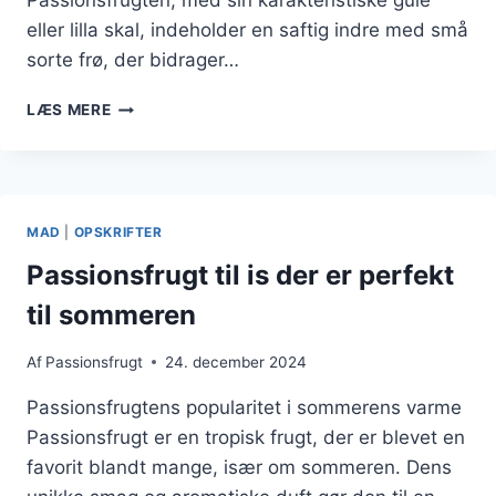
Passionsfrugten, med sin karakteristiske gule
eller lilla skal, indeholder en saftig indre med små
sorte frø, der bidrager…
PASSIONSFRUGT
LÆS MERE
JUICE
DER
FORFRISKER
MAD
|
OPSKRIFTER
Passionsfrugt til is der er perfekt
til sommeren
Af
Passionsfrugt
24. december 2024
Passionsfrugtens popularitet i sommerens varme
Passionsfrugt er en tropisk frugt, der er blevet en
favorit blandt mange, især om sommeren. Dens