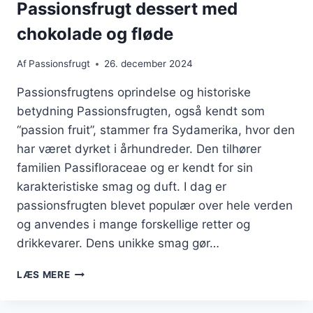
Passionsfrugt dessert med
chokolade og fløde
Af
Passionsfrugt
26. december 2024
Passionsfrugtens oprindelse og historiske
betydning Passionsfrugten, også kendt som
“passion fruit”, stammer fra Sydamerika, hvor den
har været dyrket i århundreder. Den tilhører
familien Passifloraceae og er kendt for sin
karakteristiske smag og duft. I dag er
passionsfrugten blevet populær over hele verden
og anvendes i mange forskellige retter og
drikkevarer. Dens unikke smag gør…
PASSIONSFRUGT
LÆS MERE
DESSERT
MED