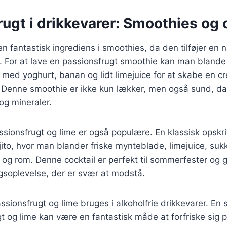
ugt i drikkevarer: Smoothies og 
en fantastisk ingrediens i smoothies, da den tilføjer en 
. For at lave en passionsfrugt smoothie kan man blande
 med yoghurt, banan og lidt limejuice for at skabe en c
k. Denne smoothie er ikke kun lækker, men også sund, d
og mineraler.
sionsfrugt og lime er også populære. En klassisk opskri
ito, hvor man blander friske mynteblade, limejuice, sukk
 og rom. Denne cocktail er perfekt til sommerfester og g
gsoplevelse, der er svær at modstå.
sionsfrugt og lime bruges i alkoholfrie drikkevarer. En
 og lime kan være en fantastisk måde at forfriske sig 