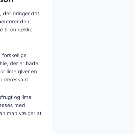
 der bringer det
ementerer den
e til en række
forskellige
hie, der er både
or lime giver en
 interessant.
frugt og lime
lpasses med
dan man vælger at