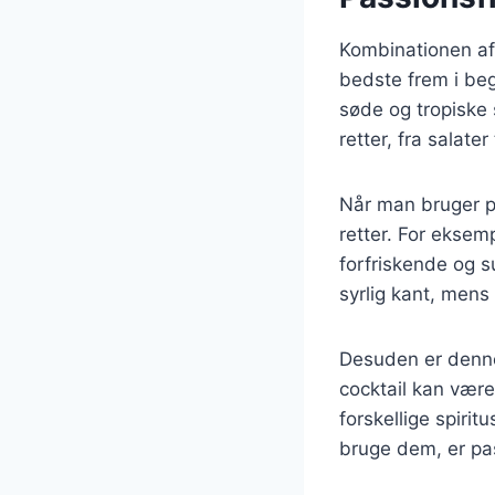
Kombinationen af 
bedste frem i beg
søde og tropiske
retter, fra salater
Når man bruger p
retter. For eksem
forfriskende og s
syrlig kant, mens
Desuden er denne 
cocktail kan være
forskellige spiri
bruge dem, er pas