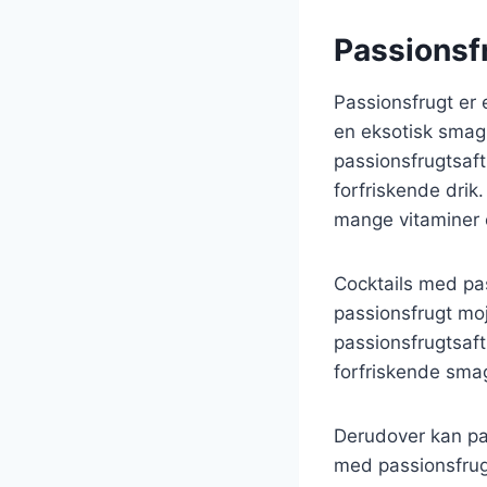
Passionsfr
Passionsfrugt er 
en eksotisk smag
passionsfrugtsaft
forfriskende dri
mange vitaminer 
Cocktails med pas
passionsfrugt moj
passionsfrugtsaft
forfriskende sma
Derudover kan pas
med passionsfrugt