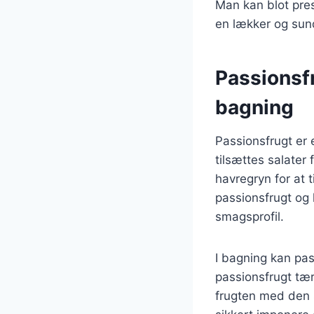
Man kan blot pre
en lækker og sund
Passionsf
bagning
Passionsfrugt er e
tilsættes salater
havregryn for at 
passionsfrugt og l
smagsprofil.
I bagning kan pas
passionsfrugt tæ
frugten med den sy