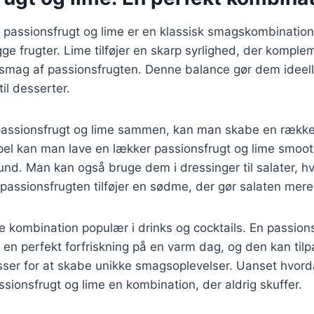
passionsfrugt og lime er en klassisk smagskombination,
ge frugter. Lime tilføjer en skarp syrlighed, der kompl
 smag af passionsfrugten. Denne balance gør dem ideell
 til desserter.
assionsfrugt og lime sammen, kan man skabe en række 
pel kan man lave en lækker passionsfrugt og lime smoot
und. Man kan også bruge dem i dressinger til salater, hv
 passionsfrugten tilføjer en sødme, der gør salaten mere
kombination populær i drinks og cocktails. En passions
 en perfekt forfriskning på en varm dag, og den kan ti
tusser for at skabe unikke smagsoplevelser. Uanset hvor
sionsfrugt og lime en kombination, der aldrig skuffer.