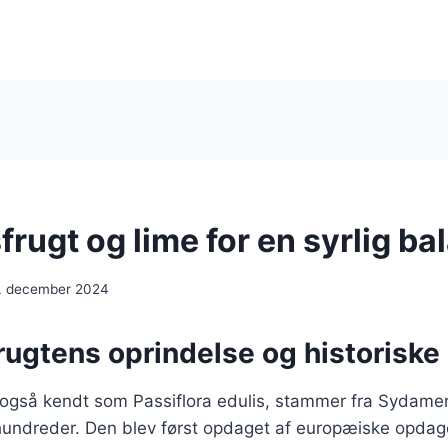
rugt og lime for en syrlig ba
. december 2024
rugtens oprindelse og historiske
 også kendt som Passiflora edulis, stammer fra Sydamer
rhundreder. Den blev først opdaget af europæiske opdag