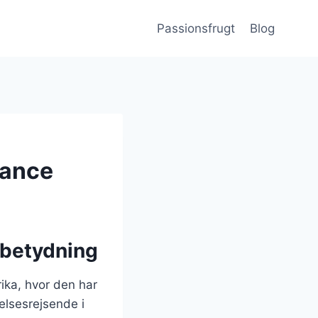
Passionsfrugt
Blog
lance
 betydning
ika, hvor den har
elsesrejsende i