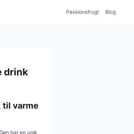
Passionsfrugt
Blog
e drink
 til varme
 Den har en unik