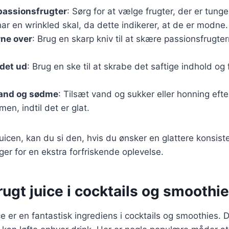
passionsfrugter
: Sørg for at vælge frugter, der er tunge
har en wrinkled skal, da dette indikerer, at de er modne.
rne over
: Brug en skarp kniv til at skære passionsfrugte
det ud
: Brug en ske til at skrabe det saftige indhold og
and og sødme
: Tilsæt vand og sukker eller honning eft
en, indtil det er glat.
juicen, kan du si den, hvis du ønsker en glattere konsis
ger for en ekstra forfriskende oplevelse.
ugt juice i cocktails og smoothi
e er en fantastisk ingrediens i cocktails og smoothies. D