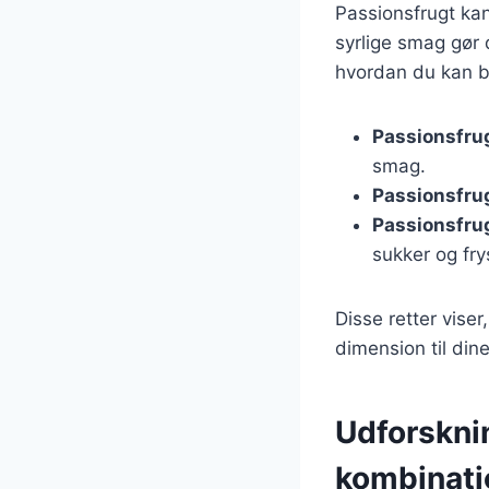
Passionsfrugt kan
syrlige smag gør d
hvordan du kan b
Passionsfru
smag.
Passionsfrug
Passionsfru
sukker og fry
Disse retter viser
dimension til dine
Udforskni
kombinati