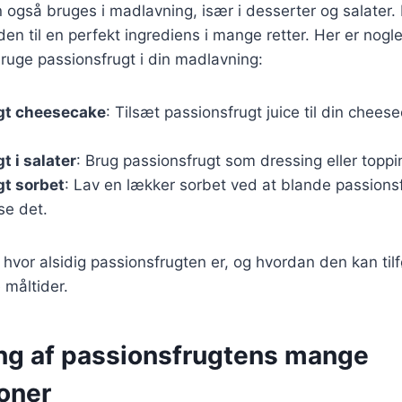
 også bruges i madlavning, især i desserter og salater
en til en perfekt ingrediens i mange retter. Her er nogle 
ruge passionsfrugt i din madlavning:
gt cheesecake
: Tilsæt passionsfrugt juice til din cheese
t i salater
: Brug passionsfrugt som dressing eller topping
gt sorbet
: Lav en lækker sorbet ved at blande passions
se det.
, hvor alsidig passionsfrugten er, og hvordan den kan til
 måltider.
ng af passionsfrugtens mange
oner