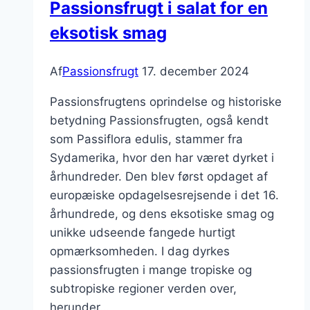
Passionsfrugt i salat for en
eksotisk smag
Af
Passionsfrugt
17. december 2024
Passionsfrugtens oprindelse og historiske
betydning Passionsfrugten, også kendt
som Passiflora edulis, stammer fra
Sydamerika, hvor den har været dyrket i
århundreder. Den blev først opdaget af
europæiske opdagelsesrejsende i det 16.
århundrede, og dens eksotiske smag og
unikke udseende fangede hurtigt
opmærksomheden. I dag dyrkes
passionsfrugten i mange tropiske og
subtropiske regioner verden over,
herunder…