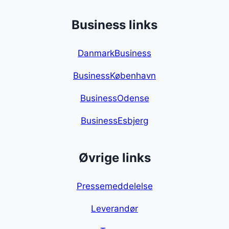
Business links
DanmarkBusiness
BusinessKøbenhavn
BusinessOdense
BusinessEsbjerg
Øvrige links
Pressemeddelelse
Leverandør