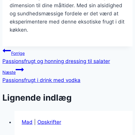
dimension til dine måltider. Med sin alsidighed
og sundhedsmæssige fordele er det værd at
eksperimentere med denne eksotiske frugt i dit
køkken.
Indlægsnavigation
Forrige
Passionsfrugt og honning dressing til salater
Næste
Passionsfrugt i drink med vodka
Lignende indlæg
Mad
|
Opskrifter