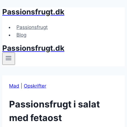
Passionsfrugt.dk
Fortsæt
til
indhold
Passionsfrugt
Blog
Passionsfrugt.dk
Mad
|
Opskrifter
Passionsfrugt i salat
med fetaost