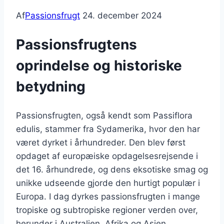
Af
Passionsfrugt
24. december 2024
Passionsfrugtens
oprindelse og historiske
betydning
Passionsfrugten, også kendt som Passiflora
edulis, stammer fra Sydamerika, hvor den har
været dyrket i århundreder. Den blev først
opdaget af europæiske opdagelsesrejsende i
det 16. århundrede, og dens eksotiske smag og
unikke udseende gjorde den hurtigt populær i
Europa. I dag dyrkes passionsfrugten i mange
tropiske og subtropiske regioner verden over,
herunder i Australien, Afrika og Asien.