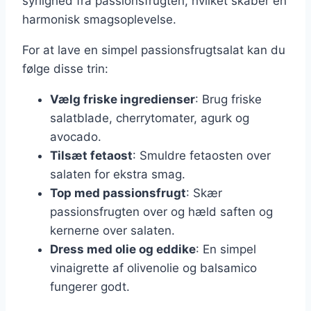
syrlighed fra passionsfrugten, hvilket skaber en
harmonisk smagsoplevelse.
For at lave en simpel passionsfrugtsalat kan du
følge disse trin:
Vælg friske ingredienser
: Brug friske
salatblade, cherrytomater, agurk og
avocado.
Tilsæt fetaost
: Smuldre fetaosten over
salaten for ekstra smag.
Top med passionsfrugt
: Skær
passionsfrugten over og hæld saften og
kernerne over salaten.
Dress med olie og eddike
: En simpel
vinaigrette af olivenolie og balsamico
fungerer godt.