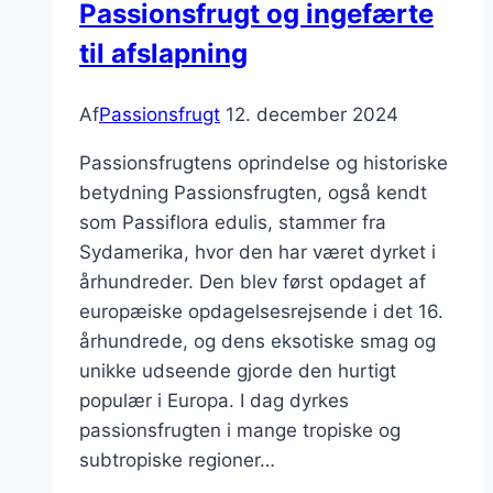
Passionsfrugt og ingefærte
til afslapning
Af
Passionsfrugt
12. december 2024
Passionsfrugtens oprindelse og historiske
betydning Passionsfrugten, også kendt
som Passiflora edulis, stammer fra
Sydamerika, hvor den har været dyrket i
århundreder. Den blev først opdaget af
europæiske opdagelsesrejsende i det 16.
århundrede, og dens eksotiske smag og
unikke udseende gjorde den hurtigt
populær i Europa. I dag dyrkes
passionsfrugten i mange tropiske og
subtropiske regioner…