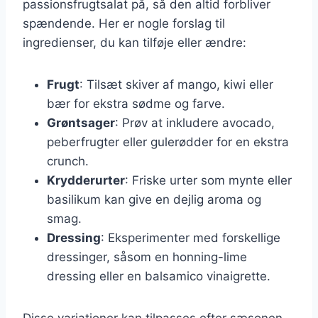
passionsfrugtsalat på, så den altid forbliver
spændende. Her er nogle forslag til
ingredienser, du kan tilføje eller ændre:
Frugt
: Tilsæt skiver af mango, kiwi eller
bær for ekstra sødme og farve.
Grøntsager
: Prøv at inkludere avocado,
peberfrugter eller gulerødder for en ekstra
crunch.
Krydderurter
: Friske urter som mynte eller
basilikum kan give en dejlig aroma og
smag.
Dressing
: Eksperimenter med forskellige
dressinger, såsom en honning-lime
dressing eller en balsamico vinaigrette.
Disse variationer kan tilpasses efter sæsonen