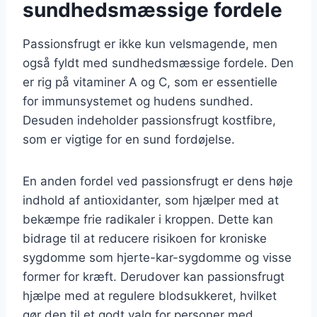
sundhedsmæssige fordele
Passionsfrugt er ikke kun velsmagende, men
også fyldt med sundhedsmæssige fordele. Den
er rig på vitaminer A og C, som er essentielle
for immunsystemet og hudens sundhed.
Desuden indeholder passionsfrugt kostfibre,
som er vigtige for en sund fordøjelse.
En anden fordel ved passionsfrugt er dens høje
indhold af antioxidanter, som hjælper med at
bekæmpe frie radikaler i kroppen. Dette kan
bidrage til at reducere risikoen for kroniske
sygdomme som hjerte-kar-sygdomme og visse
former for kræft. Derudover kan passionsfrugt
hjælpe med at regulere blodsukkeret, hvilket
gør den til et godt valg for personer med