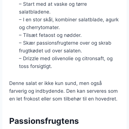
– Start med at vaske og tørre
salatbladene.
– I en stor skål, kombiner salatblade, agurk
og cherrytomater.
– Tilsæt fetaost og nødder.
– Skær passionsfrugterne over og skrab
frugtkødet ud over salaten.
– Drizzle med olivenolie og citronsaft, og
toss forsigtigt.
Denne salat er ikke kun sund, men også
farverig og indbydende. Den kan serveres som
en let frokost eller som tilbehør til en hovedret.
Passionsfrugtens