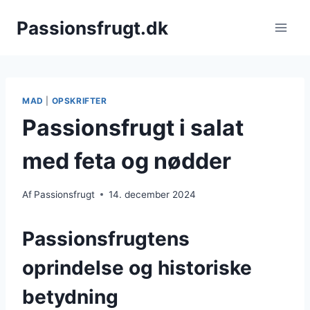
Fortsæt
Passionsfrugt.dk
til
indhold
MAD
|
OPSKRIFTER
Passionsfrugt i salat
med feta og nødder
Af
Passionsfrugt
14. december 2024
Passionsfrugtens
oprindelse og historiske
betydning