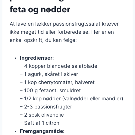
feta og nødder
At lave en lækker passionsfrugtssalat kræver
ikke meget tid eller forberedelse. Her er en
enkel opskrift, du kan følge:
Ingredienser
:
– 4 kopper blandede salatblade
– 1 agurk, skåret i skiver
– 1 kop cherrytomater, halveret
– 100 g fetaost, smuldret
– 1/2 kop nødder (valnødder eller mandler)
– 2-3 passionsfrugter
– 2 spsk olivenolie
– Saft af 1 citron
Fremgangsmåde
: