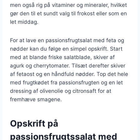
men også rig på vitaminer og mineraler, hvilket
gør den til et sundt valg til frokost eller som en
let middag.
For at lave en passionsfrugtsalat med feta og
nødder kan du følge en simpel opskrift. Start
med at blande friske salatblade, skiver af
agurk og cherrytomater. Tilsæt derefter skiver
af fetaost og en håndfuld nødder. Top det hele
med frugtkødet fra passionsfrugten og en let
dressing af olivenolie og citronsaft for at
fremhæve smagene.
Opskrift på
passionsfrugtssalat med