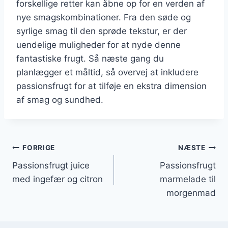
forskellige retter kan åbne op for en verden af
nye smagskombinationer. Fra den søde og
syrlige smag til den sprøde tekstur, er der
uendelige muligheder for at nyde denne
fantastiske frugt. Så næste gang du
planlægger et måltid, så overvej at inkludere
passionsfrugt for at tilføje en ekstra dimension
af smag og sundhed.
Indlægsnavigation
FORRIGE
NÆSTE
Passionsfrugt juice
Passionsfrugt
med ingefær og citron
marmelade til
morgenmad