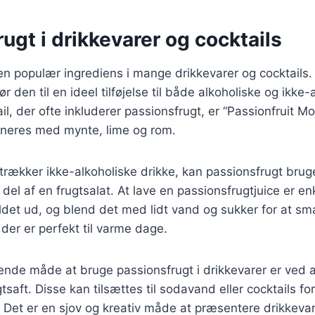
ugt i drikkevarer og cocktails
en populær ingrediens i mange drikkevarer og cocktails.
den til en ideel tilføjelse til både alkoholiske og ikke-
il, der ofte inkluderer passionsfrugt, er “Passionfruit Mo
bineres med mynte, lime og rom.
trækker ikke-alkoholiske drikke, kan passionsfrugt brug
 del af en frugtsalat. At lave en passionsfrugtjuice er en
ldet ud, og blend det med lidt vand og sukker for at sm
 der er perfekt til varme dage.
de måde at bruge passionsfrugt i drikkevarer er ved at
aft. Disse kan tilsættes til sodavand eller cocktails for
et er en sjov og kreativ måde at præsentere drikkevarer