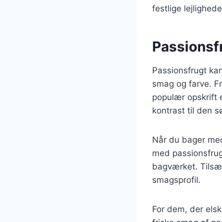
festlige lejlighede
Passionsf
Passionsfrugt kan
smag og farve. Fr
populær opskrift 
kontrast til den 
Når du bager med
med passionsfrugt
bagværket. Tilsæ
smagsprofil.
For dem, der elske