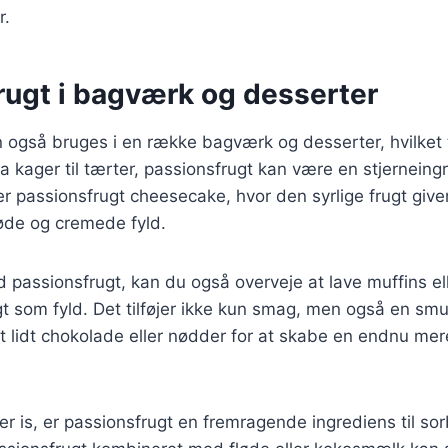
r.
rugt i bagværk og desserter
 også bruges i en række bagværk og desserter, hvilket ti
a kager til tærter, passionsfrugt kan være en stjerneing
er passionsfrugt cheesecake, hvor den syrlige frugt giver
søde og cremede fyld.
 passionsfrugt, kan du også overveje at lave muffins e
 som fyld. Det tilføjer ikke kun smag, men også en smuk
t lidt chokolade eller nødder for at skabe en endnu me
r is, er passionsfrugt en fremragende ingrediens til sorb