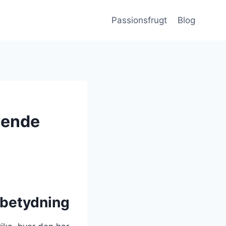
Passionsfrugt
Blog
gende
 betydning