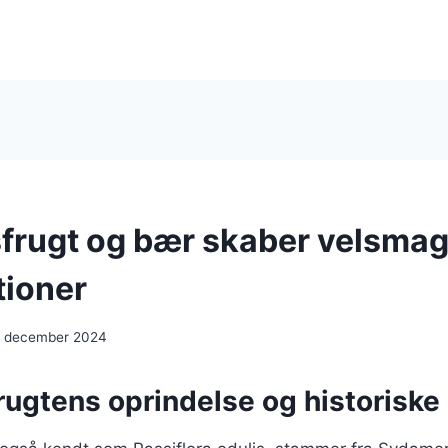
frugt og bær skaber velsma
ioner
. december 2024
rugtens oprindelse og historiske