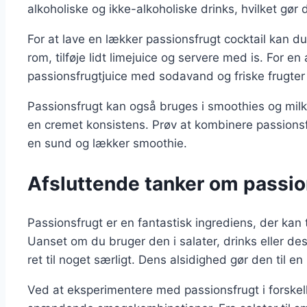
alkoholiske og ikke-alkoholiske drinks, hvilket gør d
For at lave en lækker passionsfrugt cocktail kan d
rom, tilføje lidt limejuice og servere med is. For en
passionsfrugtjuice med sodavand og friske frugter 
Passionsfrugt kan også bruges i smoothies og milk
en cremet konsistens. Prøv at kombinere passionsf
en sund og lækker smoothie.
Afsluttende tanker om passion
Passionsfrugt er en fantastisk ingrediens, der kan 
Uanset om du bruger den i salater, drinks eller de
ret til noget særligt. Dens alsidighed gør den til 
Ved at eksperimentere med passionsfrugt i forskel