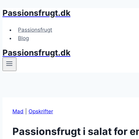
Passionsfrugt.dk
Fortsæt
til
indhold
Passionsfrugt
Blog
Passionsfrugt.dk
Mad
|
Opskrifter
Passionsfrugt i salat for 