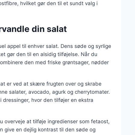
tfibre, hvilket gør den til et sundt valg i
vandle din salat
uel appel til enhver salat. Dens søde og syrlige
gør den til en alsidig tilføjelse. Når du
t kombinere den med friske grøntsager, nødder
lat er ved at skære frugten over og skrabe
ne salater, avocado, agurk og cherrytomater.
dressinger, hvor den tilføjer en ekstra
 overveje at tilføje ingredienser som fetaost,
n give en dejlig kontrast til den søde og