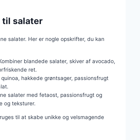
il salater
e salater. Her er nogle opskrifter, du kan
 Kombiner blandede salater, skiver af avocado,
orfriskende ret.
t quinoa, hakkede grøntsager, passionsfrugt
lat.
nne salater med fetaost, passionsfrugt og
 og teksturer.
bruges til at skabe unikke og velsmagende