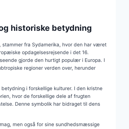
og historiske betydning
s, stammer fra Sydamerika, hvor den har været
uropæiske opdagelsesrejsende i det 16.
eende gjorde den hurtigt populær i Europa. I
btropiske regioner verden over, herunder
etydning i forskellige kulturer. I den kristne
rien, hvor de forskellige dele af frugten
telse. Denne symbolik har bidraget til dens
n smag, men også for sine sundhedsmæssige