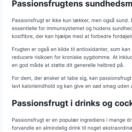
Passionsfrugtens sundhedsm
Passionsfrugt er ikke kun lækker, men også sund. 
essentielle for immunsystemet og hudens sundhed
kostfibre, der kan hjælpe med at forbedre fordøjel
Frugten er også en kilde til antioxidanter, som kan
reducere risikoen for kroniske sygdomme. At inklud
en god måde at støtte dit generelle helbred på.
For dem, der ønsker at tabe sig, kan passionsfrugt v
lavt kalorieindhold og kan give en sød smag uden at
Passionsfrugt i drinks og cock
Passionsfrugt er en populær ingrediens i mange dr
forvandle en almindelig drink til noget ekstraordi