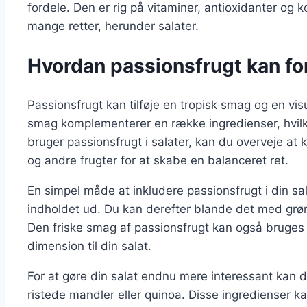
fordele. Den er rig på vitaminer, antioxidanter og kos
mange retter, herunder salater.
Hvordan passionsfrugt kan for
Passionsfrugt kan tilføje en tropisk smag og en vis
smag komplementerer en række ingredienser, hvilket 
bruger passionsfrugt i salater, kan du overveje a
og andre frugter for at skabe en balanceret ret.
En simpel måde at inkludere passionsfrugt i din sa
indholdet ud. Du kan derefter blande det med grøn
Den friske smag af passionsfrugt kan også bruges i 
dimension til din salat.
For at gøre din salat endnu mere interessant kan du
ristede mandler eller quinoa. Disse ingredienser ka