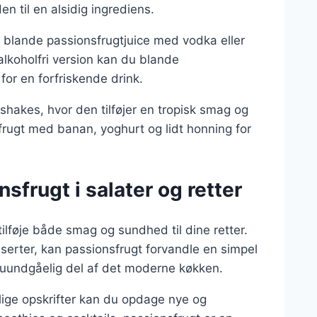
en til en alsidig ingrediens.
u blande passionsfrugtjuice med vodka eller
 alkoholfri version kan du blande
for en forfriskende drink.
shakes, hvor den tilføjer en tropisk smag og
rugt med banan, yoghurt og lidt honning for
sfrugt i salater og retter
tilføje både smag og sundhed til dine retter.
sserter, kan passionsfrugt forvandle en simpel
en uundgåelig del af det moderne køkken.
lige opskrifter kan du opdage nye og