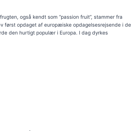
frugten, også kendt som “passion fruit”, stammer fra
ev først opdaget af europæiske opdagelsesrejsende i de
e den hurtigt populær i Europa. I dag dyrkes