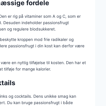
æssige fordele
Den er rig på vitaminer som A og C, som er
. Desuden indeholder passionsfrugt
sen og regulere blodsukkeret.
 beskytte kroppen mod frie radikaler og
ere passionsfrugt i din kost kan derfor være
ære en nyttig tilføjelse til kosten. Den har et
 tilføje for mange kalorier.
tails
inks og cocktails. Dens unikke smag kan
nært. Du kan bruge passionsfrugt i både