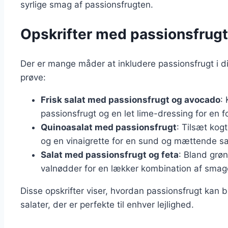
syrlige smag af passionsfrugten.
Opskrifter med passionsfrugt t
Der er mange måder at inkludere passionsfrugt i din
prøve:
Frisk salat med passionsfrugt og avocado
:
passionsfrugt og en let lime-dressing for en f
Quinoasalat med passionsfrugt
: Tilsæt kog
og en vinaigrette for en sund og mættende sa
Salat med passionsfrugt og feta
: Bland grø
valnødder for en lækker kombination af smage
Disse opskrifter viser, hvordan passionsfrugt kan 
salater, der er perfekte til enhver lejlighed.