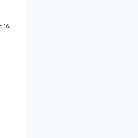
t 16.