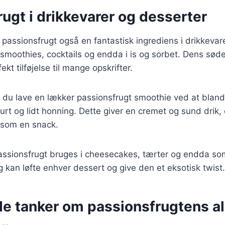
ugt i drikkevarer og desserter
 passionsfrugt også en fantastisk ingrediens i drikkevar
smoothies, cocktails og endda i is og sorbet. Dens sød
ekt tilføjelse til mange opskrifter.
 du lave en lækker passionsfrugt smoothie ved at bland
t og lidt honning. Dette giver en cremet og sund drik, d
 som en snack.
assionsfrugt bruges i cheesecakes, tærter og endda som
kan løfte enhver dessert og give den et eksotisk twist.
de tanker om passionsfrugtens al