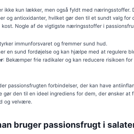
r ikke kun lækker, men også fyldt med næringsstoffer. D
er og antioxidanter, hvilket gør den til et sundt valg fo
 kost. Nogle af de vigtigste næringsstoffer i passionsfru
Styrker immunforsvaret og fremmer sund hud.
er en sund fordøjelse og kan hjælpe med at regulere bl
er
: Bekæmper frie radikaler og kan reducere risikoen for
er passionsfrugten forbindelser, der kan have antiinfl
 gør den til en ideel ingrediens for dem, der ønsker at
d og velvære.
n bruger passionsfrugt i salater