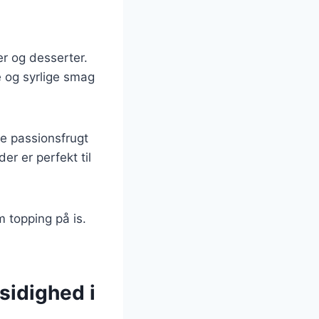
er og desserter.
e og syrlige smag
e passionsfrugt
er er perfekt til
 topping på is.
sidighed i