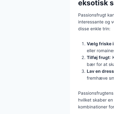
eksotisk 
Passionsfrugt kan 
interessante og v
disse enkle trin:
Vælg friske 
eller romaine
Tilføj frugt
: 
bær for at sk
Lav en dres
fremhæve sm
Passionsfrugtens 
hvilket skaber e
kombinationer for 