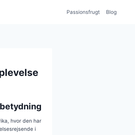
Passionsfrugt
Blog
oplevelse
 betydning
ika, hvor den har
elsesrejsende i