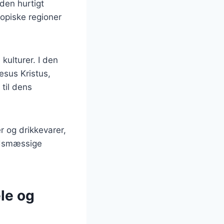
den hurtigt
ropiske regioner
kulturer. I den
esus Kristus,
 til dens
r og drikkevarer,
edsmæssige
le og