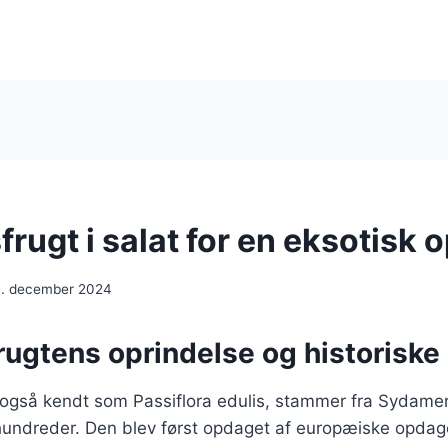
rugt i salat for en eksotisk 
. december 2024
rugtens oprindelse og historiske
 også kendt som Passiflora edulis, stammer fra Sydamer
rhundreder. Den blev først opdaget af europæiske opdag