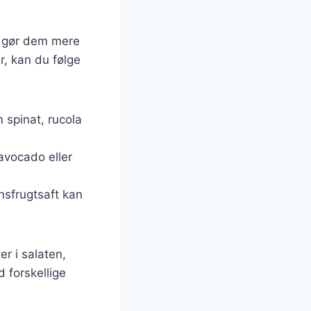
et gør dem mere
r, kan du følge
 spinat, rucola
avocado eller
onsfrugtsaft kan
r i salaten,
 forskellige