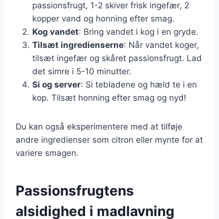
passionsfrugt, 1-2 skiver frisk ingefær, 2
kopper vand og honning efter smag.
Kog vandet
: Bring vandet i kog i en gryde.
Tilsæt ingredienserne
: Når vandet koger,
tilsæt ingefær og skåret passionsfrugt. Lad
det simre i 5-10 minutter.
Si og server
: Si tebladene og hæld te i en
kop. Tilsæt honning efter smag og nyd!
Du kan også eksperimentere med at tilføje
andre ingredienser som citron eller mynte for at
variere smagen.
Passionsfrugtens
alsidighed i madlavning