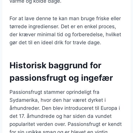
varme og kolde dage.
For at lave denne te kan man bruge friske eller
tørrede ingredienser. Det er en enkel proces,
der kræver minimal tid og forberedelse, hvilket
gør det til en ideel drik for travle dage.
Historisk baggrund for
passionsfrugt og ingefær
Passionsfrugt stammer oprindeligt fra
Sydamerika, hvor den har været dyrket i
århundreder. Den blev introduceret til Europa i
det 17. århundrede og har siden da vundet
popularitet verden over. Passionsfrugt er kendt
for sin unikke smag og er blevet en vigtig