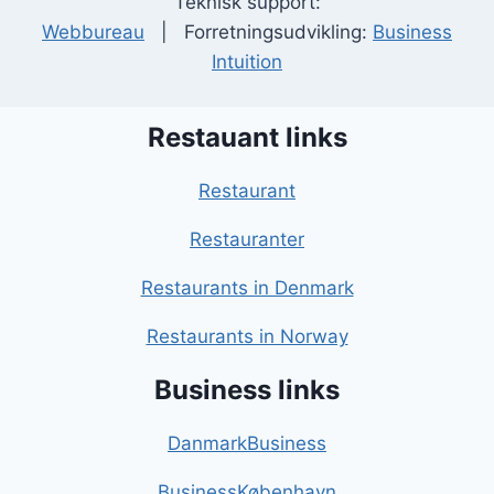
Teknisk support:
Webbureau
| Forretningsudvikling:
Business
Intuition
Restauant links
Restaurant
Restauranter
Restaurants in Denmark
Restaurants in Norway
Business links
DanmarkBusiness
BusinessKøbenhavn