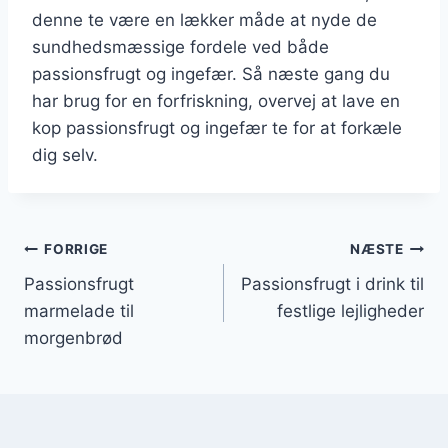
denne te være en lækker måde at nyde de
sundhedsmæssige fordele ved både
passionsfrugt og ingefær. Så næste gang du
har brug for en forfriskning, overvej at lave en
kop passionsfrugt og ingefær te for at forkæle
dig selv.
Indlægsnavigation
FORRIGE
NÆSTE
Passionsfrugt
Passionsfrugt i drink til
marmelade til
festlige lejligheder
morgenbrød