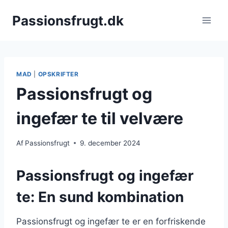
Fortsæt
Passionsfrugt.dk
til
indhold
MAD
|
OPSKRIFTER
Passionsfrugt og
ingefær te til velvære
Af
Passionsfrugt
9. december 2024
Passionsfrugt og ingefær
te: En sund kombination
Passionsfrugt og ingefær te er en forfriskende