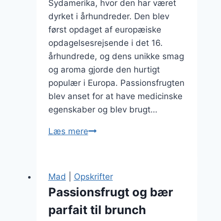
Sydamerika, hvor den har været
dyrket i århundreder. Den blev
først opdaget af europæiske
opdagelsesrejsende i det 16.
århundrede, og dens unikke smag
og aroma gjorde den hurtigt
populær i Europa. Passionsfrugten
blev anset for at have medicinske
egenskaber og blev brugt…
Passionsfrugt
Læs mere
dessert
med
chokoladefondue
Mad
|
Opskrifter
Passionsfrugt og bær
parfait til brunch