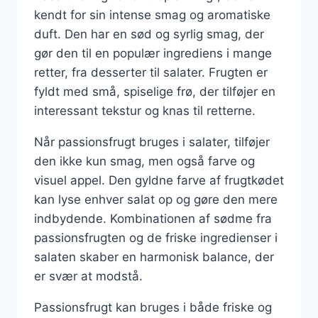
kendt for sin intense smag og aromatiske
duft. Den har en sød og syrlig smag, der
gør den til en populær ingrediens i mange
retter, fra desserter til salater. Frugten er
fyldt med små, spiselige frø, der tilføjer en
interessant tekstur og knas til retterne.
Når passionsfrugt bruges i salater, tilføjer
den ikke kun smag, men også farve og
visuel appel. Den gyldne farve af frugtkødet
kan lyse enhver salat op og gøre den mere
indbydende. Kombinationen af sødme fra
passionsfrugten og de friske ingredienser i
salaten skaber en harmonisk balance, der
er svær at modstå.
Passionsfrugt kan bruges i både friske og