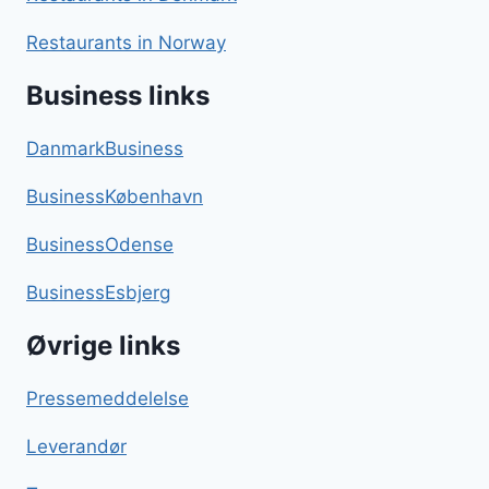
Restaurants in Norway
Business links
DanmarkBusiness
BusinessKøbenhavn
BusinessOdense
BusinessEsbjerg
Øvrige links
Pressemeddelelse
Leverandør