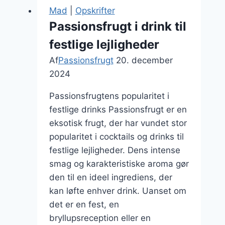
sundhedsboost
Mad
|
Opskrifter
Passionsfrugt i drink til
festlige lejligheder
Af
Passionsfrugt
20. december
2024
Passionsfrugtens popularitet i
festlige drinks Passionsfrugt er en
eksotisk frugt, der har vundet stor
popularitet i cocktails og drinks til
festlige lejligheder. Dens intense
smag og karakteristiske aroma gør
den til en ideel ingrediens, der
kan løfte enhver drink. Uanset om
det er en fest, en
bryllupsreception eller en