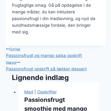
frugtagtige smag. Gå på opdagelse i de
mange måder, du kan inkludere
passionsfrugt i din madlavning, og nyd de
sundhedsmæssige fordele, den bringer
med sig.
Indlægsnavigation
Forrige
Passionsfrugt og mango salsa opskrift
Næste
Passionsfrugt opskrift på lækker dessert
Lignende indlæg
Mad
|
Opskrifter
Passionsfrugt
smoothie med mango