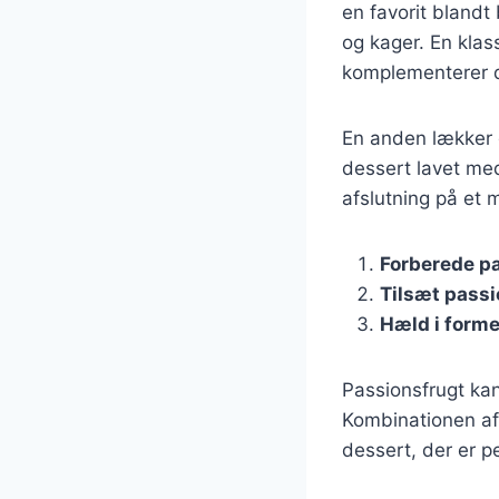
en favorit blandt
og kager. En klas
komplementerer 
En anden lækker 
dessert lavet med
afslutning på et m
Forberede p
Tilsæt passi
Hæld i form
Passionsfrugt kan
Kombinationen af 
dessert, der er p