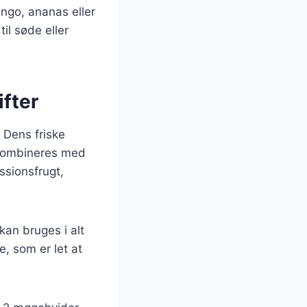
ngo, ananas eller
il søde eller
ifter
. Dens friske
n kombineres med
ssionsfrugt,
kan bruges i alt
e, som er let at