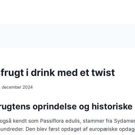
rugt i drink med et twist
. december 2024
rugtens oprindelse og historiske
 også kendt som Passiflora edulis, stammer fra Sydamer
rhundreder. Den blev først opdaget af europæiske opdag