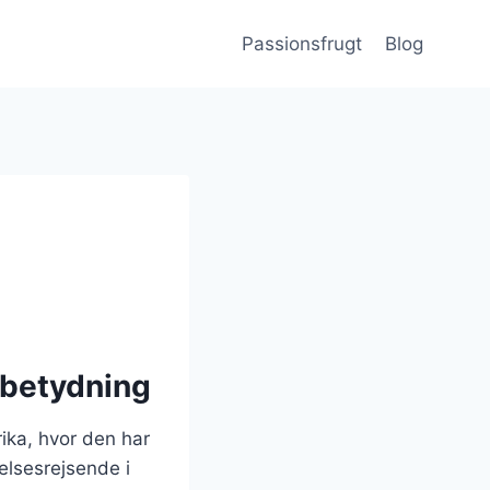
Passionsfrugt
Blog
 betydning
ika, hvor den har
elsesrejsende i