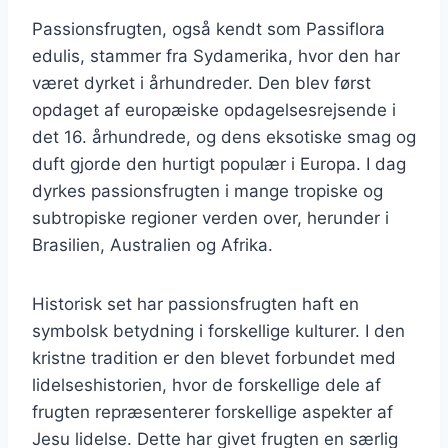
Passionsfrugten, også kendt som Passiflora
edulis, stammer fra Sydamerika, hvor den har
været dyrket i århundreder. Den blev først
opdaget af europæiske opdagelsesrejsende i
det 16. århundrede, og dens eksotiske smag og
duft gjorde den hurtigt populær i Europa. I dag
dyrkes passionsfrugten i mange tropiske og
subtropiske regioner verden over, herunder i
Brasilien, Australien og Afrika.
Historisk set har passionsfrugten haft en
symbolsk betydning i forskellige kulturer. I den
kristne tradition er den blevet forbundet med
lidelseshistorien, hvor de forskellige dele af
frugten repræsenterer forskellige aspekter af
Jesu lidelse. Dette har givet frugten en særlig