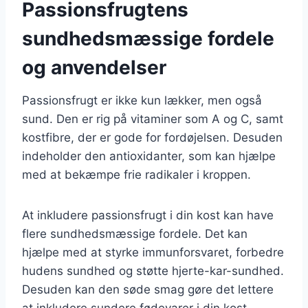
Passionsfrugtens
sundhedsmæssige fordele
og anvendelser
Passionsfrugt er ikke kun lækker, men også
sund. Den er rig på vitaminer som A og C, samt
kostfibre, der er gode for fordøjelsen. Desuden
indeholder den antioxidanter, som kan hjælpe
med at bekæmpe frie radikaler i kroppen.
At inkludere passionsfrugt i din kost kan have
flere sundhedsmæssige fordele. Det kan
hjælpe med at styrke immunforsvaret, forbedre
hudens sundhed og støtte hjerte-kar-sundhed.
Desuden kan den søde smag gøre det lettere
at inkludere sundere fødevarer i din kost.