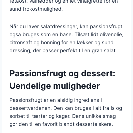
fetaost, valnødder og en let vinaigrette for en
sund frokostmulighed.
Når du laver salatdressinger, kan passionsfrugt
også bruges som en base. Tilsæt lidt olivenolie,
citronsaft og honning for en lækker og sund
dressing, der passer perfekt til en grøn salat.
Passionsfrugt og dessert:
Uendelige muligheder
Passionsfrugt er en alsidig ingrediens i
dessertverdenen. Den kan bruges i alt fra is og
sorbet til tærter og kager. Dens unikke smag
gør den til en favorit blandt dessertelskere.