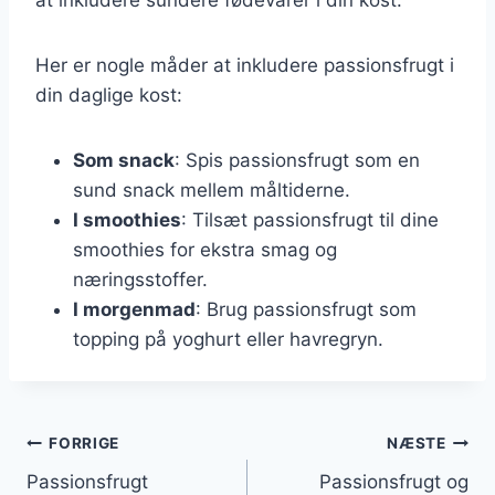
Her er nogle måder at inkludere passionsfrugt i
din daglige kost:
Som snack
: Spis passionsfrugt som en
sund snack mellem måltiderne.
I smoothies
: Tilsæt passionsfrugt til dine
smoothies for ekstra smag og
næringsstoffer.
I morgenmad
: Brug passionsfrugt som
topping på yoghurt eller havregryn.
Indlægsnavigation
FORRIGE
NÆSTE
Passionsfrugt
Passionsfrugt og