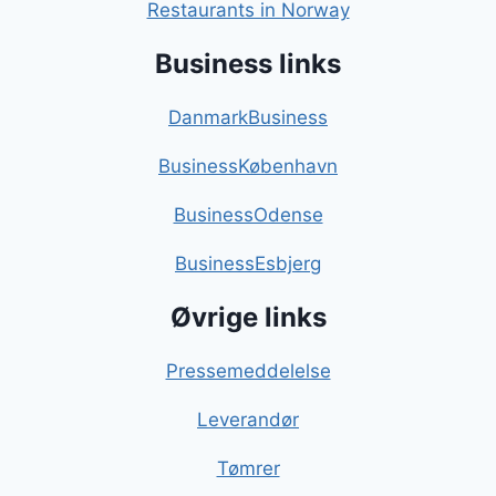
Restaurants in Norway
Business links
DanmarkBusiness
BusinessKøbenhavn
BusinessOdense
BusinessEsbjerg
Øvrige links
Pressemeddelelse
Leverandør
Tømrer