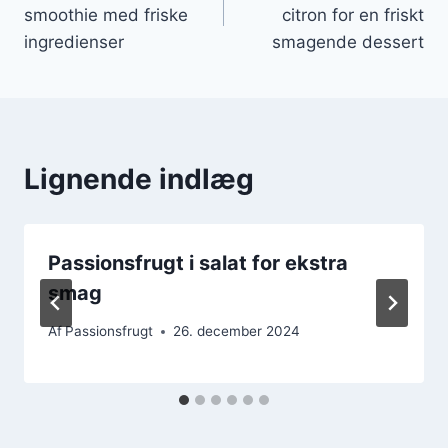
smoothie med friske
citron for en friskt
ingredienser
smagende dessert
Lignende indlæg
Passionsfrugt i salat for ekstra
smag
Af
Passionsfrugt
26. december 2024