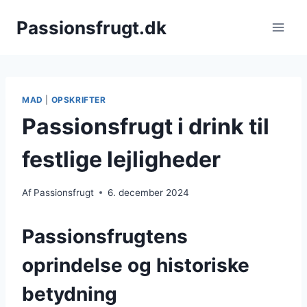
Fortsæt
Passionsfrugt.dk
til
indhold
MAD
|
OPSKRIFTER
Passionsfrugt i drink til
festlige lejligheder
Af
Passionsfrugt
6. december 2024
Passionsfrugtens
oprindelse og historiske
betydning