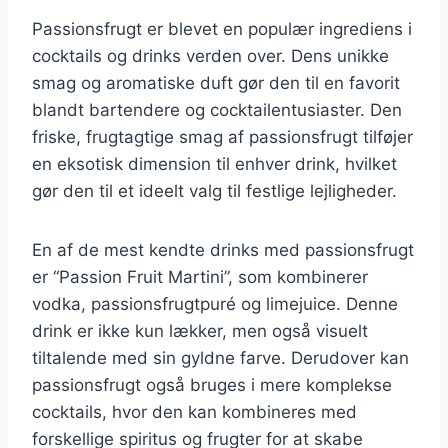
Passionsfrugt er blevet en populær ingrediens i
cocktails og drinks verden over. Dens unikke
smag og aromatiske duft gør den til en favorit
blandt bartendere og cocktailentusiaster. Den
friske, frugtagtige smag af passionsfrugt tilføjer
en eksotisk dimension til enhver drink, hvilket
gør den til et ideelt valg til festlige lejligheder.
En af de mest kendte drinks med passionsfrugt
er “Passion Fruit Martini”, som kombinerer
vodka, passionsfrugtpuré og limejuice. Denne
drink er ikke kun lækker, men også visuelt
tiltalende med sin gyldne farve. Derudover kan
passionsfrugt også bruges i mere komplekse
cocktails, hvor den kan kombineres med
forskellige spiritus og frugter for at skabe