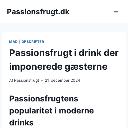
Fortsæt
Passionsfrugt.dk
til
indhold
MAD
|
OPSKRIFTER
Passionsfrugt i drink der
imponerede gæsterne
Af
Passionsfrugt
21. december 2024
Passionsfrugtens
popularitet i moderne
drinks