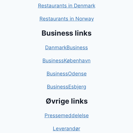
Restaurants in Denmark
Restaurants in Norway
Business links
DanmarkBusiness
BusinessKøbenhavn
BusinessOdense
BusinessEsbjerg
Øvrige links
Pressemeddelelse
Leverandør