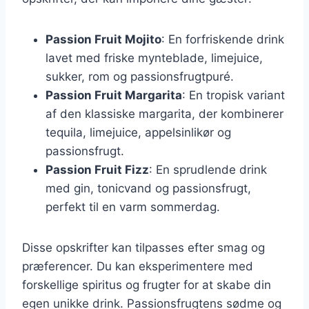
Passion Fruit Mojito
: En forfriskende drink
lavet med friske mynteblade, limejuice,
sukker, rom og passionsfrugtpuré.
Passion Fruit Margarita
: En tropisk variant
af den klassiske margarita, der kombinerer
tequila, limejuice, appelsinlikør og
passionsfrugt.
Passion Fruit Fizz
: En sprudlende drink
med gin, tonicvand og passionsfrugt,
perfekt til en varm sommerdag.
Disse opskrifter kan tilpasses efter smag og
præferencer. Du kan eksperimentere med
forskellige spiritus og frugter for at skabe din
egen unikke drink. Passionsfrugtens sødme og