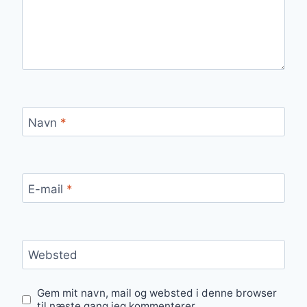
Navn
*
E-mail
*
Websted
Gem mit navn, mail og websted i denne browser
til næste gang jeg kommenterer.