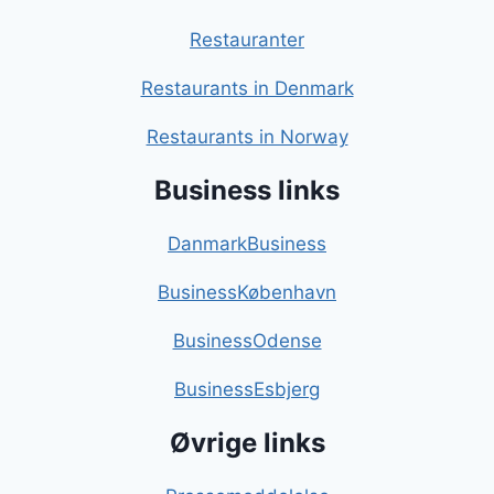
Restauranter
Restaurants in Denmark
Restaurants in Norway
Business links
DanmarkBusiness
BusinessKøbenhavn
BusinessOdense
BusinessEsbjerg
Øvrige links