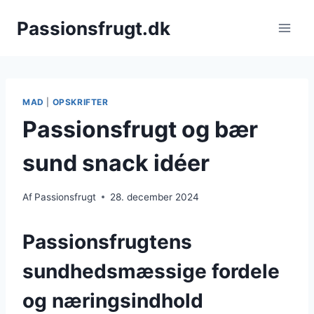
Fortsæt
Passionsfrugt.dk
til
indhold
MAD
|
OPSKRIFTER
Passionsfrugt og bær
sund snack idéer
Af
Passionsfrugt
28. december 2024
Passionsfrugtens
sundhedsmæssige fordele
og næringsindhold